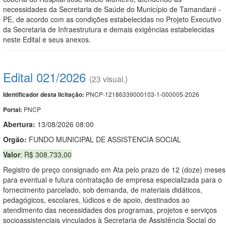
necessidades da Secretaria de Saúde do Município de Tamandaré -
PE, de acordo com as condições estabelecidas no Projeto Executivo
da Secretaria de Infraestrutura e demais exigências estabelecidas
neste Edital e seus anexos.
Edital 021/2026
(23 visual.)
PNCP-12186339000103-1-000005-2026
Identificador desta licitação:
PNCP
Portal:
Abertura:
13/08/2026 08:00
Orgão:
FUNDO MUNICIPAL DE ASSISTENCIA SOCIAL
Valor
: R$ 308.733,00
Registro de preço consignado em Ata pelo prazo de 12 (doze) meses
para eventual e futura contratação de empresa especializada para o
fornecimento parcelado, sob demanda, de materiais didáticos,
pedagógicos, escolares, lúdicos e de apoio, destinados ao
atendimento das necessidades dos programas, projetos e serviços
socioassistenciais vinculados à Secretaria de Assistência Social do