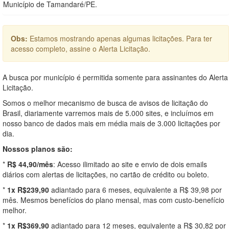
Município de Tamandaré/PE.
Obs:
Estamos mostrando apenas algumas licitações. Para ter
acesso completo, assine o Alerta Licitação.
A busca por município é permitida somente para assinantes do Alerta
Licitação.
Somos o melhor mecanismo de busca de avisos de licitação do
Brasil, diariamente varremos mais de 5.000 sites, e incluímos em
nosso banco de dados mais em média mais de 3.000 licitações por
dia.
Nossos planos são:
*
R$ 44,90/mês
: Acesso ilimitado ao site e envio de dois emails
diários com alertas de licitações, no cartão de crédito ou boleto.
*
1x R$239,90
adiantado para 6 meses, equivalente a R$ 39,98 por
mês. Mesmos benefícios do plano mensal, mas com custo-benefício
melhor.
*
1x R$369,90
adiantado para 12 meses, equivalente a R$ 30,82 por