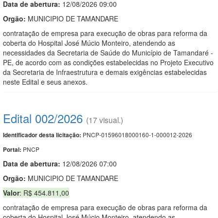
Data de abert
u
ra:
12/08/2026 09:00
Orgão:
MUNICIPIO DE TAMANDARE
contratação de empresa para execução de obras para reforma da
coberta do Hospital José Múcio Monteiro, atendendo as
necessidades da Secretaria de Saúde do Município de Tamandaré -
PE, de acordo com as condições estabelecidas no Projeto Executivo
da Secretaria de Infraestrutura e demais exigências estabelecidas
neste Edital e seus anexos.
Edital 002/2026
(17 visual.)
PNCP-01596018000160-1-000012-2026
Identificador desta licitação:
PNCP
Portal:
Data de abert
u
ra:
12/08/2026 07:00
Orgão:
MUNICIPIO DE TAMANDARE
Valor
: R$ 454.811,00
contratação de empresa para execução de obras para reforma da
coberta do Hospital José Múcio Monteiro, atendendo as