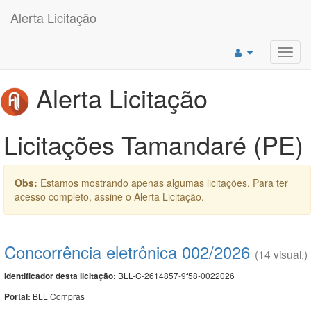
Alerta Licitação
Toggl
navig
Alerta Licitação
Licitações Tamandaré (PE)
Obs:
Estamos mostrando apenas algumas licitações. Para ter
acesso completo, assine o Alerta Licitação.
Concorrência eletrônica 002/2026
(14 visual.)
BLL-C-2614857-9f58-0022026
Identificador desta licitação:
BLL Compras
Portal: