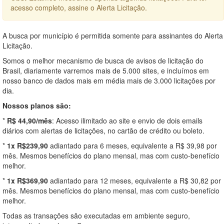
acesso completo, assine o Alerta Licitação.
A busca por município é permitida somente para assinantes do Alerta
Licitação.
Somos o melhor mecanismo de busca de avisos de licitação do
Brasil, diariamente varremos mais de 5.000 sites, e incluímos em
nosso banco de dados mais em média mais de 3.000 licitações por
dia.
Nossos planos são:
*
R$ 44,90/mês
: Acesso ilimitado ao site e envio de dois emails
diários com alertas de licitações, no cartão de crédito ou boleto.
*
1x R$239,90
adiantado para 6 meses, equivalente a R$ 39,98 por
mês. Mesmos benefícios do plano mensal, mas com custo-benefício
melhor.
*
1x R$369,90
adiantado para 12 meses, equivalente a R$ 30,82 por
mês. Mesmos benefícios do plano mensal, mas com custo-benefício
melhor.
Todas as transações são executadas em ambiente seguro,