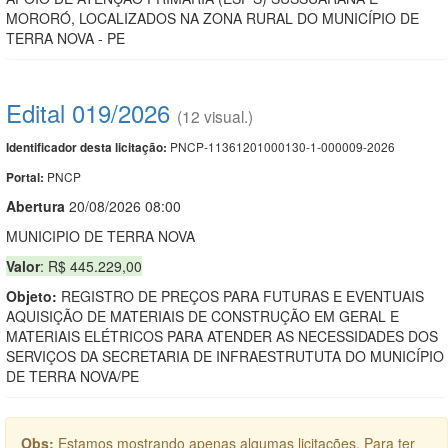
MORORÓ, LOCALIZADOS NA ZONA RURAL DO MUNICÍPIO DE
TERRA NOVA - PE
Edital 019/2026
(12 visual.)
PNCP-11361201000130-1-000009-2026
Identificador desta licitação:
PNCP
Portal:
Abert
u
ra
20/08/2026 08:00
MUNICIPIO DE TERRA NOVA
Valor
: R$ 445.229,00
Objeto:
REGISTRO DE PREÇOS PARA FUTURAS E EVENTUAIS
AQUISIÇÃO DE MATERIAIS DE CONSTRUÇÃO EM GERAL E
MATERIAIS ELÉTRICOS PARA ATENDER AS NECESSIDADES DOS
SERVIÇOS DA SECRETARIA DE INFRAESTRUTUTA DO MUNICÍPIO
DE TERRA NOVA/PE
Obs:
Estamos mostrando apenas algumas licitações. Para ter