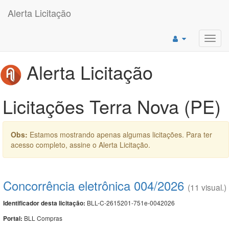
Alerta Licitação
Toggl
navig
Alerta Licitação
Licitações Terra Nova (PE)
Obs:
Estamos mostrando apenas algumas licitações. Para ter
acesso completo, assine o Alerta Licitação.
Concorrência eletrônica 004/2026
(11 visual.)
BLL-C-2615201-751e-0042026
Identificador desta licitação:
BLL Compras
Portal: