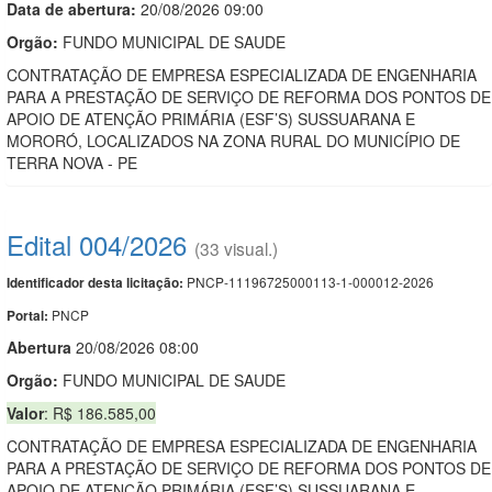
Data de abert
u
ra:
20/08/2026 09:00
Orgão:
FUNDO MUNICIPAL DE SAUDE
CONTRATAÇÃO DE EMPRESA ESPECIALIZADA DE ENGENHARIA
PARA A PRESTAÇÃO DE SERVIÇO DE REFORMA DOS PONTOS DE
APOIO DE ATENÇÃO PRIMÁRIA (ESF’S) SUSSUARANA E
MORORÓ, LOCALIZADOS NA ZONA RURAL DO MUNICÍPIO DE
TERRA NOVA - PE
Edital 004/2026
(33 visual.)
PNCP-11196725000113-1-000012-2026
Identificador desta licitação:
PNCP
Portal:
Abert
u
ra
20/08/2026 08:00
Orgão:
FUNDO MUNICIPAL DE SAUDE
Valor
: R$ 186.585,00
CONTRATAÇÃO DE EMPRESA ESPECIALIZADA DE ENGENHARIA
PARA A PRESTAÇÃO DE SERVIÇO DE REFORMA DOS PONTOS DE
APOIO DE ATENÇÃO PRIMÁRIA (ESF’S) SUSSUARANA E