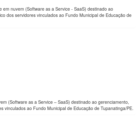
e em nuvem (Software as a Service - SaaS) destinado ao
ico dos servidores vinculados ao Fundo Municipal de Educação de
vem (Software as a Service – SaaS) destinado ao gerenciamento,
res vinculados ao Fundo Municipal de Educação de Tupanatinga/PE.