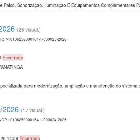
De Palco, Sonorização, Iluminação E Equipamentos Complementares Pa
/2026
(25 visual.)
CP-10106250000164-1-000025-2026
29
Encerrada
PANATINGA
pecializada para modernização, ampliação e manutenção do sistema de
6/2026
(17 visual.)
CP-10106250000164-1-000024-2026
026 14:59
Encerrada