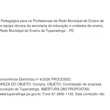
Pedagógica para os Profissionais da Rede Municipal de Ensino de
 equipe técnica da secretaria de educação e unidades de ensino,
Rede Municipal de Ensino de Tupanatinga – PE.
Concorrência Eletrônica nº 4/2026 PROCESSO:
ATUREZA DO OBJETO: Compra. OBJETO: Contratação de empresa
 do município de Tupanatinga. ABERTURA DAS PROPOSTAS:
s://www.tupanatinga.pe.gov.br. Fone 87 3856-1156. Este conteúdo não