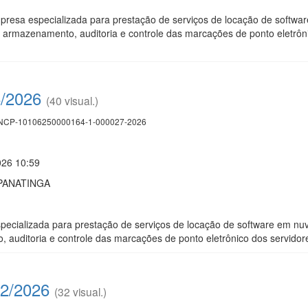
resa especializada para prestação de serviços de locação de softwar
 armazenamento, auditoria e controle das marcações de ponto eletrôn
6/2026
(40 visual.)
CP-10106250000164-1-000027-2026
026 10:59
PANATINGA
ecializada para prestação de serviços de locação de software em nu
 auditoria e controle das marcações de ponto eletrônico dos servido
2/2026
(32 visual.)