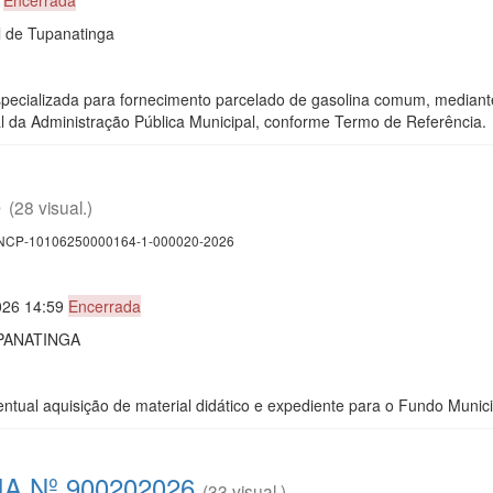
l de Tupanatinga
pecializada para fornecimento parcelado de gasolina comum, mediant
al da Administração Pública Municipal, conforme Termo de Referência.
6
(28 visual.)
CP-10106250000164-1-000020-2026
026 14:59
Encerrada
PANATINGA
ntual aquisição de material didático e expediente para o Fundo Munici
 Nº 900202026
(33 visual.)