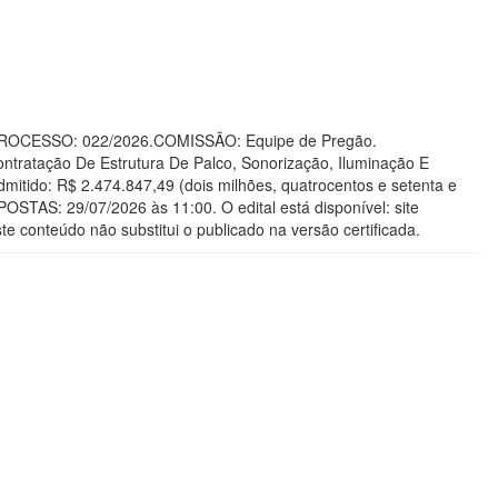
ãO PROCESSO: 022/2026.COMISSÃO: Equipe de Pregão.
atação De Estrutura De Palco, Sonorização, Iluminação E
itido: R$ 2.474.847,49 (dois milhões, quatrocentos e setenta e
STAS: 29/07/2026 às 11:00. O edital está disponível: site
te conteúdo não substitui o publicado na versão certificada.