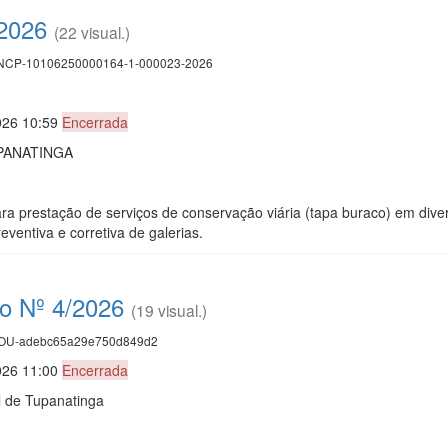
/2026
(22 visual.)
CP-10106250000164-1-000023-2026
026 10:59
Encerrada
PANATINGA
a prestação de serviços de conservação viária (tapa buraco) em dive
ventiva e corretiva de galerias.
co Nº 4/2026
(19 visual.)
U-adebc65a29e750d849d2
026 11:00
Encerrada
l de Tupanatinga