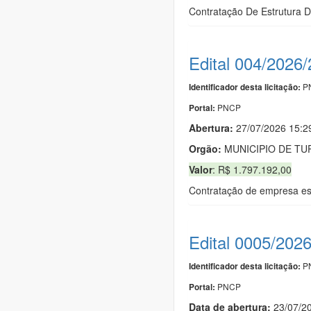
Contratação De Estrutura 
Edital 004/2026
PN
Identificador desta licitação:
PNCP
Portal:
Abertura:
27/07/2026 15:
Orgão:
MUNICIPIO DE TU
Valor
: R$ 1.797.192,00
Contratação de empresa es
Edital 0005/202
PN
Identificador desta licitação:
PNCP
Portal:
Data de abert
u
ra:
23/07/2