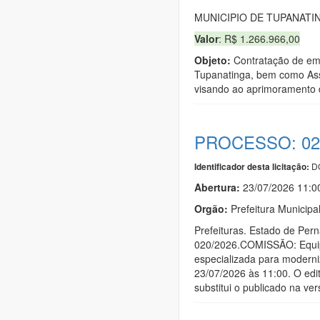
MUNICIPIO DE TUPANATI
Valor
: R$ 1.266.966,00
Objeto:
Contratação de emp
Tupanatinga, bem como Asse
visando ao aprimoramento 
PROCESSO: 02
DO
Identificador desta licitação:
Abertura:
23/07/2026 11:
Orgão:
Prefeitura Municipa
Prefeituras. Estado de Pe
020/2026.COMISSÃO: Equi
especializada para modern
23/07/2026 às 11:00. O edit
substitui o publicado na ver