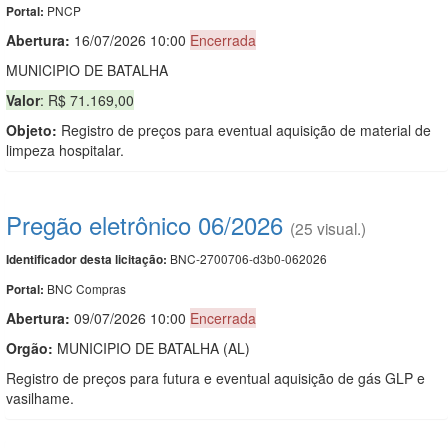
PNCP
Portal:
Abertura:
16/07/2026 10:00
Encerrada
MUNICIPIO DE BATALHA
Valor
: R$ 71.169,00
Objeto:
Registro de preços para eventual aquisição de material de
limpeza hospitalar.
Pregão eletrônico 06/2026
(25 visual.)
BNC-2700706-d3b0-062026
Identificador desta licitação:
BNC Compras
Portal:
Abertura:
09/07/2026 10:00
Encerrada
Orgão:
MUNICIPIO DE BATALHA (AL)
Registro de preços para futura e eventual aquisição de gás GLP e
vasilhame.