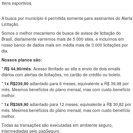
itens esportivos.
A busca por município é permitida somente para assinantes do Alerta
Licitação.
Somos o melhor mecanismo de busca de avisos de licitação do
Brasil, diariamente varremos mais de 5.000 sites, e incluímos em
nosso banco de dados mais em média mais de 3.000 licitações por
dia.
Nossos planos são:
*
R$ 44,90/mês
: Acesso ilimitado ao site e envio de dois emails
diários com alertas de licitações, no cartão de crédito ou boleto.
*
1x R$239,90
adiantado para 6 meses, equivalente a R$ 39,98 por
mês. Mesmos benefícios do plano mensal, mas com custo-benefício
melhor.
*
1x R$369,90
adiantado para 12 meses, equivalente a R$ 30,82 por
mês. Mesmos benefícios do plano mensal, mas com custo-benefício
melhor.
Todas as transações são executadas em ambiente seguro,
intermediadas pelo pagSeguro.