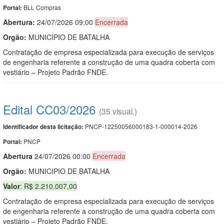
BLL Compras
Portal:
Abertura:
24/07/2026 09:00
Encerrada
Orgão:
MUNICIPIO DE BATALHA
Contratação de empresa especializada para execução de serviços
de engenharia referente a construção de uma quadra coberta com
vestiário – Projeto Padrão FNDE.
Edital CC03/2026
(35 visual.)
PNCP-12250056000183-1-000014-2026
Identificador desta licitação:
PNCP
Portal:
Abert
u
ra
24/07/2026 00:00
Encerrada
Orgão:
MUNICIPIO DE BATALHA
Valor
: R$ 2.210.007,00
Contratação de empresa especializada para execução de serviços
de engenharia referente a construção de uma quadra coberta com
vestiário – Projeto Padrão FNDE.