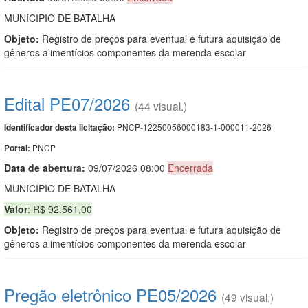
MUNICIPIO DE BATALHA
Objeto:
Registro de preços para eventual e futura aquisição de
gêneros alimentícios componentes da merenda escolar
Edital PE07/2026
(44 visual.)
PNCP-12250056000183-1-000011-2026
Identificador desta licitação:
PNCP
Portal:
Data de abert
u
ra:
09/07/2026 08:00
Encerrada
MUNICIPIO DE BATALHA
Valor
: R$ 92.561,00
Objeto:
Registro de preços para eventual e futura aquisição de
gêneros alimentícios componentes da merenda escolar
Pregão eletrônico PE05/2026
(49 visual.)