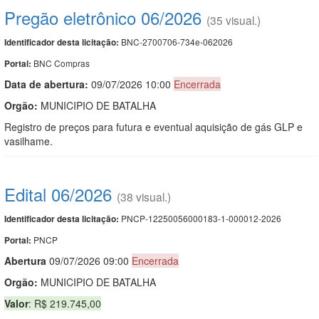
Pregão eletrônico 06/2026
(35 visual.)
BNC-2700706-734e-062026
Identificador desta licitação:
BNC Compras
Portal:
Data de abert
u
ra:
09/07/2026 10:00
Encerrada
Orgão:
MUNICIPIO DE BATALHA
Registro de preços para futura e eventual aquisição de gás GLP e
vasilhame.
Edital 06/2026
(38 visual.)
PNCP-12250056000183-1-000012-2026
Identificador desta licitação:
PNCP
Portal:
Abert
u
ra
09/07/2026 09:00
Encerrada
Orgão:
MUNICIPIO DE BATALHA
Valor
: R$ 219.745,00