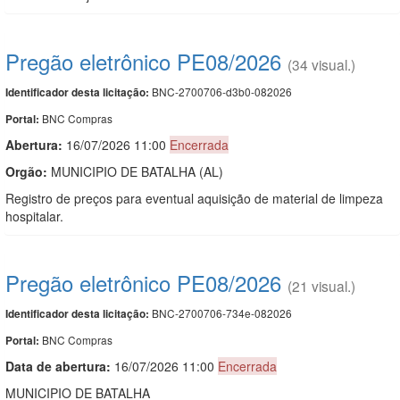
Pregão eletrônico PE08/2026
(34 visual.)
BNC-2700706-d3b0-082026
Identificador desta licitação:
BNC Compras
Portal:
Abertura:
16/07/2026 11:00
Encerrada
Orgão:
MUNICIPIO DE BATALHA (AL)
Registro de preços para eventual aquisição de material de limpeza
hospitalar.
Pregão eletrônico PE08/2026
(21 visual.)
BNC-2700706-734e-082026
Identificador desta licitação:
BNC Compras
Portal:
Data de abert
u
ra:
16/07/2026 11:00
Encerrada
MUNICIPIO DE BATALHA