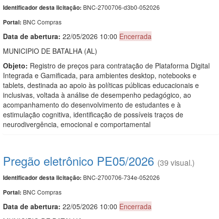
BNC-2700706-d3b0-052026
Identificador desta licitação:
BNC Compras
Portal:
Data de abert
u
ra:
22/05/2026 10:00
Encerrada
MUNICIPIO DE BATALHA (AL)
Objeto:
Registro de preços para contratação de Plataforma Digital
Integrada e Gamificada, para ambientes desktop, notebooks e
tablets, destinada ao apoio às políticas públicas educacionais e
inclusivas, voltada à análise de desempenho pedagógico, ao
acompanhamento do desenvolvimento de estudantes e à
estimulação cognitiva, identificação de possíveis traços de
neurodivergência, emocional e comportamental
Pregão eletrônico PE05/2026
(39 visual.)
BNC-2700706-734e-052026
Identificador desta licitação:
BNC Compras
Portal:
Data de abert
u
ra:
22/05/2026 10:00
Encerrada