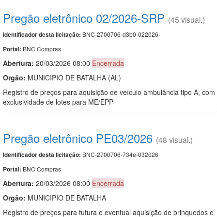
Pregão eletrônico 02/2026-SRP
(45 visual.)
BNC-2700706-d3b0-022026-
Identificador desta licitação:
BNC Compras
Portal:
Abertura:
20/03/2026 08:00
Encerrada
Orgão:
MUNICIPIO DE BATALHA (AL)
Registro de preços para aquisição de veículo ambulância tipo A, com
exclusividade de lotes para ME/EPP
Pregão eletrônico PE03/2026
(48 visual.)
BNC-2700706-734e-032026
Identificador desta licitação:
BNC Compras
Portal:
Abertura:
20/03/2026 08:00
Encerrada
Orgão:
MUNICIPIO DE BATALHA
Registro de preços para futura e eventual aquisição de brinquedos e