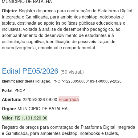
MUNICIPIO DE BATALHA
Objeto:
Registro de preços para contratação de Plataforma Digital
Integrada e Gamificada, para ambientes desktop, notebooks e
tablets, destinada ao apoio às políticas públicas educacionais e
inclusivas, voltada à análise de desempenho pedagógico, ao
acompanhamento do desenvolvimento de estudantes e à
estimulação cognitiva, identificação de possíveis traços de
neurodivergência, emocional e comportamental
Edital PE05/2026
(59 visual.)
PNCP-12250056000183-1-000009-2026
Identificador desta licitação:
PNCP
Portal:
Abertura:
22/05/2026 09:00
Encerrada
Orgão:
MUNICIPIO DE BATALHA
Valor
: R$ 1.101.920,00
Registro de preços para contratação de Plataforma Digital Integrada
e Gamificada, para ambientes desktop, notebooks e tablets,