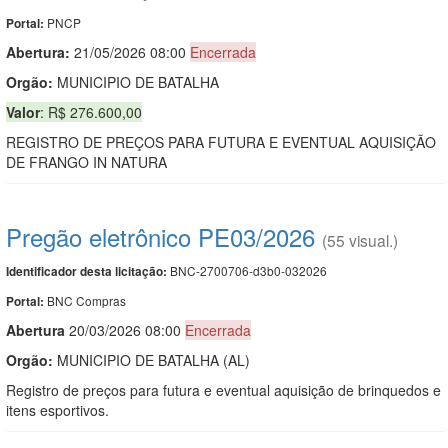
PNCP
Portal:
Abertura:
21/05/2026 08:00
Encerrada
Orgão:
MUNICIPIO DE BATALHA
Valor
: R$ 276.600,00
REGISTRO DE PREÇOS PARA FUTURA E EVENTUAL AQUISIÇÃO
DE FRANGO IN NATURA
Pregão eletrônico PE03/2026
(55 visual.)
BNC-2700706-d3b0-032026
Identificador desta licitação:
BNC Compras
Portal:
Abert
u
ra
20/03/2026 08:00
Encerrada
Orgão:
MUNICIPIO DE BATALHA (AL)
Registro de preços para futura e eventual aquisição de brinquedos e
itens esportivos.