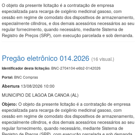
O objeto da presente licitação é a contratação de empresa
especializada para recarga de oxigênio medicinal gasoso, com
cessão em regime de comodato dos dispositivos de armazenamento,
especialmente cilindros, e dos demais acessórios necessários ao seu
regular fornecimento, quando necessário, mediante Sistema de
Registro de Preços (SRP), com execução parcelada e sob demanda.
Pregão eletrônico 014.2026
(16 visual.)
BNC-2704104-e6b2-0142026
Identificador desta licitação:
BNC Compras
Portal:
Abert
u
ra
13/08/2026 10:00
MUNICIPIO DE LAGOA DA CANOA (AL)
Objeto:
O objeto da presente licitação é a contratação de empresa
especializada para recarga de oxigênio medicinal gasoso, com
cessão em regime de comodato dos dispositivos de armazenamento,
especialmente cilindros, e dos demais acessórios necessários ao seu
regular fornecimento, quando necessário, mediante Sistema de
Registro de Preços (SRP), com execução parcelada e sob demanda.