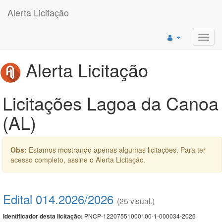
Alerta Licitação
Toggl
navig
Alerta Licitação
Licitações Lagoa da Canoa
(AL)
Obs:
Estamos mostrando apenas algumas licitações. Para ter
acesso completo, assine o Alerta Licitação.
Edital 014.2026/2026
(25 visual.)
PNCP-12207551000100-1-000034-2026
Identificador desta licitação: