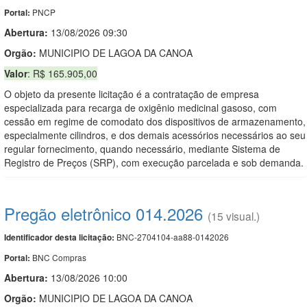
PNCP
Portal:
Abertura:
13/08/2026 09:30
Orgão:
MUNICIPIO DE LAGOA DA CANOA
Valor
: R$ 165.905,00
O objeto da presente licitação é a contratação de empresa
especializada para recarga de oxigênio medicinal gasoso, com
cessão em regime de comodato dos dispositivos de armazenamento,
especialmente cilindros, e dos demais acessórios necessários ao seu
regular fornecimento, quando necessário, mediante Sistema de
Registro de Preços (SRP), com execução parcelada e sob demanda.
Pregão eletrônico 014.2026
(15 visual.)
BNC-2704104-aa88-0142026
Identificador desta licitação:
BNC Compras
Portal:
Abertura:
13/08/2026 10:00
Orgão:
MUNICIPIO DE LAGOA DA CANOA