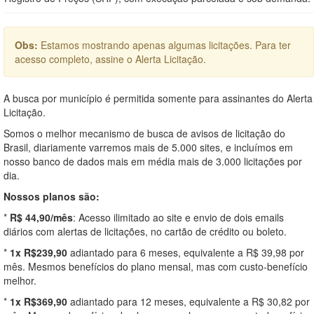
Obs:
Estamos mostrando apenas algumas licitações. Para ter
acesso completo, assine o Alerta Licitação.
A busca por município é permitida somente para assinantes do Alerta
Licitação.
Somos o melhor mecanismo de busca de avisos de licitação do
Brasil, diariamente varremos mais de 5.000 sites, e incluímos em
nosso banco de dados mais em média mais de 3.000 licitações por
dia.
Nossos planos são:
*
R$ 44,90/mês
: Acesso ilimitado ao site e envio de dois emails
diários com alertas de licitações, no cartão de crédito ou boleto.
*
1x R$239,90
adiantado para 6 meses, equivalente a R$ 39,98 por
mês. Mesmos benefícios do plano mensal, mas com custo-benefício
melhor.
*
1x R$369,90
adiantado para 12 meses, equivalente a R$ 30,82 por