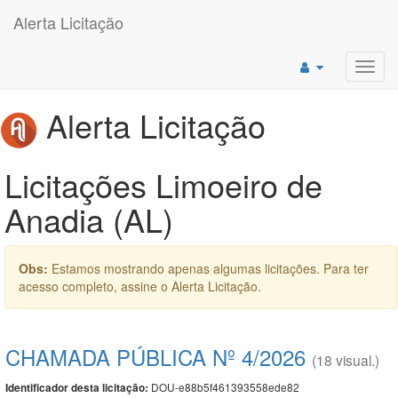
Alerta Licitação
Toggl
navig
Alerta Licitação
Licitações Limoeiro de
Anadia (AL)
Obs:
Estamos mostrando apenas algumas licitações. Para ter
acesso completo, assine o Alerta Licitação.
CHAMADA PÚBLICA Nº 4/2026
(18 visual.)
DOU-e88b5f461393558ede82
Identificador desta licitação: