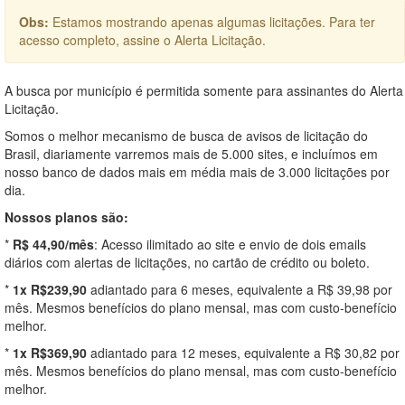
Obs:
Estamos mostrando apenas algumas licitações. Para ter
acesso completo, assine o Alerta Licitação.
A busca por município é permitida somente para assinantes do Alerta
Licitação.
Somos o melhor mecanismo de busca de avisos de licitação do
Brasil, diariamente varremos mais de 5.000 sites, e incluímos em
nosso banco de dados mais em média mais de 3.000 licitações por
dia.
Nossos planos são:
*
R$ 44,90/mês
: Acesso ilimitado ao site e envio de dois emails
diários com alertas de licitações, no cartão de crédito ou boleto.
*
1x R$239,90
adiantado para 6 meses, equivalente a R$ 39,98 por
mês. Mesmos benefícios do plano mensal, mas com custo-benefício
melhor.
*
1x R$369,90
adiantado para 12 meses, equivalente a R$ 30,82 por
mês. Mesmos benefícios do plano mensal, mas com custo-benefício
melhor.