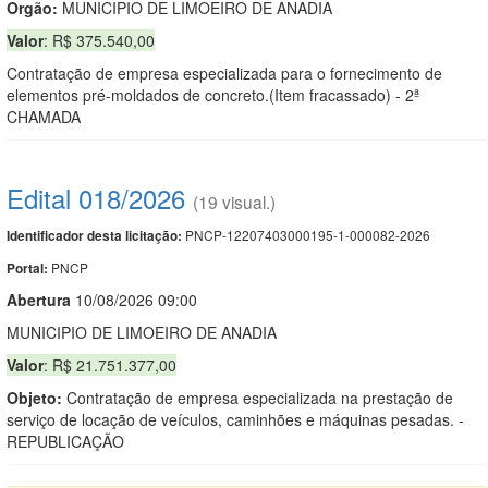
Orgão:
MUNICIPIO DE LIMOEIRO DE ANADIA
Valor
: R$ 375.540,00
Contratação de empresa especializada para o fornecimento de
elementos pré-moldados de concreto.(Item fracassado) - 2ª
CHAMADA
Edital 018/2026
(19 visual.)
PNCP-12207403000195-1-000082-2026
Identificador desta licitação:
PNCP
Portal:
Abert
u
ra
10/08/2026 09:00
MUNICIPIO DE LIMOEIRO DE ANADIA
Valor
: R$ 21.751.377,00
Objeto:
Contratação de empresa especializada na prestação de
serviço de locação de veículos, caminhões e máquinas pesadas. -
REPUBLICAÇÃO