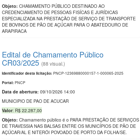
Objeto:
CHAMAMENTO PÚBLICO DESTINADO AO
CREDENCIAMENTO DE PESSOAS FISÍCAS E JURÍDICAS
ESPECIALIZADA NA PRESTAÇÃO DE SERVIÇO DE TRANSPORTE
DE BOVINOS DE PÃO DE AÇÚCAR PARA O ABATEDOURO DE
ARAPIRACA
Edital de Chamamento Público
CR03/2025
(88 visual.)
PNCP-12369880000157-1-000065-2025
Identificador desta licitação:
PNCP
Portal:
Data de abert
u
ra:
09/10/2026 14:00
MUNICIPIO DE PAO DE ACUCAR
Valor
: R$ 22.287,00
Objeto:
Chamamento público é o PARA PRESTAÇÃO DE SERVIÇOS
DE TRAVESSIA NAS BALSAS ENTRE OS MUNICÍPIOS DE PÃO DE
AÇÚCAR/AL E NITERÓI POVOADO DE PORTO DA FOLHA/SE.