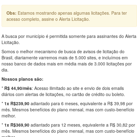
Obs:
Estamos mostrando apenas algumas licitações. Para ter
acesso completo, assine o Alerta Licitação.
A busca por município é permitida somente para assinantes do Alerta
Licitação.
Somos o melhor mecanismo de busca de avisos de licitação do
Brasil, diariamente varremos mais de 5.000 sites, e incluímos em
nosso banco de dados mais em média mais de 3.000 licitações por
dia.
Nossos planos são:
*
R$ 44,90/mês
: Acesso ilimitado ao site e envio de dois emails
diários com alertas de licitações, no cartão de crédito ou boleto.
*
1x R$239,90
adiantado para 6 meses, equivalente a R$ 39,98 por
mês. Mesmos benefícios do plano mensal, mas com custo-benefício
melhor.
*
1x R$369,90
adiantado para 12 meses, equivalente a R$ 30,82 por
mês. Mesmos benefícios do plano mensal, mas com custo-benefício
melhor.