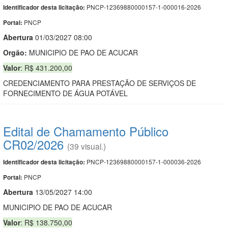
PNCP-12369880000157-1-000016-2026
Identificador desta licitação:
PNCP
Portal:
Abert
u
ra
01/03/2027 08:00
Orgão:
MUNICIPIO DE PAO DE ACUCAR
Valor
: R$ 431.200,00
CREDENCIAMENTO PARA PRESTAÇÃO DE SERVIÇOS DE
FORNECIMENTO DE ÁGUA POTÁVEL
Edital de Chamamento Público
CR02/2026
(39 visual.)
PNCP-12369880000157-1-000036-2026
Identificador desta licitação:
PNCP
Portal:
Abert
u
ra
13/05/2027 14:00
MUNICIPIO DE PAO DE ACUCAR
Valor
: R$ 138.750,00