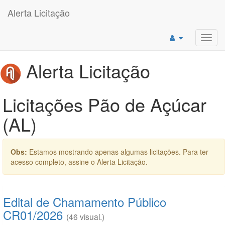
Alerta Licitação
Toggl
navig
Alerta Licitação
Licitações Pão de Açúcar
(AL)
Obs:
Estamos mostrando apenas algumas licitações. Para ter
acesso completo, assine o Alerta Licitação.
Edital de Chamamento Público
CR01/2026
(46 visual.)