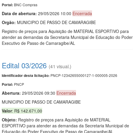
BNC Compras
Portal:
Data de abert
u
ra:
29/05/2026 10:00
Encerrada
Orgão:
MUNICIPIO DE PASSO DE CAMARAGIBE
Registro de preços para Aquisição de MATERIAL ESPORTIVO para
atender as demandas da Secretaria Municipal de Educação do Poder
Executivo de Passo de Camaragibe/AL
Edital 03/2026
(41 visual.)
PNCP-12342655000127-1-000005-2026
Identificador desta licitação:
PNCP
Portal:
Abertura:
29/05/2026 09:30
Encerrada
MUNICIPIO DE PASSO DE CAMARAGIBE
Valor
: R$ 142.671,00
Objeto:
Registro de preços para Aquisição de MATERIAL
ESPORTIVO para atender as demandas da Secretaria Municipal de
Educação do Poder Executivo de Passo de Camaragibe/AL