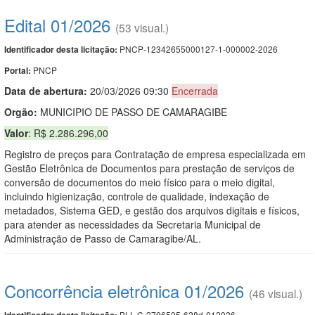
Edital 01/2026
(53 visual.)
PNCP-12342655000127-1-000002-2026
Identificador desta licitação:
PNCP
Portal:
Data de abert
u
ra:
20/03/2026 09:30
Encerrada
Orgão:
MUNICIPIO DE PASSO DE CAMARAGIBE
Valor
: R$ 2.286.296,00
Registro de preços para Contratação de empresa especializada em
Gestão Eletrônica de Documentos para prestação de serviços de
conversão de documentos do meio físico para o meio digital,
incluindo higienização, controle de qualidade, indexação de
metadados, Sistema GED, e gestão dos arquivos digitais e físicos,
para atender as necessidades da Secretaria Municipal de
Administração de Passo de Camaragibe/AL.
Concorrência eletrônica 01/2026
(46 visual.)
BLL-C-2706505-628d-012026