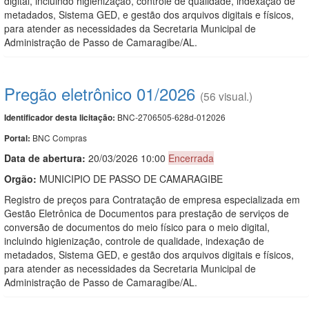
digital, incluindo higienização, controle de qualidade, indexação de
metadados, Sistema GED, e gestão dos arquivos digitais e físicos,
para atender as necessidades da Secretaria Municipal de
Administração de Passo de Camaragibe/AL.
Pregão eletrônico 01/2026
(56 visual.)
BNC-2706505-628d-012026
Identificador desta licitação:
BNC Compras
Portal:
Data de abert
u
ra:
20/03/2026 10:00
Encerrada
Orgão:
MUNICIPIO DE PASSO DE CAMARAGIBE
Registro de preços para Contratação de empresa especializada em
Gestão Eletrônica de Documentos para prestação de serviços de
conversão de documentos do meio físico para o meio digital,
incluindo higienização, controle de qualidade, indexação de
metadados, Sistema GED, e gestão dos arquivos digitais e físicos,
para atender as necessidades da Secretaria Municipal de
Administração de Passo de Camaragibe/AL.