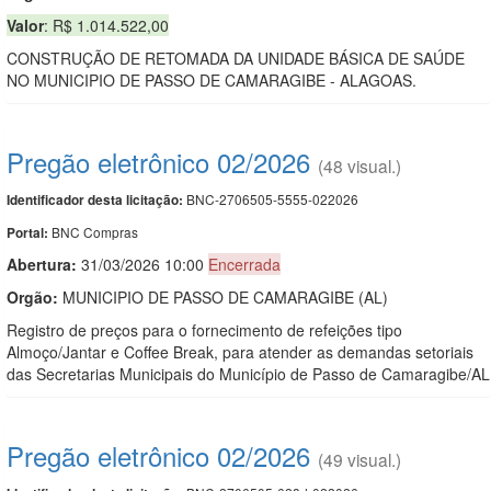
Valor
: R$ 1.014.522,00
CONSTRUÇÃO DE RETOMADA DA UNIDADE BÁSICA DE SAÚDE
NO MUNICIPIO DE PASSO DE CAMARAGIBE - ALAGOAS.
Pregão eletrônico 02/2026
(48 visual.)
BNC-2706505-5555-022026
Identificador desta licitação:
BNC Compras
Portal:
Abertura:
31/03/2026 10:00
Encerrada
Orgão:
MUNICIPIO DE PASSO DE CAMARAGIBE (AL)
Registro de preços para o fornecimento de refeições tipo
Almoço/Jantar e Coffee Break, para atender as demandas setoriais
das Secretarias Municipais do Município de Passo de Camaragibe/AL
Pregão eletrônico 02/2026
(49 visual.)