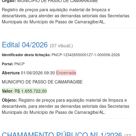
Orgão:
MUNICIPIO DE PASSO DE CAMARAGIBE
Registro de preços para aquisição material de limpeza e
descartáveis, para atender as demandas setoriais das Secretarias
Municipais do Município de Passo de Camaragibe/AL.
Edital 04/2026
(37 visual.)
PNCP-12342655000127-1-000006-2026
Identificador desta licitação:
PNCP
Portal:
Abert
u
ra
01/06/2026 09:30
Encerrada
MUNICIPIO DE PASSO DE CAMARAGIBE
Valor
: R$ 1.655.722,00
Objeto:
Registro de preços para aquisição material de limpeza e
descartáveis, para atender as demandas setoriais das Secretarias
Municipais do Município de Passo de Camaragibe/AL.
CHAMAMENTO PÚBLICO Nº 1/2026
(77