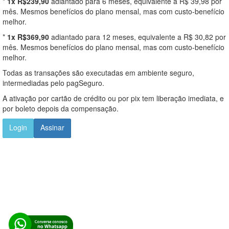
*
1x R$239,90
adiantado para 6 meses, equivalente a R$ 39,98 por
mês. Mesmos benefícios do plano mensal, mas com custo-benefício
melhor.
*
1x R$369,90
adiantado para 12 meses, equivalente a R$ 30,82 por
mês. Mesmos benefícios do plano mensal, mas com custo-benefício
melhor.
Todas as transações são executadas em ambiente seguro,
intermediadas pelo pagSeguro.
A ativação por cartão de crédito ou por pix tem liberação imediata, e
por boleto depois da compensação.
Login
Assinar