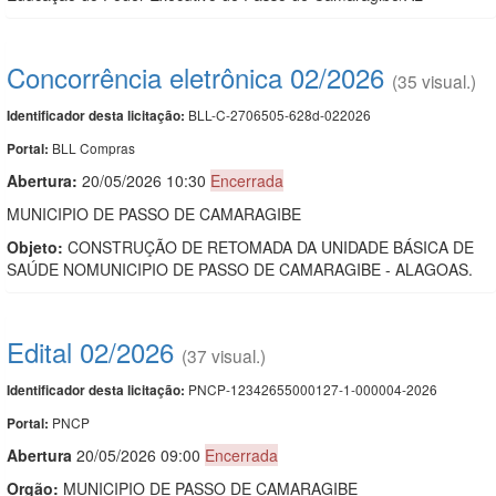
Concorrência eletrônica 02/2026
(35 visual.)
BLL-C-2706505-628d-022026
Identificador desta licitação:
BLL Compras
Portal:
Abertura:
20/05/2026 10:30
Encerrada
MUNICIPIO DE PASSO DE CAMARAGIBE
Objeto:
CONSTRUÇÃO DE RETOMADA DA UNIDADE BÁSICA DE
SAÚDE NOMUNICIPIO DE PASSO DE CAMARAGIBE - ALAGOAS.
Edital 02/2026
(37 visual.)
PNCP-12342655000127-1-000004-2026
Identificador desta licitação:
PNCP
Portal:
Abert
u
ra
20/05/2026 09:00
Encerrada
Orgão:
MUNICIPIO DE PASSO DE CAMARAGIBE