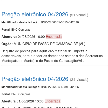
Pregão eletrônico 04/2026
(31 visual.)
BNC-2706505-5555-042026
Identificador desta licitação:
BNC Compras
Portal:
Abertura:
01/06/2026 10:00
Encerrada
Orgão:
MUNICIPIO DE PASSO DE CAMARAGIBE (AL)
Registro de preços para aquisição material de limpeza e
descartáveis, para atender as demandas setoriais das Secretarias
Municipais do Município de Passo de Camaragibe/AL.
Pregão eletrônico 04/2026
(34 visual.)
BNC-2706505-628d-042026
Identificador desta licitação:
BNC Compras
Portal:
Abert
u
ra
01/06/2026 10:00
Encerrada