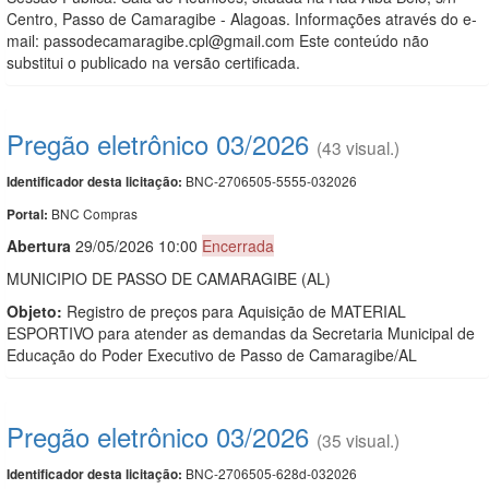
Centro, Passo de Camaragibe - Alagoas. Informações através do e-
mail: passodecamaragibe.cpl@gmail.com Este conteúdo não
substitui o publicado na versão certificada.
Pregão eletrônico 03/2026
(43 visual.)
BNC-2706505-5555-032026
Identificador desta licitação:
BNC Compras
Portal:
Abert
u
ra
29/05/2026 10:00
Encerrada
MUNICIPIO DE PASSO DE CAMARAGIBE (AL)
Objeto:
Registro de preços para Aquisição de MATERIAL
ESPORTIVO para atender as demandas da Secretaria Municipal de
Educação do Poder Executivo de Passo de Camaragibe/AL
Pregão eletrônico 03/2026
(35 visual.)
BNC-2706505-628d-032026
Identificador desta licitação: