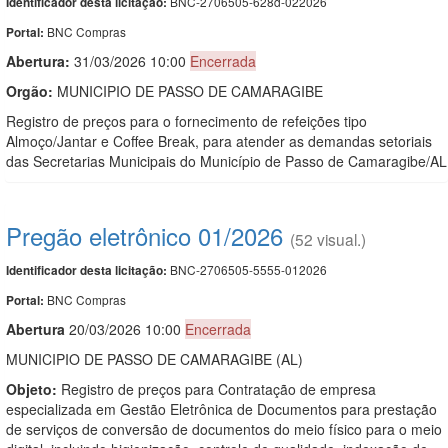
BNC-2706505-628d-022026
Identificador desta licitação:
BNC Compras
Portal:
Abertura:
31/03/2026 10:00
Encerrada
Orgão:
MUNICIPIO DE PASSO DE CAMARAGIBE
Registro de preços para o fornecimento de refeições tipo
Almoço/Jantar e Coffee Break, para atender as demandas setoriais
das Secretarias Municipais do Município de Passo de Camaragibe/AL
Pregão eletrônico 01/2026
(52 visual.)
BNC-2706505-5555-012026
Identificador desta licitação:
BNC Compras
Portal:
Abert
u
ra
20/03/2026 10:00
Encerrada
MUNICIPIO DE PASSO DE CAMARAGIBE (AL)
Objeto:
Registro de preços para Contratação de empresa
especializada em Gestão Eletrônica de Documentos para prestação
de serviços de conversão de documentos do meio físico para o meio