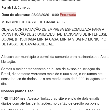
Identificador desta licitação:
BLL Compras
Portal:
Data de abert
u
ra:
25/02/2026 10:00
Encerrada
MUNICIPIO DE PASSO DE CAMARAGIBE
Objeto:
CONTRATAÇÃO DE EMPRESA ESPECIALIZADA PARA A
CONSTRUÇÃO DE 25 UNIDADES HABITACIONAIS DE INTERESSE
SOCIAL (PROGRAMA MINHA CASA, MINHA VIDA) NO MUNICÍPIO
DE PASSO DE CAMARAGIBE/AL.
A busca por município é permitida somente para assinantes do Alerta
Licitação.
Somos o melhor mecanismo de busca de avisos de licitação do
Brasil, diariamente varremos mais de 5.000 sites, e incluímos em
nosso banco de dados mais em média mais de 3.000 licitações por
dia.
Nossos planos são:
*
R$ 44,90/mês
: Acesso ilimitado ao site e envio de dois emails
diários com alertas de licitações, no cartão de crédito ou boleto.