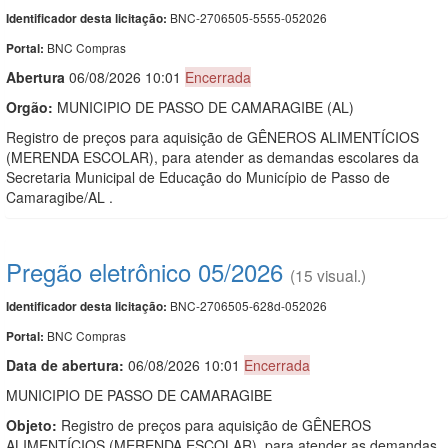
BNC-2706505-5555-052026
Identificador desta licitação:
BNC Compras
Portal:
Abert
u
ra
06/08/2026 10:01
Encerrada
Orgão:
MUNICIPIO DE PASSO DE CAMARAGIBE (AL)
Registro de preços para aquisição de GÊNEROS ALIMENTÍCIOS
(MERENDA ESCOLAR), para atender as demandas escolares da
Secretaria Municipal de Educação do Município de Passo de
Camaragibe/AL .
Pregão eletrônico 05/2026
(15 visual.)
BNC-2706505-628d-052026
Identificador desta licitação:
BNC Compras
Portal:
Data de abert
u
ra:
06/08/2026 10:01
Encerrada
MUNICIPIO DE PASSO DE CAMARAGIBE
Objeto:
Registro de preços para aquisição de GÊNEROS
ALIMENTÍCIOS (MERENDA ESCOLAR), para atender as demandas