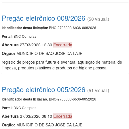
Pregão eletrônico 008/2026
(50 visual.)
BNC-2708303-6b36-0082026
Identificador desta licitação:
BNC Compras
Portal:
Abert
u
ra
27/03/2026 12:30
Encerrada
Orgão:
MUNICIPIO DE SAO JOSE DA LAJE
registro de preços para futura e eventual aquisição de material de
limpeza, produtos plásticos e produtos de higiene pessoal
Pregão eletrônico 005/2026
(51 visual.)
BNC-2708303-6b36-0052026
Identificador desta licitação:
BNC Compras
Portal:
Abert
u
ra
27/03/2026 08:10
Encerrada
Orgão:
MUNICIPIO DE SAO JOSE DA LAJE