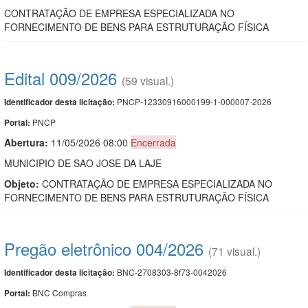
CONTRATAÇÃO DE EMPRESA ESPECIALIZADA NO
FORNECIMENTO DE BENS PARA ESTRUTURAÇÃO FÍSICA
Edital 009/2026
(59 visual.)
PNCP-12330916000199-1-000007-2026
Identificador desta licitação:
PNCP
Portal:
Abertura:
11/05/2026 08:00
Encerrada
MUNICIPIO DE SAO JOSE DA LAJE
Objeto:
CONTRATAÇÃO DE EMPRESA ESPECIALIZADA NO
FORNECIMENTO DE BENS PARA ESTRUTURAÇÃO FÍSICA
Pregão eletrônico 004/2026
(71 visual.)
BNC-2708303-8f73-0042026
Identificador desta licitação:
BNC Compras
Portal: