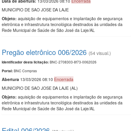
Data de abert
u
ra:
13/03/2026 08:10
Encerrada
MUNICIPIO DE SAO JOSE DA LAJE
Objeto:
aquisição de equipamentos e implantação de segurança
eletrônica e infraestrutura tecnológica destinados às unidades da
Rede Municipal de Saúde de São José da Laje/AL
Pregão eletrônico 006/2026
(54 visual.)
BNC-2708303-8f73-0062026
Identificador desta licitação:
BNC Compras
Portal:
Abert
u
ra
13/03/2026 08:10
Encerrada
MUNICIPIO DE SAO JOSE DA LAJE (AL)
Objeto:
aquisição de equipamentos e implantação de segurança
eletrônica e infraestrutura tecnológica destinados às unidades da
Rede Municipal de Saúde de São José da Laje/AL
Edital 006/2026