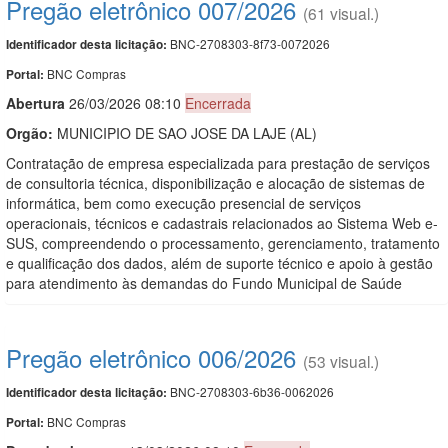
Pregão eletrônico 007/2026
(61 visual.)
BNC-2708303-8f73-0072026
Identificador desta licitação:
BNC Compras
Portal:
Abert
u
ra
26/03/2026 08:10
Encerrada
Orgão:
MUNICIPIO DE SAO JOSE DA LAJE (AL)
Contratação de empresa especializada para prestação de serviços
de consultoria técnica, disponibilização e alocação de sistemas de
informática, bem como execução presencial de serviços
operacionais, técnicos e cadastrais relacionados ao Sistema Web e-
SUS, compreendendo o processamento, gerenciamento, tratamento
e qualificação dos dados, além de suporte técnico e apoio à gestão
para atendimento às demandas do Fundo Municipal de Saúde
Pregão eletrônico 006/2026
(53 visual.)
BNC-2708303-6b36-0062026
Identificador desta licitação:
BNC Compras
Portal: