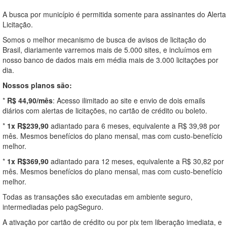
A busca por município é permitida somente para assinantes do Alerta
Licitação.
Somos o melhor mecanismo de busca de avisos de licitação do
Brasil, diariamente varremos mais de 5.000 sites, e incluímos em
nosso banco de dados mais em média mais de 3.000 licitações por
dia.
Nossos planos são:
*
R$ 44,90/mês
: Acesso ilimitado ao site e envio de dois emails
diários com alertas de licitações, no cartão de crédito ou boleto.
*
1x R$239,90
adiantado para 6 meses, equivalente a R$ 39,98 por
mês. Mesmos benefícios do plano mensal, mas com custo-benefício
melhor.
*
1x R$369,90
adiantado para 12 meses, equivalente a R$ 30,82 por
mês. Mesmos benefícios do plano mensal, mas com custo-benefício
melhor.
Todas as transações são executadas em ambiente seguro,
intermediadas pelo pagSeguro.
A ativação por cartão de crédito ou por pix tem liberação imediata, e