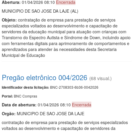
Abertura:
01/04/2026 08:10
Encerrada
MUNICIPIO DE SAO JOSE DA LAJE (AL)
Objeto:
contratação de empresa para prestação de serviços
especializados voltados ao desenvolvimento e capacitação de
servidores da educação municipal para atuação com crianças com
Transtorno do Espectro Autista e Síndrome de Down, incluindo apoio
com ferramentas digitais para aprimoramento de comportamentos e
aprendizados para atender às necessidades desta Secretaria
Municipal de Educação
Pregão eletrônico 004/2026
(68 visual.)
BNC-2708303-6b36-0042026
Identificador desta licitação:
BNC Compras
Portal:
Data de abert
u
ra:
01/04/2026 08:10
Encerrada
Orgão:
MUNICIPIO DE SAO JOSE DA LAJE
contratação de empresa para prestação de serviços especializados
voltados ao desenvolvimento e capacitação de servidores da