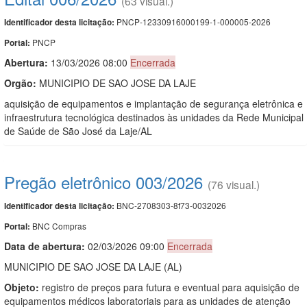
(63 visual.)
PNCP-12330916000199-1-000005-2026
Identificador desta licitação:
PNCP
Portal:
Abertura:
13/03/2026 08:00
Encerrada
Orgão:
MUNICIPIO DE SAO JOSE DA LAJE
aquisição de equipamentos e implantação de segurança eletrônica e
infraestrutura tecnológica destinados às unidades da Rede Municipal
de Saúde de São José da Laje/AL
Pregão eletrônico 003/2026
(76 visual.)
BNC-2708303-8f73-0032026
Identificador desta licitação:
BNC Compras
Portal:
Data de abert
u
ra:
02/03/2026 09:00
Encerrada
MUNICIPIO DE SAO JOSE DA LAJE (AL)
Objeto:
registro de preços para futura e eventual para aquisição de
equipamentos médicos laboratoriais para as unidades de atenção