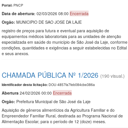
PNCP
Portal:
Data de abert
u
ra:
02/03/2026 08:00
Encerrada
Orgão:
MUNICIPIO DE SAO JOSE DA LAJE
registro de preços para futura e eventual para aquisição de
equipamentos médicos laboratoriais para as unidades de atenção
especializada em saúde do município de São José da Laje, conforme
condições, quantidades e exigências a seguir estabelecidas no Edital
e seus anexos.
CHAMADA PÚBLICA Nº 1/2026
(190 visual.)
DOU-4857fa7feb084cbe386a
Identificador desta licitação:
Abert
u
ra
24/02/2026 00:00
Encerrada
Orgão:
Prefeitura Municipal de São José da Laje
Aquisição de gêneros alimentícios da Agricultura Familiar e do
Empreendedor Familiar Rural, destinada ao Programa Nacional de
Alimentação Escolar, para o período de 12 (doze) meses.