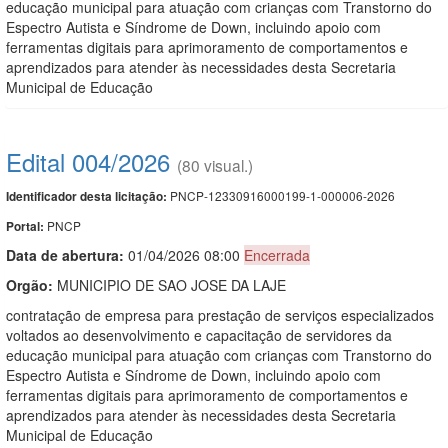
educação municipal para atuação com crianças com Transtorno do
Espectro Autista e Síndrome de Down, incluindo apoio com
ferramentas digitais para aprimoramento de comportamentos e
aprendizados para atender às necessidades desta Secretaria
Municipal de Educação
Edital 004/2026
(80 visual.)
PNCP-12330916000199-1-000006-2026
Identificador desta licitação:
PNCP
Portal:
Data de abert
u
ra:
01/04/2026 08:00
Encerrada
Orgão:
MUNICIPIO DE SAO JOSE DA LAJE
contratação de empresa para prestação de serviços especializados
voltados ao desenvolvimento e capacitação de servidores da
educação municipal para atuação com crianças com Transtorno do
Espectro Autista e Síndrome de Down, incluindo apoio com
ferramentas digitais para aprimoramento de comportamentos e
aprendizados para atender às necessidades desta Secretaria
Municipal de Educação