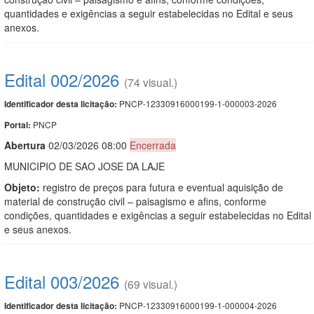
quantidades e exigências a seguir estabelecidas no Edital e seus
anexos.
Edital 002/2026
(74 visual.)
PNCP-12330916000199-1-000003-2026
Identificador desta licitação:
PNCP
Portal:
Abert
u
ra
02/03/2026 08:00
Encerrada
MUNICIPIO DE SAO JOSE DA LAJE
Objeto:
registro de preços para futura e eventual aquisição de
material de construção civil – paisagismo e afins, conforme
condições, quantidades e exigências a seguir estabelecidas no Edital
e seus anexos.
Edital 003/2026
(69 visual.)
PNCP-12330916000199-1-000004-2026
Identificador desta licitação: