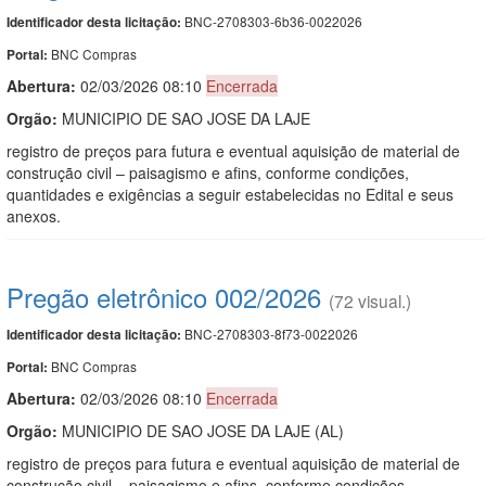
BNC-2708303-6b36-0022026
Identificador desta licitação:
BNC Compras
Portal:
Abertura:
02/03/2026 08:10
Encerrada
Orgão:
MUNICIPIO DE SAO JOSE DA LAJE
registro de preços para futura e eventual aquisição de material de
construção civil – paisagismo e afins, conforme condições,
quantidades e exigências a seguir estabelecidas no Edital e seus
anexos.
Pregão eletrônico 002/2026
(72 visual.)
BNC-2708303-8f73-0022026
Identificador desta licitação:
BNC Compras
Portal:
Abertura:
02/03/2026 08:10
Encerrada
Orgão:
MUNICIPIO DE SAO JOSE DA LAJE (AL)
registro de preços para futura e eventual aquisição de material de
construção civil – paisagismo e afins, conforme condições,