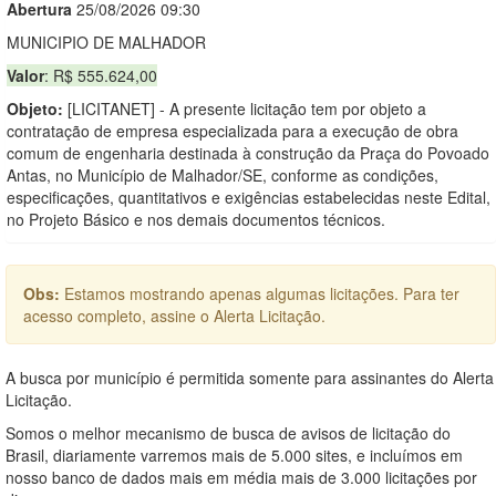
Abert
u
ra
25/08/2026 09:30
MUNICIPIO DE MALHADOR
Valor
: R$ 555.624,00
Objeto:
[LICITANET] - A presente licitação tem por objeto a
contratação de empresa especializada para a execução de obra
comum de engenharia destinada à construção da Praça do Povoado
Antas, no Município de Malhador/SE, conforme as condições,
especificações, quantitativos e exigências estabelecidas neste Edital,
no Projeto Básico e nos demais documentos técnicos.
Obs:
Estamos mostrando apenas algumas licitações. Para ter
acesso completo, assine o Alerta Licitação.
A busca por município é permitida somente para assinantes do Alerta
Licitação.
Somos o melhor mecanismo de busca de avisos de licitação do
Brasil, diariamente varremos mais de 5.000 sites, e incluímos em
nosso banco de dados mais em média mais de 3.000 licitações por