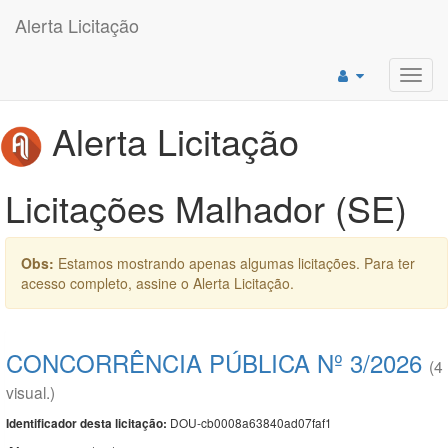
Alerta Licitação
Toggl
navig
Alerta Licitação
Licitações Malhador (SE)
Obs:
Estamos mostrando apenas algumas licitações. Para ter
acesso completo, assine o Alerta Licitação.
CONCORRÊNCIA PÚBLICA Nº 3/2026
(4
visual.)
DOU-cb0008a63840ad07faf1
Identificador desta licitação: