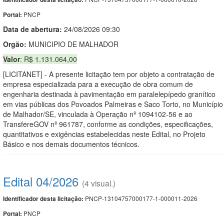
PNCP
Portal:
Data de abert
u
ra:
24/08/2026 09:30
Orgão:
MUNICIPIO DE MALHADOR
Valor
: R$ 1.131.064,00
[LICITANET] - A presente licitação tem por objeto a contratação de
empresa especializada para a execução de obra comum de
engenharia destinada à pavimentação em paralelepípedo granítico
em vias públicas dos Povoados Palmeiras e Saco Torto, no Município
de Malhador/SE, vinculada à Operação nº 1094102-56 e ao
TransfereGOV nº 961787, conforme as condições, especificações,
quantitativos e exigências estabelecidas neste Edital, no Projeto
Básico e nos demais documentos técnicos.
Edital 04/2026
(4 visual.)
PNCP-13104757000177-1-000011-2026
Identificador desta licitação:
PNCP
Portal: