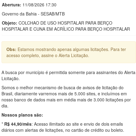
Abertura:
11/08/2026 17:30
Governo da Bahia - SESAB/MTB
Objeto:
COLCHAO DE USO HOSPITALAR PARA BERÇO
HOSPITALAR E CUNA EM ACRÍLICO PARA BERÇO HOSPITALAR
Obs:
Estamos mostrando apenas algumas licitações. Para ter
acesso completo, assine o Alerta Licitação.
A busca por município é permitida somente para assinantes do Alerta
Licitação.
Somos o melhor mecanismo de busca de avisos de licitação do
Brasil, diariamente varremos mais de 5.000 sites, e incluímos em
nosso banco de dados mais em média mais de 3.000 licitações por
dia.
Nossos planos são:
*
R$ 44,90/mês
: Acesso ilimitado ao site e envio de dois emails
diários com alertas de licitações, no cartão de crédito ou boleto.