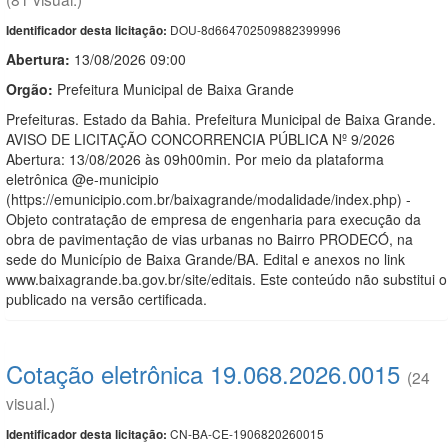
DOU-8d664702509882399996
Identificador desta licitação:
Abertura:
13/08/2026 09:00
Orgão:
Prefeitura Municipal de Baixa Grande
Prefeituras. Estado da Bahia. Prefeitura Municipal de Baixa Grande.
AVISO DE LICITAÇÃO CONCORRENCIA PÚBLICA Nº 9/2026
Abertura: 13/08/2026 às 09h00min. Por meio da plataforma
eletrônica @e-municipio
(https://emunicipio.com.br/baixagrande/modalidade/index.php) -
Objeto contratação de empresa de engenharia para execução da
obra de pavimentação de vias urbanas no Bairro PRODECÓ, na
sede do Município de Baixa Grande/BA. Edital e anexos no link
www.baixagrande.ba.gov.br/site/editais. Este conteúdo não substitui o
publicado na versão certificada.
Cotação eletrônica 19.068.2026.0015
(24
visual.)
CN-BA-CE-1906820260015
Identificador desta licitação: