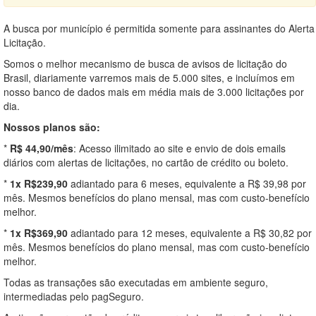
A busca por município é permitida somente para assinantes do Alerta
Licitação.
Somos o melhor mecanismo de busca de avisos de licitação do
Brasil, diariamente varremos mais de 5.000 sites, e incluímos em
nosso banco de dados mais em média mais de 3.000 licitações por
dia.
Nossos planos são:
*
R$ 44,90/mês
: Acesso ilimitado ao site e envio de dois emails
diários com alertas de licitações, no cartão de crédito ou boleto.
*
1x R$239,90
adiantado para 6 meses, equivalente a R$ 39,98 por
mês. Mesmos benefícios do plano mensal, mas com custo-benefício
melhor.
*
1x R$369,90
adiantado para 12 meses, equivalente a R$ 30,82 por
mês. Mesmos benefícios do plano mensal, mas com custo-benefício
melhor.
Todas as transações são executadas em ambiente seguro,
intermediadas pelo pagSeguro.