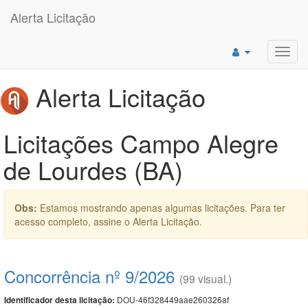
Alerta Licitação
Toggl
navig
Alerta Licitação
Licitações Campo Alegre
de Lourdes (BA)
Obs:
Estamos mostrando apenas algumas licitações. Para ter
acesso completo, assine o Alerta Licitação.
Concorrência nº 9/2026
(99 visual.)
DOU-46f328449aae260326af
Identificador desta licitação: