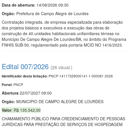
Data de abert
u
ra:
14/08/2026 09:30
Orgão:
Prefeitura de Campo Alegre de Lourdes
Contratação integrada, de empresa especializada para elaboração
dos projetos básicos e executivos e execução das obras de
construção de 40 unidades habitacionais unifamiliares térreas no
Município De Campo Alegre De Lourdes/BA, no âmbito do Programa
FNHIS SUB-50, regulamentado pela portaria MCID NO 1416/2023.
Edital 007/2026
(26 visual.)
PNCP-14117329000141-1-000081-2026
Identificador desta licitação:
PNCP
Portal:
Abert
u
ra
22/07/2027 09:00
Orgão:
MUNICIPIO DE CAMPO ALEGRE DE LOURDES
Valor
: R$ 135.542,00
CHAMAMENTO PÚBLICO PARA CREDENCIAMENTO DE PESSOAS
JURÍDICAS PARA PRESTAÇÃO DE SERVIÇOS DE HOSPEDAGEM