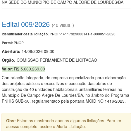
NA SEDE DO MUNICÍPIO DE CAMPO ALEGRE DE LOURDES/BA.
Edital 009/2026
(40 visual.)
PNCP-14117329000141-1-000051-2026
Identificador desta licitação:
PNCP
Portal:
Abertura:
14/08/2026 09:30
Orgão:
COMISSAO PERMANENTE DE LICITACAO
Valor
: R$ 5.669.269,00
Contratação integrada, de empresa especializada para elaboração
dos projetos básicos e executivos e execução das obras de
construção de 40 unidades habitacionais unifamiliares térreas no
Município De Campo Alegre De Lourdes/BA, no âmbito do Programa
FNHIS SUB-50, regulamentado pela portaria MCID NO 1416/2023.
Obs:
Estamos mostrando apenas algumas licitações. Para ter
acesso completo, assine o Alerta Licitação.