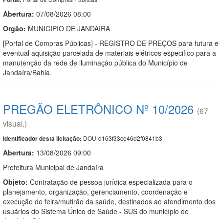
Abertura:
07/08/2026 08:00
Orgão:
MUNICIPIO DE JANDAIRA
[Portal de Compras Públicas] - REGISTRO DE PREÇOS para futura e
eventual aquisição parcelada de materiais elétricos especifico para a
manutenção da rede de iluminação pública do Município de
Jandaíra/Bahia.
PREGÃO ELETRÔNICO Nº 10/2026
(67
visual.)
DOU-d163f33ce46d2f0841b3
Identificador desta licitação:
Abertura:
13/08/2026 09:00
Prefeitura Municipal de Jandaíra
Objeto:
Contratação de pessoa jurídica especializada para o
planejamento, organização, gerenciamento, coordenação e
execução de feira/mutirão da saúde, destinados ao atendimento dos
usuários do Sistema Único de Saúde - SUS do município de