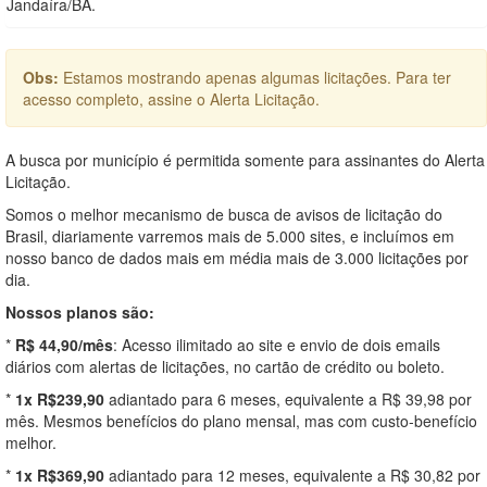
Jandaíra/BA.
Obs:
Estamos mostrando apenas algumas licitações. Para ter
acesso completo, assine o Alerta Licitação.
A busca por município é permitida somente para assinantes do Alerta
Licitação.
Somos o melhor mecanismo de busca de avisos de licitação do
Brasil, diariamente varremos mais de 5.000 sites, e incluímos em
nosso banco de dados mais em média mais de 3.000 licitações por
dia.
Nossos planos são:
*
R$ 44,90/mês
: Acesso ilimitado ao site e envio de dois emails
diários com alertas de licitações, no cartão de crédito ou boleto.
*
1x R$239,90
adiantado para 6 meses, equivalente a R$ 39,98 por
mês. Mesmos benefícios do plano mensal, mas com custo-benefício
melhor.
*
1x R$369,90
adiantado para 12 meses, equivalente a R$ 30,82 por