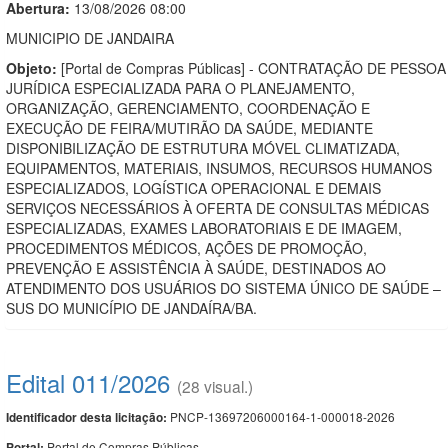
Abertura:
13/08/2026 08:00
MUNICIPIO DE JANDAIRA
Objeto:
[Portal de Compras Públicas] - CONTRATAÇÃO DE PESSOA
JURÍDICA ESPECIALIZADA PARA O PLANEJAMENTO,
ORGANIZAÇÃO, GERENCIAMENTO, COORDENAÇÃO E
EXECUÇÃO DE FEIRA/MUTIRÃO DA SAÚDE, MEDIANTE
DISPONIBILIZAÇÃO DE ESTRUTURA MÓVEL CLIMATIZADA,
EQUIPAMENTOS, MATERIAIS, INSUMOS, RECURSOS HUMANOS
ESPECIALIZADOS, LOGÍSTICA OPERACIONAL E DEMAIS
SERVIÇOS NECESSÁRIOS À OFERTA DE CONSULTAS MÉDICAS
ESPECIALIZADAS, EXAMES LABORATORIAIS E DE IMAGEM,
PROCEDIMENTOS MÉDICOS, AÇÕES DE PROMOÇÃO,
PREVENÇÃO E ASSISTÊNCIA À SAÚDE, DESTINADOS AO
ATENDIMENTO DOS USUÁRIOS DO SISTEMA ÚNICO DE SAÚDE –
SUS DO MUNICÍPIO DE JANDAÍRA/BA.
Edital 011/2026
(28 visual.)
PNCP-13697206000164-1-000018-2026
Identificador desta licitação:
Portal de Compras Públicas
Portal: