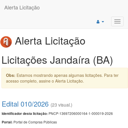
Alerta Licitação
Toggl
navig
Alerta Licitação
Licitações Jandaíra (BA)
Obs:
Estamos mostrando apenas algumas licitações. Para ter
acesso completo, assine o Alerta Licitação.
Edital 010/2026
(23 visual.)
PNCP-13697206000164-1-000019-2026
Identificador desta licitação:
Portal de Compras Públicas
Portal: