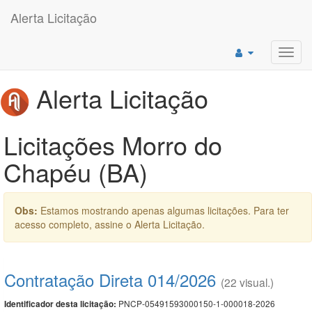
Alerta Licitação
Toggl
navig
Alerta Licitação
Licitações Morro do
Chapéu (BA)
Obs:
Estamos mostrando apenas algumas licitações. Para ter
acesso completo, assine o Alerta Licitação.
Contratação Direta 014/2026
(22 visual.)
PNCP-05491593000150-1-000018-2026
Identificador desta licitação: