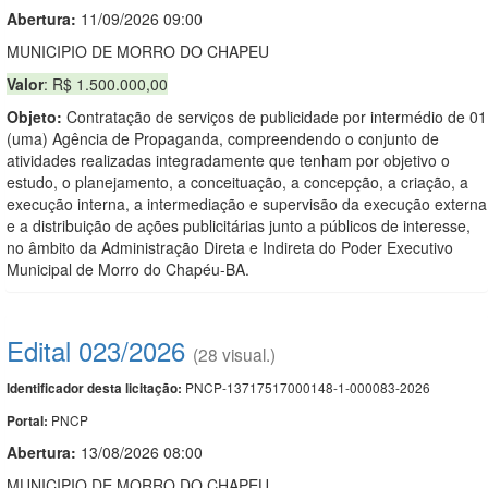
Abertura:
11/09/2026 09:00
MUNICIPIO DE MORRO DO CHAPEU
Valor
: R$ 1.500.000,00
Objeto:
Contratação de serviços de publicidade por intermédio de 01
(uma) Agência de Propaganda, compreendendo o conjunto de
atividades realizadas integradamente que tenham por objetivo o
estudo, o planejamento, a conceituação, a concepção, a criação, a
execução interna, a intermediação e supervisão da execução externa
e a distribuição de ações publicitárias junto a públicos de interesse,
no âmbito da Administração Direta e Indireta do Poder Executivo
Municipal de Morro do Chapéu-BA.
Edital 023/2026
(28 visual.)
PNCP-13717517000148-1-000083-2026
Identificador desta licitação:
PNCP
Portal:
Abertura:
13/08/2026 08:00
MUNICIPIO DE MORRO DO CHAPEU