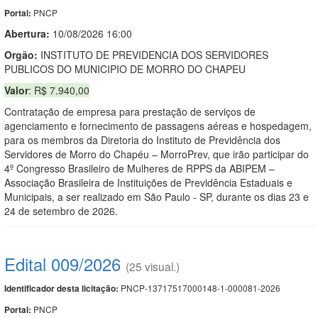
PNCP
Portal:
Abertura:
10/08/2026 16:00
Orgão:
INSTITUTO DE PREVIDENCIA DOS SERVIDORES
PUBLICOS DO MUNICIPIO DE MORRO DO CHAPEU
Valor
: R$ 7.940,00
Contratação de empresa para prestação de serviços de
agenciamento e fornecimento de passagens aéreas e hospedagem,
para os membros da Diretoria do Instituto de Previdência dos
Servidores de Morro do Chapéu – MorroPrev, que irão participar do
4º Congresso Brasileiro de Mulheres de RPPS da ABIPEM –
Associação Brasileira de Instituições de Previdência Estaduais e
Municipais, a ser realizado em São Paulo - SP, durante os dias 23 e
24 de setembro de 2026.
Edital 009/2026
(25 visual.)
PNCP-13717517000148-1-000081-2026
Identificador desta licitação:
PNCP
Portal: