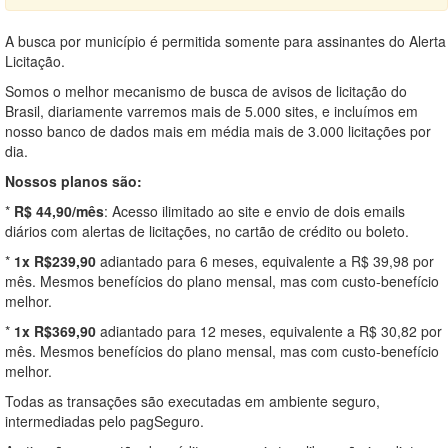
A busca por município é permitida somente para assinantes do Alerta
Licitação.
Somos o melhor mecanismo de busca de avisos de licitação do
Brasil, diariamente varremos mais de 5.000 sites, e incluímos em
nosso banco de dados mais em média mais de 3.000 licitações por
dia.
Nossos planos são:
*
R$ 44,90/mês
: Acesso ilimitado ao site e envio de dois emails
diários com alertas de licitações, no cartão de crédito ou boleto.
*
1x R$239,90
adiantado para 6 meses, equivalente a R$ 39,98 por
mês. Mesmos benefícios do plano mensal, mas com custo-benefício
melhor.
*
1x R$369,90
adiantado para 12 meses, equivalente a R$ 30,82 por
mês. Mesmos benefícios do plano mensal, mas com custo-benefício
melhor.
Todas as transações são executadas em ambiente seguro,
intermediadas pelo pagSeguro.