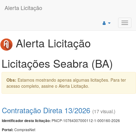
Alerta Licitação
Toggl
navig
Alerta Licitação
Licitações Seabra (BA)
Obs:
Estamos mostrando apenas algumas licitações. Para ter
acesso completo, assine o Alerta Licitação.
Contratação Direta 13/2026
(17 visual.)
PNCP-10764307000112-1-000160-2026
Identificador desta licitação:
ComprasNet
Portal: