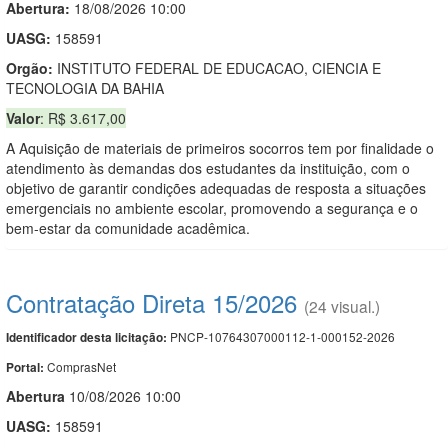
Abertura:
18/08/2026 10:00
UASG:
158591
Orgão:
INSTITUTO FEDERAL DE EDUCACAO, CIENCIA E
TECNOLOGIA DA BAHIA
Valor
: R$ 3.617,00
A Aquisição de materiais de primeiros socorros tem por finalidade o
atendimento às demandas dos estudantes da instituição, com o
objetivo de garantir condições adequadas de resposta a situações
emergenciais no ambiente escolar, promovendo a segurança e o
bem-estar da comunidade acadêmica.
Contratação Direta 15/2026
(24 visual.)
PNCP-10764307000112-1-000152-2026
Identificador desta licitação:
ComprasNet
Portal:
Abert
u
ra
10/08/2026 10:00
UASG:
158591