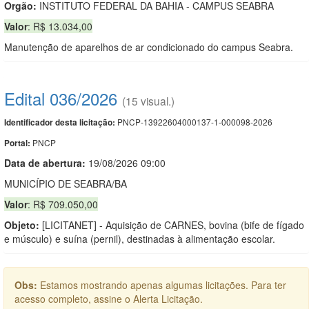
Orgão:
INSTITUTO FEDERAL DA BAHIA - CAMPUS SEABRA
Valor
: R$ 13.034,00
Manutenção de aparelhos de ar condicionado do campus Seabra.
Edital 036/2026
(15 visual.)
PNCP-13922604000137-1-000098-2026
Identificador desta licitação:
PNCP
Portal:
Data de abert
u
ra:
19/08/2026 09:00
MUNICÍPIO DE SEABRA/BA
Valor
: R$ 709.050,00
Objeto:
[LICITANET] - Aquisição de CARNES, bovina (bife de fígado
e músculo) e suína (pernil), destinadas à alimentação escolar.
Obs:
Estamos mostrando apenas algumas licitações. Para ter
acesso completo, assine o Alerta Licitação.