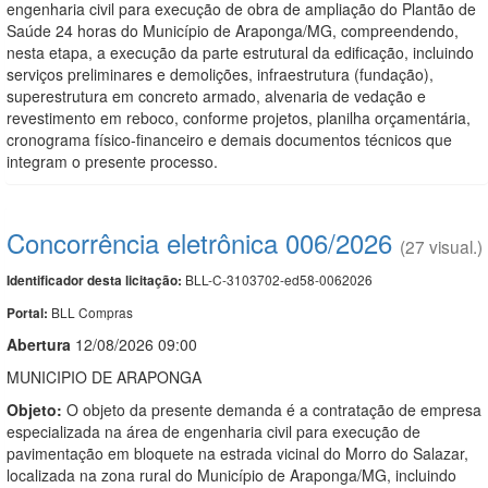
engenharia civil para execução de obra de ampliação do Plantão de
Saúde 24 horas do Município de Araponga/MG, compreendendo,
nesta etapa, a execução da parte estrutural da edificação, incluindo
serviços preliminares e demolições, infraestrutura (fundação),
superestrutura em concreto armado, alvenaria de vedação e
revestimento em reboco, conforme projetos, planilha orçamentária,
cronograma físico-financeiro e demais documentos técnicos que
integram o presente processo.
Concorrência eletrônica 006/2026
(27 visual.)
BLL-C-3103702-ed58-0062026
Identificador desta licitação:
BLL Compras
Portal:
Abert
u
ra
12/08/2026 09:00
MUNICIPIO DE ARAPONGA
Objeto:
O objeto da presente demanda é a contratação de empresa
especializada na área de engenharia civil para execução de
pavimentação em bloquete na estrada vicinal do Morro do Salazar,
localizada na zona rural do Município de Araponga/MG, incluindo