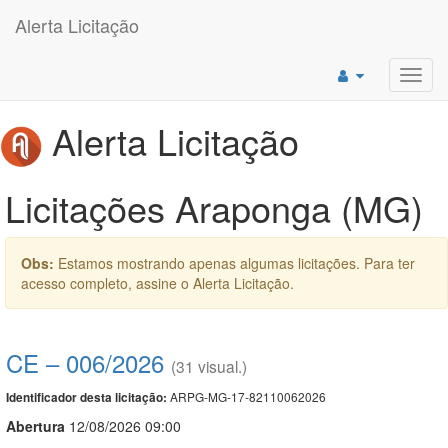
Alerta Licitação
Toggl
navig
Alerta Licitação
Licitações Araponga (MG)
Obs:
Estamos mostrando apenas algumas licitações. Para ter
acesso completo, assine o Alerta Licitação.
CE – 006/2026
(31 visual.)
ARPG-MG-17-82110062026
Identificador desta licitação:
Abert
u
ra
12/08/2026 09:00