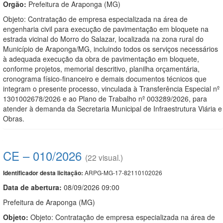
Orgão:
Prefeitura de Araponga (MG)
Objeto: Contratação de empresa especializada na área de
engenharia civil para execução de pavimentação em bloquete na
estrada vicinal do Morro do Salazar, localizada na zona rural do
Município de Araponga/MG, incluindo todos os serviços necessários
à adequada execução da obra de pavimentação em bloquete,
conforme projetos, memorial descritivo, planilha orçamentária,
cronograma físico-financeiro e demais documentos técnicos que
integram o presente processo, vinculada à Transferência Especial nº
1301002678/2026 e ao Plano de Trabalho nº 003289/2026, para
atender à demanda da Secretaria Municipal de Infraestrutura Viária e
Obras.
CE – 010/2026
(22 visual.)
ARPG-MG-17-82110102026
Identificador desta licitação:
Data de abert
u
ra:
08/09/2026 09:00
Prefeitura de Araponga (MG)
Objeto:
Objeto: Contratação de empresa especializada na área de