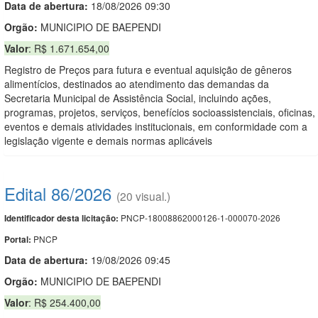
Data de abert
u
ra:
18/08/2026 09:30
Orgão:
MUNICIPIO DE BAEPENDI
Valor
: R$ 1.671.654,00
Registro de Preços para futura e eventual aquisição de gêneros
alimentícios, destinados ao atendimento das demandas da
Secretaria Municipal de Assistência Social, incluindo ações,
programas, projetos, serviços, benefícios socioassistenciais, oficinas,
eventos e demais atividades institucionais, em conformidade com a
legislação vigente e demais normas aplicáveis
Edital 86/2026
(20 visual.)
PNCP-18008862000126-1-000070-2026
Identificador desta licitação:
PNCP
Portal:
Data de abert
u
ra:
19/08/2026 09:45
Orgão:
MUNICIPIO DE BAEPENDI
Valor
: R$ 254.400,00