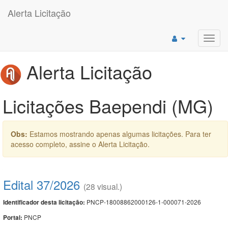
Alerta Licitação
Toggl
navig
Alerta Licitação
Licitações Baependi (MG)
Obs:
Estamos mostrando apenas algumas licitações. Para ter
acesso completo, assine o Alerta Licitação.
Edital 37/2026
(28 visual.)
PNCP-18008862000126-1-000071-2026
Identificador desta licitação:
PNCP
Portal: