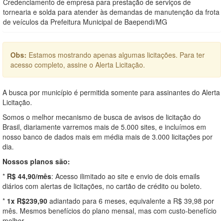
Credenciamento de empresa para prestação de serviços de
tornearia e solda para atender às demandas de manutenção da frota
de veículos da Prefeitura Municipal de Baependi/MG
Obs:
Estamos mostrando apenas algumas licitações. Para ter
acesso completo, assine o Alerta Licitação.
A busca por município é permitida somente para assinantes do Alerta
Licitação.
Somos o melhor mecanismo de busca de avisos de licitação do
Brasil, diariamente varremos mais de 5.000 sites, e incluímos em
nosso banco de dados mais em média mais de 3.000 licitações por
dia.
Nossos planos são:
*
R$ 44,90/mês
: Acesso ilimitado ao site e envio de dois emails
diários com alertas de licitações, no cartão de crédito ou boleto.
*
1x R$239,90
adiantado para 6 meses, equivalente a R$ 39,98 por
mês. Mesmos benefícios do plano mensal, mas com custo-benefício
melhor.