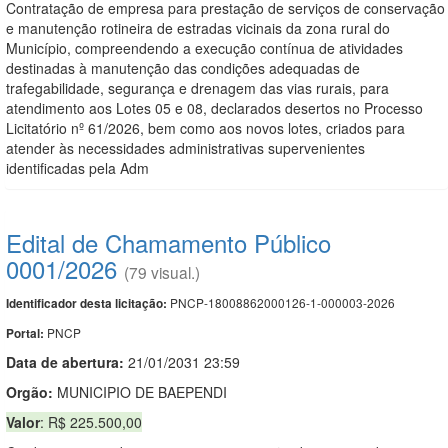
Contratação de empresa para prestação de serviços de conservação
e manutenção rotineira de estradas vicinais da zona rural do
Município, compreendendo a execução contínua de atividades
destinadas à manutenção das condições adequadas de
trafegabilidade, segurança e drenagem das vias rurais, para
atendimento aos Lotes 05 e 08, declarados desertos no Processo
Licitatório nº 61/2026, bem como aos novos lotes, criados para
atender às necessidades administrativas supervenientes
identificadas pela Adm
Edital de Chamamento Público
0001/2026
(79 visual.)
PNCP-18008862000126-1-000003-2026
Identificador desta licitação:
PNCP
Portal:
Data de abert
u
ra:
21/01/2031 23:59
Orgão:
MUNICIPIO DE BAEPENDI
Valor
: R$ 225.500,00