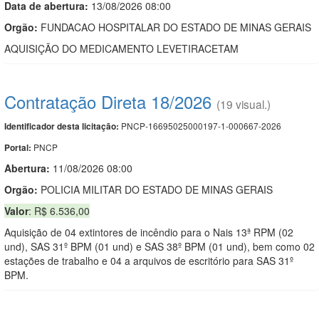
Data de abert
u
ra:
13/08/2026 08:00
Orgão:
FUNDACAO HOSPITALAR DO ESTADO DE MINAS GERAIS
AQUISIÇÃO DO MEDICAMENTO LEVETIRACETAM
Contratação Direta 18/2026
(19 visual.)
PNCP-16695025000197-1-000667-2026
Identificador desta licitação:
PNCP
Portal:
Abertura:
11/08/2026 08:00
Orgão:
POLICIA MILITAR DO ESTADO DE MINAS GERAIS
Valor
: R$ 6.536,00
Aquisição de 04 extintores de incêndio para o Nais 13ª RPM (02
und), SAS 31º BPM (01 und) e SAS 38º BPM (01 und), bem como 02
estações de trabalho e 04 a arquivos de escritório para SAS 31º
BPM.