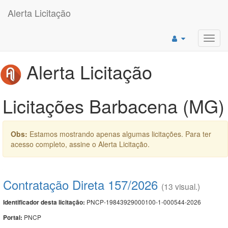
Alerta Licitação
Toggl
navig
Alerta Licitação
Licitações Barbacena (MG)
Obs:
Estamos mostrando apenas algumas licitações. Para ter
acesso completo, assine o Alerta Licitação.
Contratação Direta 157/2026
(13 visual.)
PNCP-19843929000100-1-000544-2026
Identificador desta licitação:
PNCP
Portal: