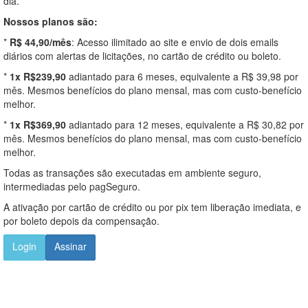
dia.
Nossos planos são:
*
R$ 44,90/mês
: Acesso ilimitado ao site e envio de dois emails
diários com alertas de licitações, no cartão de crédito ou boleto.
*
1x R$239,90
adiantado para 6 meses, equivalente a R$ 39,98 por
mês. Mesmos benefícios do plano mensal, mas com custo-benefício
melhor.
*
1x R$369,90
adiantado para 12 meses, equivalente a R$ 30,82 por
mês. Mesmos benefícios do plano mensal, mas com custo-benefício
melhor.
Todas as transações são executadas em ambiente seguro,
intermediadas pelo pagSeguro.
A ativação por cartão de crédito ou por pix tem liberação imediata, e
por boleto depois da compensação.
Login
Assinar