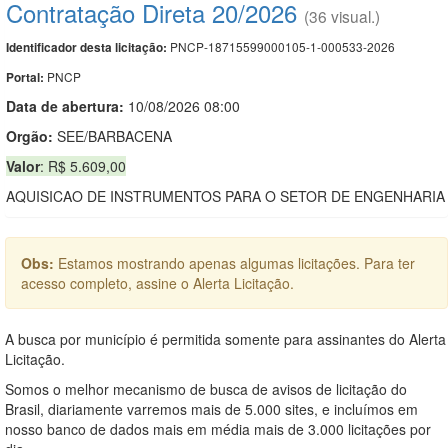
Contratação Direta 20/2026
(36 visual.)
PNCP-18715599000105-1-000533-2026
Identificador desta licitação:
PNCP
Portal:
Data de abert
u
ra:
10/08/2026 08:00
Orgão:
SEE/BARBACENA
Valor
: R$ 5.609,00
AQUISICAO DE INSTRUMENTOS PARA O SETOR DE ENGENHARIA
Obs:
Estamos mostrando apenas algumas licitações. Para ter
acesso completo, assine o Alerta Licitação.
A busca por município é permitida somente para assinantes do Alerta
Licitação.
Somos o melhor mecanismo de busca de avisos de licitação do
Brasil, diariamente varremos mais de 5.000 sites, e incluímos em
nosso banco de dados mais em média mais de 3.000 licitações por