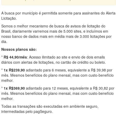
A busca por município é permitida somente para assinantes do Alerta
Licitação.
Somos o melhor mecanismo de busca de avisos de licitação do
Brasil, diariamente varremos mais de 5.000 sites, e incluímos em
nosso banco de dados mais em média mais de 3.000 licitações por
dia.
Nossos planos são:
*
R$ 44,90/mês
: Acesso ilimitado ao site e envio de dois emails
diários com alertas de licitações, no cartão de crédito ou boleto.
*
1x R$239,90
adiantado para 6 meses, equivalente a R$ 39,98 por
mês. Mesmos benefícios do plano mensal, mas com custo-benefício
melhor.
*
1x R$369,90
adiantado para 12 meses, equivalente a R$ 30,82 por
mês. Mesmos benefícios do plano mensal, mas com custo-benefício
melhor.
Todas as transações são executadas em ambiente seguro,
intermediadas pelo pagSeguro.