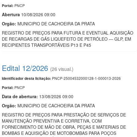
PNCP
Portal:
Abert
u
ra
10/08/2026 09:00
Orgão:
MUNICIPIO DE CACHOEIRA DA PRATA
REGISTRO DE PREÇOS PARA FUTURA E EVENTUAL AQUISIÇÃO
DE RECARGAS DE GÁS LIQUEFEITO DE PETRÓLEO — GLP, EM
RECIPIENTES TRANSPORTÁVEIS P13 E P45
Edital 12/2026
(26 visual.)
PNCP-25004532000128-1-000013-2026
Identificador desta licitação:
PNCP
Portal:
Data de abert
u
ra:
13/08/2026 09:00
Orgão:
MUNICIPIO DE CACHOEIRA DA PRATA
REGISTRO DE PREÇOS PARA PRESTAÇÃO DE SERVIÇOS DE
MANUTENÇÃO PREVENTIVA E CORRETIVA, COM
FORNECIMENTO DE MÃO DE OBRA, PEÇAS E MATERIAIS DE
BOMBAS E AQUISIÇÃO DE MOTOBOMBAS PARA POÇOS