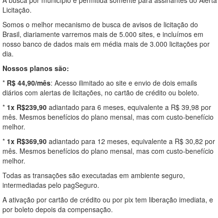
Licitação.
Somos o melhor mecanismo de busca de avisos de licitação do
Brasil, diariamente varremos mais de 5.000 sites, e incluímos em
nosso banco de dados mais em média mais de 3.000 licitações por
dia.
Nossos planos são:
*
R$ 44,90/mês
: Acesso ilimitado ao site e envio de dois emails
diários com alertas de licitações, no cartão de crédito ou boleto.
*
1x R$239,90
adiantado para 6 meses, equivalente a R$ 39,98 por
mês. Mesmos benefícios do plano mensal, mas com custo-benefício
melhor.
*
1x R$369,90
adiantado para 12 meses, equivalente a R$ 30,82 por
mês. Mesmos benefícios do plano mensal, mas com custo-benefício
melhor.
Todas as transações são executadas em ambiente seguro,
intermediadas pelo pagSeguro.
A ativação por cartão de crédito ou por pix tem liberação imediata, e
por boleto depois da compensação.