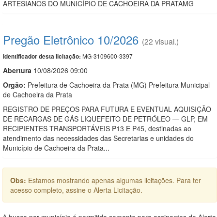
ARTESIANOS DO MUNICÍPIO DE CACHOEIRA DA PRATAMG
Pregão Eletrônico 10/2026
(22 visual.)
MG-3109600-3397
Identificador desta licitação:
Abert
u
ra
10/08/2026 09:00
Orgão:
Prefeitura de Cachoeira da Prata (MG) Prefeitura Municipal
de Cachoeira da Prata
REGISTRO DE PREÇOS PARA FUTURA E EVENTUAL AQUISIÇÃO
DE RECARGAS DE GÁS LIQUEFEITO DE PETRÓLEO — GLP, EM
RECIPIENTES TRANSPORTÁVEIS P13 E P45, destinadas ao
atendimento das necessidades das Secretarias e unidades do
Município de Cachoeira da Prata...
Obs:
Estamos mostrando apenas algumas licitações. Para ter
acesso completo, assine o Alerta Licitação.
A busca por município é permitida somente para assinantes do Alerta