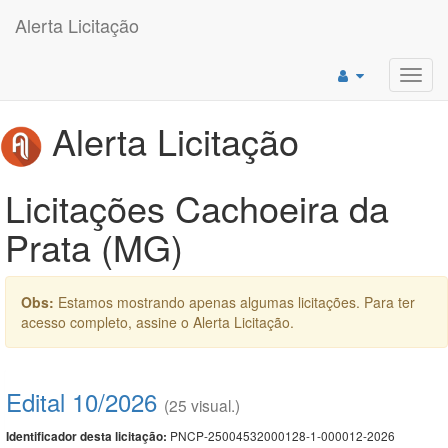
Alerta Licitação
Toggl
navig
Alerta Licitação
Licitações Cachoeira da
Prata (MG)
Obs:
Estamos mostrando apenas algumas licitações. Para ter
acesso completo, assine o Alerta Licitação.
Edital 10/2026
(25 visual.)
PNCP-25004532000128-1-000012-2026
Identificador desta licitação: