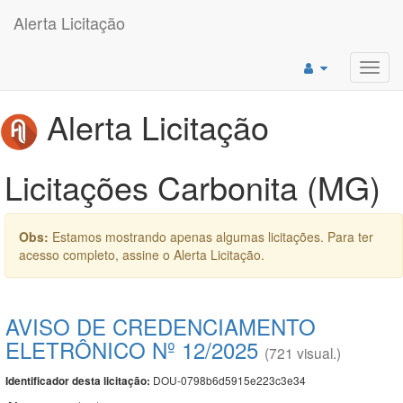
Alerta Licitação
Toggl
navig
Alerta Licitação
Licitações Carbonita (MG)
Obs:
Estamos mostrando apenas algumas licitações. Para ter
acesso completo, assine o Alerta Licitação.
AVISO DE CREDENCIAMENTO
ELETRÔNICO Nº 12/2025
(721 visual.)
DOU-0798b6d5915e223c3e34
Identificador desta licitação: