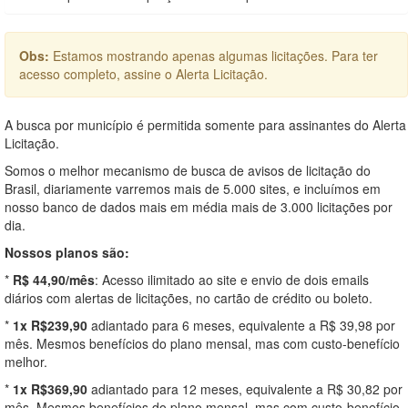
Obs:
Estamos mostrando apenas algumas licitações. Para ter
acesso completo, assine o Alerta Licitação.
A busca por município é permitida somente para assinantes do Alerta
Licitação.
Somos o melhor mecanismo de busca de avisos de licitação do
Brasil, diariamente varremos mais de 5.000 sites, e incluímos em
nosso banco de dados mais em média mais de 3.000 licitações por
dia.
Nossos planos são:
*
R$ 44,90/mês
: Acesso ilimitado ao site e envio de dois emails
diários com alertas de licitações, no cartão de crédito ou boleto.
*
1x R$239,90
adiantado para 6 meses, equivalente a R$ 39,98 por
mês. Mesmos benefícios do plano mensal, mas com custo-benefício
melhor.
*
1x R$369,90
adiantado para 12 meses, equivalente a R$ 30,82 por
mês. Mesmos benefícios do plano mensal, mas com custo-benefício