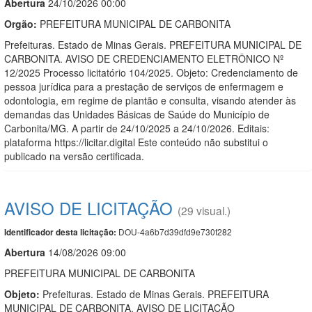
Abert
u
ra
24/10/2026 00:00
Orgão:
PREFEITURA MUNICIPAL DE CARBONITA
Prefeituras. Estado de Minas Gerais. PREFEITURA MUNICIPAL DE
CARBONITA. AVISO DE CREDENCIAMENTO ELETRÔNICO Nº
12/2025 Processo licitatório 104/2025. Objeto: Credenciamento de
pessoa jurídica para a prestação de serviços de enfermagem e
odontologia, em regime de plantão e consulta, visando atender às
demandas das Unidades Básicas de Saúde do Município de
Carbonita/MG. A partir de 24/10/2025 a 24/10/2026. Editais:
plataforma https://licitar.digital Este conteúdo não substitui o
publicado na versão certificada.
AVISO DE LICITAÇÃO
(29 visual.)
DOU-4a6b7d39dfd9e730f282
Identificador desta licitação:
Abert
u
ra
14/08/2026 09:00
PREFEITURA MUNICIPAL DE CARBONITA
Objeto:
Prefeituras. Estado de Minas Gerais. PREFEITURA
MUNICIPAL DE CARBONITA. AVISO DE LICITAÇÃO