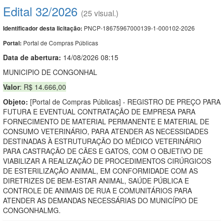
Edital 32/2026
(25 visual.)
PNCP-18675967000139-1-000102-2026
Identificador desta licitação:
Portal de Compras Públicas
Portal:
Data de abert
u
ra:
14/08/2026 08:15
MUNICIPIO DE CONGONHAL
Valor
: R$ 14.666,00
Objeto:
[Portal de Compras Públicas] - REGISTRO DE PREÇO PARA
FUTURA E EVENTUAL CONTRATAÇÃO DE EMPRESA PARA
FORNECIMENTO DE MATERIAL PERMANENTE E MATERIAL DE
CONSUMO VETERINÁRIO, PARA ATENDER AS NECESSIDADES
DESTINADAS À ESTRUTURAÇÃO DO MÉDICO VETERINÁRIO
PARA CASTRAÇÃO DE CÃES E GATOS, COM O OBJETIVO DE
VIABILIZAR A REALIZAÇÃO DE PROCEDIMENTOS CIRÚRGICOS
DE ESTERILIZAÇÃO ANIMAL, EM CONFORMIDADE COM AS
DIRETRIZES DE BEM-ESTAR ANIMAL, SAÚDE PÚBLICA E
CONTROLE DE ANIMAIS DE RUA E COMUNITÁRIOS PARA
ATENDER AS DEMANDAS NECESSÁRIAS DO MUNICÍPIO DE
CONGONHALMG.