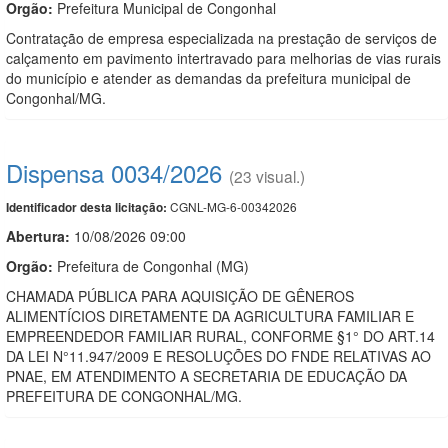
Orgão:
Prefeitura Municipal de Congonhal
Contratação de empresa especializada na prestação de serviços de
calçamento em pavimento intertravado para melhorias de vias rurais
do município e atender as demandas da prefeitura municipal de
Congonhal/MG.
Dispensa 0034/2026
(23 visual.)
CGNL-MG-6-00342026
Identificador desta licitação:
Abertura:
10/08/2026 09:00
Orgão:
Prefeitura de Congonhal (MG)
CHAMADA PÚBLICA PARA AQUISIÇÃO DE GÊNEROS
ALIMENTÍCIOS DIRETAMENTE DA AGRICULTURA FAMILIAR E
EMPREENDEDOR FAMILIAR RURAL, CONFORME §1° DO ART.14
DA LEI N°11.947/2009 E RESOLUÇÕES DO FNDE RELATIVAS AO
PNAE, EM ATENDIMENTO A SECRETARIA DE EDUCAÇÃO DA
PREFEITURA DE CONGONHAL/MG.