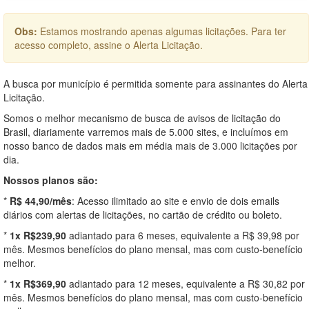
Obs:
Estamos mostrando apenas algumas licitações. Para ter
acesso completo, assine o Alerta Licitação.
A busca por município é permitida somente para assinantes do Alerta
Licitação.
Somos o melhor mecanismo de busca de avisos de licitação do
Brasil, diariamente varremos mais de 5.000 sites, e incluímos em
nosso banco de dados mais em média mais de 3.000 licitações por
dia.
Nossos planos são:
*
R$ 44,90/mês
: Acesso ilimitado ao site e envio de dois emails
diários com alertas de licitações, no cartão de crédito ou boleto.
*
1x R$239,90
adiantado para 6 meses, equivalente a R$ 39,98 por
mês. Mesmos benefícios do plano mensal, mas com custo-benefício
melhor.
*
1x R$369,90
adiantado para 12 meses, equivalente a R$ 30,82 por
mês. Mesmos benefícios do plano mensal, mas com custo-benefício