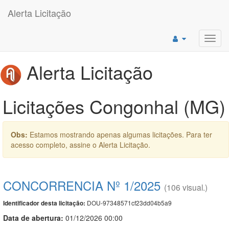
Alerta Licitação
Toggl
navig
Alerta Licitação
Licitações Congonhal (MG)
Obs:
Estamos mostrando apenas algumas licitações. Para ter
acesso completo, assine o Alerta Licitação.
CONCORRENCIA Nº 1/2025
(106 visual.)
DOU-97348571cf23dd04b5a9
Identificador desta licitação:
Data de abert
u
ra:
01/12/2026 00:00