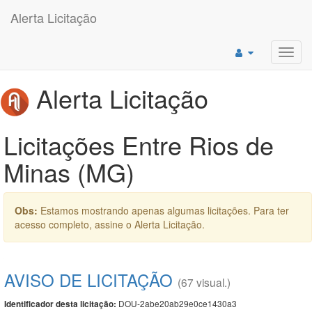
Alerta Licitação
Toggl
navig
Alerta Licitação
Licitações Entre Rios de
Minas (MG)
Obs:
Estamos mostrando apenas algumas licitações. Para ter
acesso completo, assine o Alerta Licitação.
AVISO DE LICITAÇÃO
(67 visual.)
DOU-2abe20ab29e0ce1430a3
Identificador desta licitação: