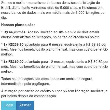
Somos o melhor mecanismo de busca de avisos de licitação do
Brasil, diariamente varremos mais de 5.000 sites, e incluímos em
nosso banco de dados mais em média mais de 3.000 licitações por
dia.
Nossos planos são:
*
R$ 44,90/mês
: Acesso ilimitado ao site e envio de dois emails
diários com alertas de licitações, no cartão de crédito ou boleto.
*
1x R$239,90
adiantado para 6 meses, equivalente a R$ 39,98 por
mês. Mesmos benefícios do plano mensal, mas com custo-benefício
melhor.
*
1x R$369,90
adiantado para 12 meses, equivalente a R$ 30,82 por
mês. Mesmos benefícios do plano mensal, mas com custo-benefício
melhor.
Todas as transações são executadas em ambiente seguro,
intermediadas pelo pagSeguro.
A ativação por cartão de crédito ou por pix tem liberação imediata, e
por boleto depois da compensação.
Login
Assinar