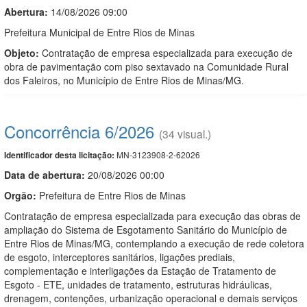
Abertura:
14/08/2026 09:00
Prefeitura Municipal de Entre Rios de Minas
Objeto:
Contratação de empresa especializada para execução de
obra de pavimentação com piso sextavado na Comunidade Rural
dos Faleiros, no Município de Entre Rios de Minas/MG.
Concorrência 6/2026
(34 visual.)
MN-3123908-2-62026
Identificador desta licitação:
Data de abert
u
ra:
20/08/2026 00:00
Orgão:
Prefeitura de Entre Rios de Minas
Contratação de empresa especializada para execução das obras de
ampliação do Sistema de Esgotamento Sanitário do Município de
Entre Rios de Minas/MG, contemplando a execução de rede coletora
de esgoto, interceptores sanitários, ligações prediais,
complementação e interligações da Estação de Tratamento de
Esgoto - ETE, unidades de tratamento, estruturas hidráulicas,
drenagem, contenções, urbanização operacional e demais serviços