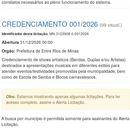
correlatos necessários ao pleno funcionamento do sistema.
CREDENCIAMENTO 001/2026
(99 visual.)
MN-3123908-0-0012026
Identificador desta licitação:
Abert
u
ra
31/12/2026 00:00
Orgão:
Prefeitura de Entre Rios de Minas
Credenciamento de shows artísticos (Bandas, Duplas e/ou Artistas)
destinados a apresentações musicais em diferentes estilos para
atender eventos/festividades promovidas pela municipalidade, bem
como de Escola de Samba e Blocos carnavalescos.
Obs:
Estamos mostrando apenas algumas licitações. Para ter
acesso completo, assine o Alerta Licitação.
A busca por município é permitida somente para assinantes do Alerta
Licitação.