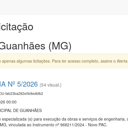
icitação
s Guanhães (MG)
apenas algumas licitações. Para ter acesso completo, assine o Alerta 
 Nº 5/2026
(54 visual.)
U-fab23ba282e0b9edbfb2
026 00:00
CIPAL DE GUANHÃES
 especializada (s) para execução da obras e serviços de engenharia,
MG, vinculada ao Instrumento nº 968211/2024 - Novo PAC.