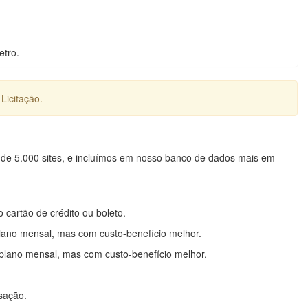
etro.
Licitação.
 de 5.000 sites, e incluímos em nosso banco de dados mais em
o cartão de crédito ou boleto.
lano mensal, mas com custo-benefício melhor.
plano mensal, mas com custo-benefício melhor.
nsação.