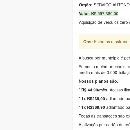
Orgão:
SERVICO AUTONO
Valor
: R$ 597.380,00
Aquisição de veículos zero 
Obs:
Estamos mostrando 
A busca por município é per
Somos o melhor mecanismo d
média mais de 3.000 licitaç
Nossos planos são:
*
R$ 44,90/mês
: Acesso ili
*
1x R$239,90
adiantado pa
*
1x R$369,90
adiantado pa
Todas as transações são e
A ativação por cartão de cr