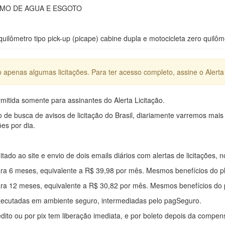
MO DE AGUA E ESGOTO
quilômetro tipo pick-up (picape) cabine dupla e motocicleta zero quilôm
apenas algumas licitações. Para ter acesso completo, assine o Alerta 
mitida somente para assinantes do Alerta Licitação.
e busca de avisos de licitação do Brasil, diariamente varremos mais
ões por dia.
mitado ao site e envio de dois emails diários com alertas de licitações, n
ra 6 meses, equivalente a R$ 39,98 por mês. Mesmos benefícios do p
ra 12 meses, equivalente a R$ 30,82 por mês. Mesmos benefícios do 
xecutadas em ambiente seguro, intermediadas pelo pagSeguro.
édito ou por pix tem liberação imediata, e por boleto depois da compe