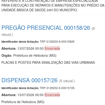
REFERENTE A CONTRATAÇÃO DE EMPRESA ESPECIALIZADA
PARA EXECUÇÃO DE REPAROS E MANUTENÇÕES NO PRÉDIO DA
UNIDADE BÁSICA DE SAÚDE 24H DO MUNICÍPIO.
PREGÃO PRESENCIAL 000158/26
(6
visual.)
TRP-3129202-8-00015826
Identificador desta licitação:
Abertura:
13/07/2026 00:00
Encerrada
Orgão:
Prefeitura de Heliodora (MG)
PLACAS E POSTES PARA SINALIZAÇÃO DAS VIAS URBANAS
DISPENSA 000157/26
(5 visual.)
TRP-3129202-6-00015726
Identificador desta licitação:
Abertura:
13/07/2026 00:00
Encerrada
Prefeitura de Heliodora (MG)