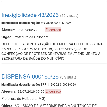
Inexigibilidade 43/2026
(89 visual.)
MN-3129202-7-432026
Identificador desta licitação:
Abertura:
23/07/2026 00:00
Encerrada
Orgão:
Prefeitura de Heliodora
REFERENTE A CONTRATAÇÃO DE EMPRESA OU PROFISSIONAL
ESPECIALIZADO PARA PRESTAÇÃO DE SERVIÇOS DE
CONFECÇÃO DE PRÓTESES DENTÁRIAS EM ATENDIMENTO A
SECRETARIA DE SAÚDE DO MUNICÍPIO.
DISPENSA 000160/26
(3 visual.)
TRP-3129202-6-00016026
Identificador desta licitação:
Abertura:
22/07/2026 00:00
Encerrada
Prefeitura de Heliodora (MG)
Objeto:
AQUISIÇÃO DE MATERIAIS PARA MANUTENÇÃO DE