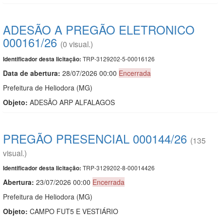
ADESÃO A PREGÃO ELETRONICO
000161/26
(0 visual.)
TRP-3129202-5-00016126
Identificador desta licitação:
Data de abert
u
ra:
28/07/2026 00:00
Encerrada
Prefeitura de Heliodora (MG)
Objeto:
ADESÃO ARP ALFALAGOS
PREGÃO PRESENCIAL 000144/26
(135
visual.)
TRP-3129202-8-00014426
Identificador desta licitação:
Abertura:
23/07/2026 00:00
Encerrada
Prefeitura de Heliodora (MG)
Objeto:
CAMPO FUT5 E VESTIÁRIO