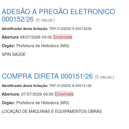
ADESÃO A PREGÃO ELETRONICO
000152/26
(5 visual.)
TRP-3129202-5-00015226
Identificador desta licitação:
Abert
u
ra
08/07/2026 00:00
Encerrada
Orgão:
Prefeitura de Heliodora (MG)
SPIN SAÚDE
COMPRA DIRETA 000151/26
(5 visual.)
TRP-3129202-6-00015126
Identificador desta licitação:
Abertura:
07/07/2026 00:00
Encerrada
Orgão:
Prefeitura de Heliodora (MG)
LOCAÇÃO DE MÁQUINAS E EQUIPAMENTOS OBRAS