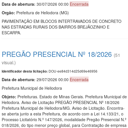
Data de abert
u
ra:
30/07/2026 00:00
Encerrada
Orgão:
Prefeitura de Heliodora (MG)
PAVIMENTAÇÃO EM BLOCOS INTERTRAVADOS DE CONCRETO
NAS ESTRADAS RURAIS DOS BAIRROS BREJÃOZINHO E
ESCARPA.
PREGÃO PRESENCIAL Nº 18/2026
(51
visual.)
DOU-ee84d314d25d69e46956
Identificador desta licitação:
Data de abert
u
ra:
29/07/2026 00:00
Encerrada
Prefeitura Municipal de Heliodora
Objeto:
Prefeituras. Estado de Minas Gerais. Prefeitura Municipal de
Heliodora. Aviso de Licitação PREGÃO PRESENCIAL Nº 18/2026
Prefeitura Municipal de Heliodora/MG. Aviso de Licitação. Encontra-
se aberta junto a esta Prefeitura, de acordo com a Lei 14.133/21, o
Processo Licitatório N.º 147/2026, modalidade Pregão Presencial N.º
018/2026, do tipo menor preço global, para Contratação de empresa