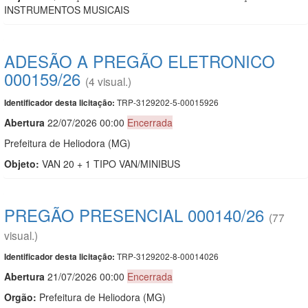
INSTRUMENTOS MUSICAIS
ADESÃO A PREGÃO ELETRONICO
000159/26
(4 visual.)
TRP-3129202-5-00015926
Identificador desta licitação:
Abert
u
ra
22/07/2026 00:00
Encerrada
Prefeitura de Heliodora (MG)
Objeto:
VAN 20 + 1 TIPO VAN/MINIBUS
PREGÃO PRESENCIAL 000140/26
(77
visual.)
TRP-3129202-8-00014026
Identificador desta licitação:
Abert
u
ra
21/07/2026 00:00
Encerrada
Orgão:
Prefeitura de Heliodora (MG)