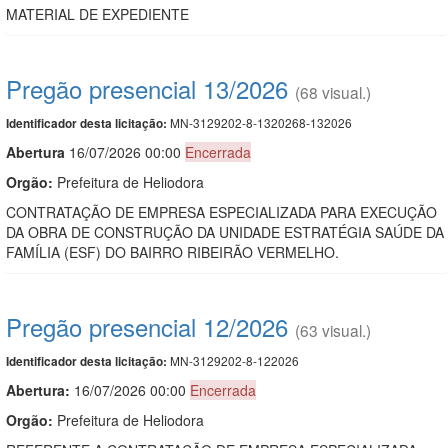
MATERIAL DE EXPEDIENTE
Pregão presencial 13/2026
(68 visual.)
MN-3129202-8-1320268-132026
Identificador desta licitação:
Abert
u
ra
16/07/2026 00:00
Encerrada
Orgão:
Prefeitura de Heliodora
CONTRATAÇÃO DE EMPRESA ESPECIALIZADA PARA EXECUÇÃO
DA OBRA DE CONSTRUÇÃO DA UNIDADE ESTRATÉGIA SAÚDE DA
FAMÍLIA (ESF) DO BAIRRO RIBEIRÃO VERMELHO.
Pregão presencial 12/2026
(63 visual.)
MN-3129202-8-122026
Identificador desta licitação:
Abertura:
16/07/2026 00:00
Encerrada
Orgão:
Prefeitura de Heliodora