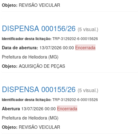
Objeto:
REVISÃO VEICULAR
DISPENSA 000156/26
(5 visual.)
TRP-3129202-6-00015626
Identificador desta licitação:
Data de abert
u
ra:
13/07/2026 00:00
Encerrada
Prefeitura de Heliodora (MG)
Objeto:
AQUISIÇÃO DE PEÇAS
DISPENSA 000155/26
(5 visual.)
TRP-3129202-6-00015526
Identificador desta licitação:
Abert
u
ra
13/07/2026 00:00
Encerrada
Prefeitura de Heliodora (MG)
Objeto:
REVISÃO VEICULAR