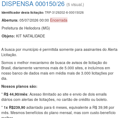
DISPENSA 000150/26
(5 visual.)
TRP-3129202-6-00015026
Identificador desta licitação:
Abertura:
05/07/2026 00:00
Encerrada
Prefeitura de Heliodora (MG)
Objeto:
KIT NATALIDADE
A busca por município é permitida somente para assinantes do Alerta
Licitação.
Somos o melhor mecanismo de busca de avisos de licitação do
Brasil, diariamente varremos mais de 5.000 sites, e incluímos em
nosso banco de dados mais em média mais de 3.000 licitações por
dia.
Nossos planos são:
*
R$ 44,90/mês
: Acesso ilimitado ao site e envio de dois emails
diários com alertas de licitações, no cartão de crédito ou boleto.
*
1x R$239,90
adiantado para 6 meses, equivalente a R$ 39,98 por
mês. Mesmos benefícios do plano mensal, mas com custo-benefício
melhor.