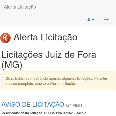
Alerta Licitação
Toggl
navig
Alerta Licitação
Licitações Juiz de Fora
(MG)
Obs:
Estamos mostrando apenas algumas licitações. Para ter
acesso completo, assine o Alerta Licitação.
AVISO DE LICITAÇÃO
(21 visual.)
DOU-221f8631d96288a4ef9c
Identificador desta licitação: