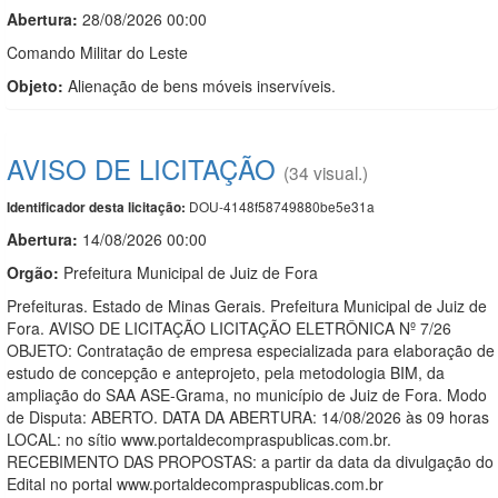
Abertura:
28/08/2026 00:00
Comando Militar do Leste
Objeto:
Alienação de bens móveis inservíveis.
AVISO DE LICITAÇÃO
(34 visual.)
DOU-4148f58749880be5e31a
Identificador desta licitação:
Abertura:
14/08/2026 00:00
Orgão:
Prefeitura Municipal de Juiz de Fora
Prefeituras. Estado de Minas Gerais. Prefeitura Municipal de Juiz de
Fora. AVISO DE LICITAÇÃO LICITAÇÃO ELETRÔNICA Nº 7/26
OBJETO: Contratação de empresa especializada para elaboração de
estudo de concepção e anteprojeto, pela metodologia BIM, da
ampliação do SAA ASE-Grama, no município de Juiz de Fora. Modo
de Disputa: ABERTO. DATA DA ABERTURA: 14/08/2026 às 09 horas
LOCAL: no sítio www.portaldecompraspublicas.com.br.
RECEBIMENTO DAS PROPOSTAS: a partir da data da divulgação do
Edital no portal www.portaldecompraspublicas.com.br