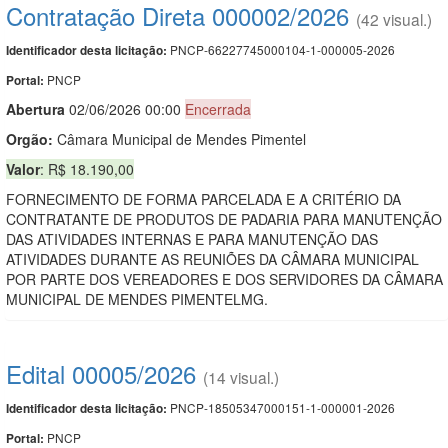
Contratação Direta 000002/2026
(42 visual.)
PNCP-66227745000104-1-000005-2026
Identificador desta licitação:
PNCP
Portal:
Abert
u
ra
02/06/2026 00:00
Encerrada
Orgão:
Câmara Municipal de Mendes Pimentel
Valor
: R$ 18.190,00
FORNECIMENTO DE FORMA PARCELADA E A CRITÉRIO DA
CONTRATANTE DE PRODUTOS DE PADARIA PARA MANUTENÇÃO
DAS ATIVIDADES INTERNAS E PARA MANUTENÇÃO DAS
ATIVIDADES DURANTE AS REUNIÕES DA CÂMARA MUNICIPAL
POR PARTE DOS VEREADORES E DOS SERVIDORES DA CÂMARA
MUNICIPAL DE MENDES PIMENTELMG.
Edital 00005/2026
(14 visual.)
PNCP-18505347000151-1-000001-2026
Identificador desta licitação:
PNCP
Portal: