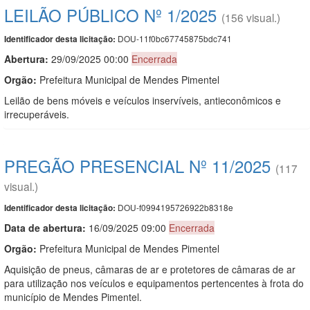
LEILÃO PÚBLICO Nº 1/2025
(156 visual.)
DOU-11f0bc67745875bdc741
Identificador desta licitação:
Abertura:
29/09/2025 00:00
Encerrada
Orgão:
Prefeitura Municipal de Mendes Pimentel
Leilão de bens móveis e veículos inservíveis, antieconômicos e
irrecuperáveis.
PREGÃO PRESENCIAL Nº 11/2025
(117
visual.)
DOU-f0994195726922b8318e
Identificador desta licitação:
Data de abert
u
ra:
16/09/2025 09:00
Encerrada
Orgão:
Prefeitura Municipal de Mendes Pimentel
Aquisição de pneus, câmaras de ar e protetores de câmaras de ar
para utilização nos veículos e equipamentos pertencentes à frota do
município de Mendes Pimentel.