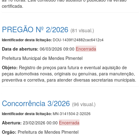
certificada.
PREGÃO Nº 2/2026
(81 visual.)
DOU-1439f124882cac6412c4
Identificador desta licitação:
Data de abert
u
ra:
06/03/2026 09:00
Encerrada
Prefeitura Municipal de Mendes Pimentel
Objeto:
Registro de preços para futura e eventual aquisição de
peças automotivas novas, originais ou genuínas, para manutenção,
preventiva e corretiva, para atender diversas secretarias municipais.
Concorrência 3/2026
(96 visual.)
MN-3141504-2-32026
Identificador desta licitação:
Abertura:
23/02/2026 00:00
Encerrada
Orgão:
Prefeitura de Mendes Pimentel