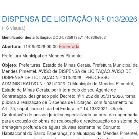
DISPENSA DE LICITAÇÃO N.º 013/2026
(16 visual.)
DOU-b72b913a7174d838e902
Identificador desta licitação:
Abertura:
11/06/2026 00:00
Encerrada
Prefeitura Municipal de Mendes Pimentel
Objeto:
Prefeituras. Estado de Minas Gerais. Prefeitura Municipal de
Mendes Pimentel. AVISO de DISPENSA de LICITAÇÃO AVISO DE
DISPENSA DE LICITAÇÃO N.º 013/2026 - PROCESSO
ADMINISTRATIVO N.º 031/2026. O Município de Mendes Pimentel,
Estado de Minas Gerais, por intermédio de seu Agente de
Contratação, designado pelo Decreto nº 1.252 de 05/01/2026, torna
pública a realização de Dispensa de Licitação, com fundamento no
Art. 75, caput, inciso I, da Lei Federal n.º 14.133/2021. Objeto:
Contratação de pessoa jurídica especializada na área de engenharia
para execução de obras de realocação e readequação do sistema de
drenagem profunda de águas pluviais existente no Conjunto
Habitacional do Bairro Esperança, no Município de Mendes Pimentel,