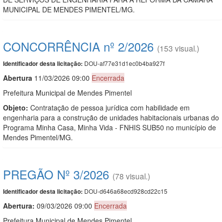
MUNICIPAL DE MENDES PIMENTEL/MG.
CONCORRÊNCIA nº 2/2026
(153 visual.)
DOU-af77e31d1ec0b4ba927f
Identificador desta licitação:
Abert
u
ra
11/03/2026 09:00
Encerrada
Prefeitura Municipal de Mendes Pimentel
Objeto:
Contratação de pessoa jurídica com habilidade em
engenharia para a construção de unidades habitacionais urbanas do
Programa Minha Casa, Minha Vida - FNHIS SUB50 no município de
Mendes Pimentel/MG.
PREGÃO Nº 3/2026
(78 visual.)
DOU-d646a68ecd928cd22c15
Identificador desta licitação:
Abertura:
09/03/2026 09:00
Encerrada
Prefeitura Municipal de Mendes Pimentel