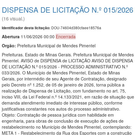
DISPENSA DE LICITAÇÃO N.º 015/2026
(16 visual.)
DOU-74604d380cfaee18576a
Identificador desta licitação:
Abert
u
ra
11/06/2026 00:00
Encerrada
Orgão:
Prefeitura Municipal de Mendes Pimentel
Prefeituras. Estado de Minas Gerais. Prefeitura Municipal de Mendes
Pimentel. AVISO de DISPENSA de LICITAÇÃO AVISO DE DISPENSA
DE LICITAÇÃO N.º 015/2026 - PROCESSO ADMINISTRATIVO N.º
033/2026. O Município de Mendes Pimentel, Estado de Minas
Gerais, por intermédio de seu Agente de Contratação, designado
pelo Decreto nº 1.252, de 05 de janeiro de 2026, torna pública a
realização de Dispensa de Licitação, com fundamento no art. 75,
inciso VIII, da Lei Federal n.º 14.133/2021, em razão de situação que
demanda atendimento imediato de interesse público, conforme
justificativas constantes nos autos do processo administrativo.
Objeto: Contratação de pessoa jurídica com habilidade em
engenharia, para obras de conclusão de execução de ações de
restabelecimento no Município de Mendes Pimentel, contemplando:
META 1 - Restabelecimento da Rua dos Esportes com a construção