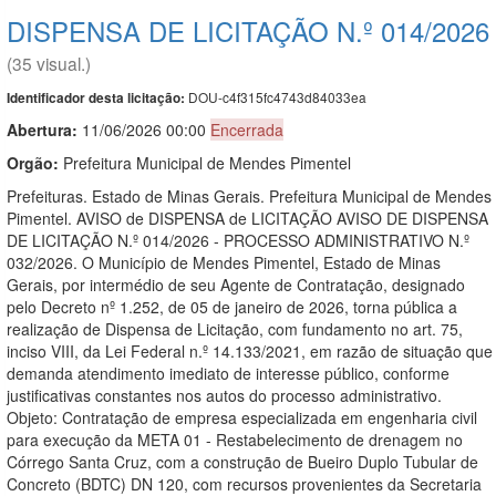
DISPENSA DE LICITAÇÃO N.º 014/2026
(35 visual.)
DOU-c4f315fc4743d84033ea
Identificador desta licitação:
Abertura:
11/06/2026 00:00
Encerrada
Orgão:
Prefeitura Municipal de Mendes Pimentel
Prefeituras. Estado de Minas Gerais. Prefeitura Municipal de Mendes
Pimentel. AVISO de DISPENSA de LICITAÇÃO AVISO DE DISPENSA
DE LICITAÇÃO N.º 014/2026 - PROCESSO ADMINISTRATIVO N.º
032/2026. O Município de Mendes Pimentel, Estado de Minas
Gerais, por intermédio de seu Agente de Contratação, designado
pelo Decreto nº 1.252, de 05 de janeiro de 2026, torna pública a
realização de Dispensa de Licitação, com fundamento no art. 75,
inciso VIII, da Lei Federal n.º 14.133/2021, em razão de situação que
demanda atendimento imediato de interesse público, conforme
justificativas constantes nos autos do processo administrativo.
Objeto: Contratação de empresa especializada em engenharia civil
para execução da META 01 - Restabelecimento de drenagem no
Córrego Santa Cruz, com a construção de Bueiro Duplo Tubular de
Concreto (BDTC) DN 120, com recursos provenientes da Secretaria