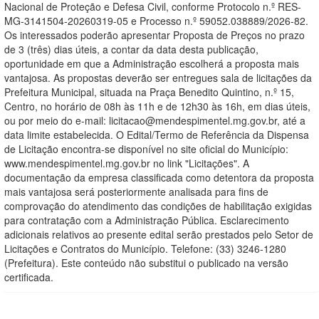
Nacional de Proteção e Defesa Civil, conforme Protocolo n.º RES-
MG-3141504-20260319-05 e Processo n.º 59052.038889/2026-82.
Os interessados poderão apresentar Proposta de Preços no prazo
de 3 (três) dias úteis, a contar da data desta publicação,
oportunidade em que a Administração escolherá a proposta mais
vantajosa. As propostas deverão ser entregues sala de licitações da
Prefeitura Municipal, situada na Praça Benedito Quintino, n.º 15,
Centro, no horário de 08h às 11h e de 12h30 às 16h, em dias úteis,
ou por meio do e-mail: licitacao@mendespimentel.mg.gov.br, até a
data limite estabelecida. O Edital/Termo de Referência da Dispensa
de Licitação encontra-se disponível no site oficial do Município:
www.mendespimentel.mg.gov.br no link "Licitações". A
documentação da empresa classificada como detentora da proposta
mais vantajosa será posteriormente analisada para fins de
comprovação do atendimento das condições de habilitação exigidas
para contratação com a Administração Pública. Esclarecimento
adicionais relativos ao presente edital serão prestados pelo Setor de
Licitações e Contratos do Município. Telefone: (33) 3246-1280
(Prefeitura). Este conteúdo não substitui o publicado na versão
certificada.