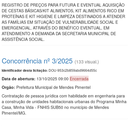
REGISTRO DE PREÇOS PARA FUTURA E EVENTUAL AQUISIÇÃO
DE CESTAS BÁSICAS/KIT ALIMENTOS, KIT ALIMENTOS RICO EM
PROTEÍNAS E KIT HIGIENE E LIMPEZA DESTINADOS A ATENDER
AS FAMÍLIAS EM SITUAÇÃO DE VULNERABILIDADE SOCIAL E
EMERGENCIAL, ATRAVÉS DO BENÉFICO EVENTUAL, EM
ATENDIMENTO A DEMANDA DA SECRETARIA MUNICIPAL DE
ASSISTÊNCIA SOCIAL.
Concorrência nº 3/2025
(133 visual.)
DOU-953c2b859abd9664d55c
Identificador desta licitação:
Data de abert
u
ra:
13/10/2025 09:00
Encerrada
Orgão:
Prefeitura Municipal de Mendes Pimentel
Contratação de pessoa jurídica com habilidade em engenharia para
a construção de unidades habitacionais urbanas do Programa Minha
Casa, Minha Vida - FNHIS SUB50 no município de Mendes
Pimentel/MG.