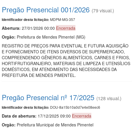
Pregão Presencial 001/2026
(79 visual.)
MDPM-MG-357
Identificador desta licitação:
Abertura:
27/01/2026 00:00
Encerrada
Orgão:
Prefeitura de Mendes Pimentel (MG)
REGISTRO DE PREÇOS PARA EVENTUAL E FUTURA AQUISIÇÃO
E FORNECIMENTO DE ITENS DIVERSOS DE SUPERMERCADO,
COMPREENDENDO GÊNEROS ALIMENTÍCIOS, CARNES E FRIOS,
HORTIFRUTIGRANJEIRO, MATERIAIS DE LIMPEZA E UTENSÍLIOS
DOMÉSTICOS, EM ATENDIMENTO DAS NECESSIDADES DA
PREFEITURA DE MENDES PIMENTEL.
Pregão Presencial nº 17/2025
(128 visual.)
DOU-8a15b10a0d7e4e08eec6
Identificador desta licitação:
Data de abert
u
ra:
17/12/2025 09:00
Encerrada
Orgão:
Prefeitura Municipal de Mendes Pimentel