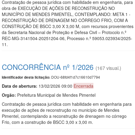
Contratação de pessoa jurídica com habilidade em engenharia, para
obra de EXECUÇÃO DE AÇÕES DE RECONSTRUÇÃO NO
MUNICÍPIO DE MENDES PIMENTEL, CONTEMPLANDO: META 1 -
RECONSTRUÇÃO DE DRENAGEM NO CÓRREGO FRIO, COM A
CONSTRUÇÃO DE BSCC 3,00 X 3,00 M, com recursos provenientes
da Secretaria Nacional de Proteção e Defesa Civil – Protocolo n.º
REC-MG-3141504-20251204-06, Processo n.º 59053.023934/2025-
11.
CONCORRÊNCIA nº 1/2026
(167 visual.)
DOU-68fd4f1d7c16610d7794
Identificador desta licitação:
Data de abert
u
ra:
13/02/2026 09:00
Encerrada
Orgão:
Prefeitura Municipal de Mendes Pimentel
Contratação de pessoa jurídica com habilidade em engenharia para
execução de ações de reconstrução no município de Mendes
Pimentel, contemplando a reconstrução de drenagem no córrego
Frio, com a construção de BSCC 3,00 x 3,00 m.