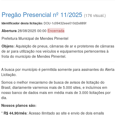
Pregão Presencial nº 11/2025
(176 visual.)
DOU-1c09432eee010d2e889f
Identificador desta licitação:
Abert
u
ra
28/08/2025 00:00
Encerrada
Prefeitura Municipal de Mendes Pimentel
Objeto:
Aquisição de pneus, câmaras de ar e protetores de câmaras
de ar para utilização nos veículos e equipamentos pertencentes à
frota do município de Mendes Pimentel.
A busca por município é permitida somente para assinantes do Alerta
Licitação.
Somos o melhor mecanismo de busca de avisos de licitação do
Brasil, diariamente varremos mais de 5.000 sites, e incluímos em
nosso banco de dados mais em média mais de 3.000 licitações por
dia.
Nossos planos são:
*
R$ 44,90/mês
: Acesso ilimitado ao site e envio de dois emails