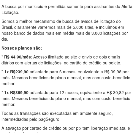
A busca por município é permitida somente para assinantes do Alerta
Licitação.
Somos o melhor mecanismo de busca de avisos de licitação do
Brasil, diariamente varremos mais de 5.000 sites, e incluímos em
nosso banco de dados mais em média mais de 3.000 licitações por
dia.
Nossos planos são:
*
R$ 44,90/mês
: Acesso ilimitado ao site e envio de dois emails
diários com alertas de licitações, no cartão de crédito ou boleto.
*
1x R$239,90
adiantado para 6 meses, equivalente a R$ 39,98 por
mês. Mesmos benefícios do plano mensal, mas com custo-benefício
melhor.
*
1x R$369,90
adiantado para 12 meses, equivalente a R$ 30,82 por
mês. Mesmos benefícios do plano mensal, mas com custo-benefício
melhor.
Todas as transações são executadas em ambiente seguro,
intermediadas pelo pagSeguro.
A ativação por cartão de crédito ou por pix tem liberação imediata, e