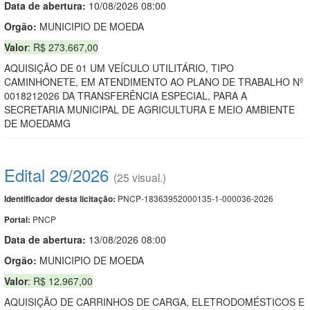
Data de abert
u
ra:
10/08/2026 08:00
Orgão:
MUNICIPIO DE MOEDA
Valor
: R$ 273.667,00
AQUISIÇÃO DE 01 UM VEÍCULO UTILITÁRIO, TIPO
CAMINHONETE, EM ATENDIMENTO AO PLANO DE TRABALHO Nº
0018212026 DA TRANSFERÊNCIA ESPECIAL, PARA A
SECRETARIA MUNICIPAL DE AGRICULTURA E MEIO AMBIENTE
DE MOEDAMG
Edital 29/2026
(25 visual.)
PNCP-18363952000135-1-000036-2026
Identificador desta licitação:
PNCP
Portal:
Data de abert
u
ra:
13/08/2026 08:00
Orgão:
MUNICIPIO DE MOEDA
Valor
: R$ 12.967,00
AQUISIÇÃO DE CARRINHOS DE CARGA, ELETRODOMÉSTICOS E