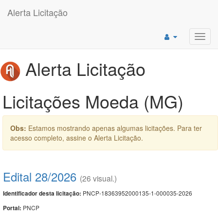
Alerta Licitação
Toggl
navig
Alerta Licitação
Licitações Moeda (MG)
Obs:
Estamos mostrando apenas algumas licitações. Para ter
acesso completo, assine o Alerta Licitação.
Edital 28/2026
(26 visual.)
PNCP-18363952000135-1-000035-2026
Identificador desta licitação:
PNCP
Portal: