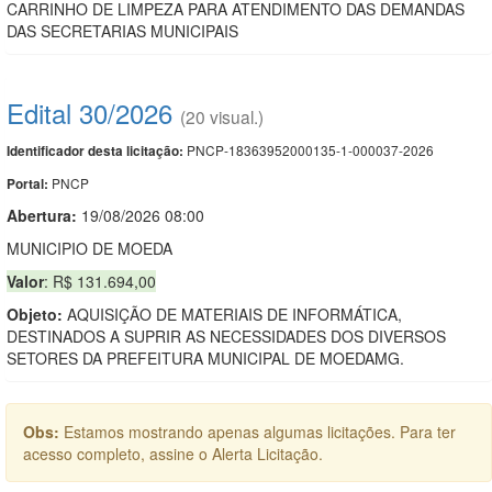
CARRINHO DE LIMPEZA PARA ATENDIMENTO DAS DEMANDAS
DAS SECRETARIAS MUNICIPAIS
Edital 30/2026
(20 visual.)
PNCP-18363952000135-1-000037-2026
Identificador desta licitação:
PNCP
Portal:
Abertura:
19/08/2026 08:00
MUNICIPIO DE MOEDA
Valor
: R$ 131.694,00
Objeto:
AQUISIÇÃO DE MATERIAIS DE INFORMÁTICA,
DESTINADOS A SUPRIR AS NECESSIDADES DOS DIVERSOS
SETORES DA PREFEITURA MUNICIPAL DE MOEDAMG.
Obs:
Estamos mostrando apenas algumas licitações. Para ter
acesso completo, assine o Alerta Licitação.