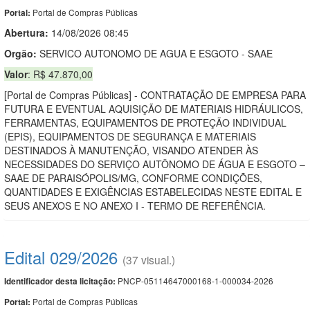
Portal de Compras Públicas
Portal:
Abertura:
14/08/2026 08:45
Orgão:
SERVICO AUTONOMO DE AGUA E ESGOTO - SAAE
Valor
: R$ 47.870,00
[Portal de Compras Públicas] - CONTRATAÇÃO DE EMPRESA PARA
FUTURA E EVENTUAL AQUISIÇÃO DE MATERIAIS HIDRÁULICOS,
FERRAMENTAS, EQUIPAMENTOS DE PROTEÇÃO INDIVIDUAL
(EPIS), EQUIPAMENTOS DE SEGURANÇA E MATERIAIS
DESTINADOS À MANUTENÇÃO, VISANDO ATENDER ÀS
NECESSIDADES DO SERVIÇO AUTÔNOMO DE ÁGUA E ESGOTO –
SAAE DE PARAISÓPOLIS/MG, CONFORME CONDIÇÕES,
QUANTIDADES E EXIGÊNCIAS ESTABELECIDAS NESTE EDITAL E
SEUS ANEXOS E NO ANEXO I - TERMO DE REFERÊNCIA.
Edital 029/2026
(37 visual.)
PNCP-05114647000168-1-000034-2026
Identificador desta licitação:
Portal de Compras Públicas
Portal: