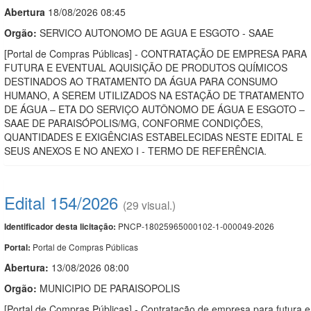
Abert
u
ra
18/08/2026 08:45
Orgão:
SERVICO AUTONOMO DE AGUA E ESGOTO - SAAE
[Portal de Compras Públicas] - CONTRATAÇÃO DE EMPRESA PARA
FUTURA E EVENTUAL AQUISIÇÃO DE PRODUTOS QUÍMICOS
DESTINADOS AO TRATAMENTO DA ÁGUA PARA CONSUMO
HUMANO, A SEREM UTILIZADOS NA ESTAÇÃO DE TRATAMENTO
DE ÁGUA – ETA DO SERVIÇO AUTÔNOMO DE ÁGUA E ESGOTO –
SAAE DE PARAISÓPOLIS/MG, CONFORME CONDIÇÕES,
QUANTIDADES E EXIGÊNCIAS ESTABELECIDAS NESTE EDITAL E
SEUS ANEXOS E NO ANEXO I - TERMO DE REFERÊNCIA.
Edital 154/2026
(29 visual.)
PNCP-18025965000102-1-000049-2026
Identificador desta licitação:
Portal de Compras Públicas
Portal:
Abertura:
13/08/2026 08:00
Orgão:
MUNICIPIO DE PARAISOPOLIS
[Portal de Compras Públicas] - Contratação de empresa para futura e