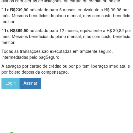
diários com alertas de licitações, no cartão de crédito ou boleto.
*
1x R$239,90
adiantado para 6 meses, equivalente a R$ 39,98 por
mês. Mesmos benefícios do plano mensal, mas com custo-benefício
melhor.
*
1x R$369,90
adiantado para 12 meses, equivalente a R$ 30,82 por
mês. Mesmos benefícios do plano mensal, mas com custo-benefício
melhor.
Todas as transações são executadas em ambiente seguro,
intermediadas pelo pagSeguro.
A ativação por cartão de crédito ou por pix tem liberação imediata, e
por boleto depois da compensação.
Login
Assinar