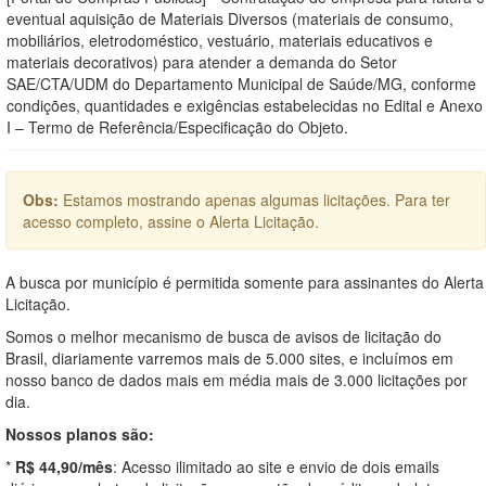
eventual aquisição de Materiais Diversos (materiais de consumo,
mobiliários, eletrodoméstico, vestuário, materiais educativos e
materiais decorativos) para atender a demanda do Setor
SAE/CTA/UDM do Departamento Municipal de Saúde/MG, conforme
condições, quantidades e exigências estabelecidas no Edital e Anexo
I – Termo de Referência/Especificação do Objeto.
Obs:
Estamos mostrando apenas algumas licitações. Para ter
acesso completo, assine o Alerta Licitação.
A busca por município é permitida somente para assinantes do Alerta
Licitação.
Somos o melhor mecanismo de busca de avisos de licitação do
Brasil, diariamente varremos mais de 5.000 sites, e incluímos em
nosso banco de dados mais em média mais de 3.000 licitações por
dia.
Nossos planos são:
*
R$ 44,90/mês
: Acesso ilimitado ao site e envio de dois emails