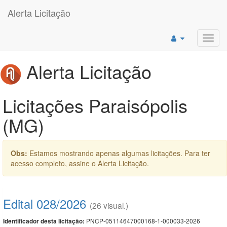
Alerta Licitação
Toggl
navig
Alerta Licitação
Licitações Paraisópolis
(MG)
Obs:
Estamos mostrando apenas algumas licitações. Para ter
acesso completo, assine o Alerta Licitação.
Edital 028/2026
(26 visual.)
PNCP-05114647000168-1-000033-2026
Identificador desta licitação: