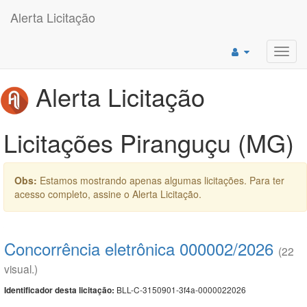
Alerta Licitação
Toggl
navig
Alerta Licitação
Licitações Piranguçu (MG)
Obs:
Estamos mostrando apenas algumas licitações. Para ter
acesso completo, assine o Alerta Licitação.
Concorrência eletrônica 000002/2026
(22
visual.)
BLL-C-3150901-3f4a-0000022026
Identificador desta licitação: