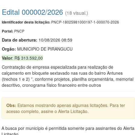
Edital 000002/2026
(18 visual.)
PNCP-18025981000197-1-000070-2026
Identificador desta licitação:
PNCP
Portal:
Data de abert
u
ra:
10/08/2026 08:59
Orgão:
MUNICIPIO DE PIRANGUCU
Valor
: R$ 313.592,00
Contratação de empresa especializada para realização de
calçamento em bloquete sextavado nas ruas do bairro Antunes
(trechos 1 e 2) ”, conforme projetos, planilha orçamentária, memorial
descritivo, cronograma físico financeiro entre outros
Obs:
Estamos mostrando apenas algumas licitações. Para ter
acesso completo, assine o Alerta Licitação.
A busca por município é permitida somente para assinantes do Alerta
Licitação.