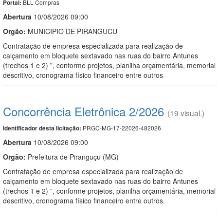
BLL Compras
Portal:
Abert
u
ra
10/08/2026 09:00
Orgão:
MUNICIPIO DE PIRANGUCU
Contratação de empresa especializada para realização de
calçamento em bloquete sextavado nas ruas do bairro Antunes
(trechos 1 e 2) ”, conforme projetos, planilha orçamentária, memorial
descritivo, cronograma físico financeiro entre outros
Concorrência Eletrônica 2/2026
(19 visual.)
PRGC-MG-17-22026-482026
Identificador desta licitação:
Abert
u
ra
10/08/2026 09:00
Orgão:
Prefeitura de Piranguçu (MG)
Contratação de empresa especializada para realização de
calçamento em bloquete sextavado nas ruas do bairro Antunes
(trechos 1 e 2) ”, conforme projetos, planilha orçamentária, memorial
descritivo, cronograma físico financeiro entre outros.