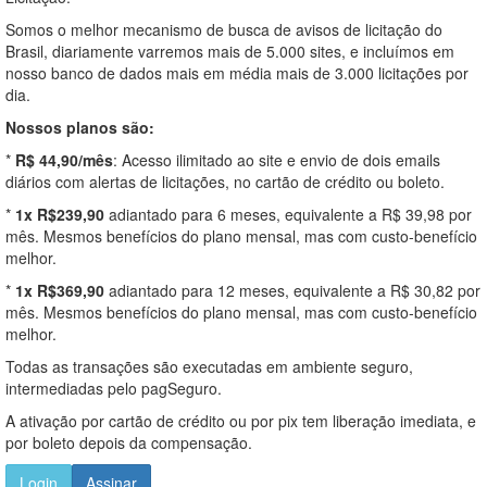
Somos o melhor mecanismo de busca de avisos de licitação do
Brasil, diariamente varremos mais de 5.000 sites, e incluímos em
nosso banco de dados mais em média mais de 3.000 licitações por
dia.
Nossos planos são:
*
R$ 44,90/mês
: Acesso ilimitado ao site e envio de dois emails
diários com alertas de licitações, no cartão de crédito ou boleto.
*
1x R$239,90
adiantado para 6 meses, equivalente a R$ 39,98 por
mês. Mesmos benefícios do plano mensal, mas com custo-benefício
melhor.
*
1x R$369,90
adiantado para 12 meses, equivalente a R$ 30,82 por
mês. Mesmos benefícios do plano mensal, mas com custo-benefício
melhor.
Todas as transações são executadas em ambiente seguro,
intermediadas pelo pagSeguro.
A ativação por cartão de crédito ou por pix tem liberação imediata, e
por boleto depois da compensação.
Login
Assinar