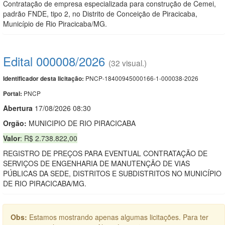
Contratação de empresa especializada para construção de Cemei,
padrão FNDE, tipo 2, no Distrito de Conceição de Piracicaba,
Município de Rio Piracicaba/MG.
Edital 000008/2026
(32 visual.)
PNCP-18400945000166-1-000038-2026
Identificador desta licitação:
PNCP
Portal:
Abert
u
ra
17/08/2026 08:30
Orgão:
MUNICIPIO DE RIO PIRACICABA
Valor
: R$ 2.738.822,00
REGISTRO DE PREÇOS PARA EVENTUAL CONTRATAÇÃO DE
SERVIÇOS DE ENGENHARIA DE MANUTENÇÃO DE VIAS
PÚBLICAS DA SEDE, DISTRITOS E SUBDISTRITOS NO MUNICÍPIO
DE RIO PIRACICABA/MG.
Obs:
Estamos mostrando apenas algumas licitações. Para ter