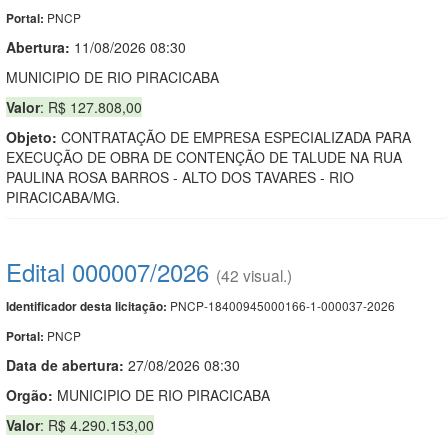
PNCP
Portal:
Abertura:
11/08/2026 08:30
MUNICIPIO DE RIO PIRACICABA
Valor
: R$ 127.808,00
Objeto:
CONTRATAÇÃO DE EMPRESA ESPECIALIZADA PARA
EXECUÇÃO DE OBRA DE CONTENÇÃO DE TALUDE NA RUA
PAULINA ROSA BARROS - ALTO DOS TAVARES - RIO
PIRACICABA/MG.
Edital 000007/2026
(42 visual.)
PNCP-18400945000166-1-000037-2026
Identificador desta licitação:
PNCP
Portal:
Data de abert
u
ra:
27/08/2026 08:30
Orgão:
MUNICIPIO DE RIO PIRACICABA
Valor
: R$ 4.290.153,00