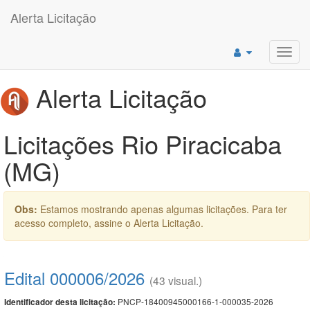
Alerta Licitação
Toggl
navig
Alerta Licitação
Licitações Rio Piracicaba
(MG)
Obs:
Estamos mostrando apenas algumas licitações. Para ter
acesso completo, assine o Alerta Licitação.
Edital 000006/2026
(43 visual.)
PNCP-18400945000166-1-000035-2026
Identificador desta licitação: