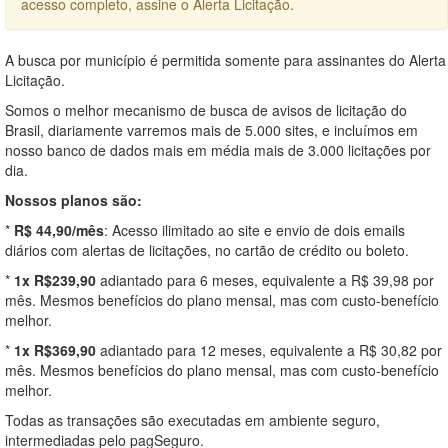
acesso completo, assine o Alerta Licitação.
A busca por município é permitida somente para assinantes do Alerta
Licitação.
Somos o melhor mecanismo de busca de avisos de licitação do
Brasil, diariamente varremos mais de 5.000 sites, e incluímos em
nosso banco de dados mais em média mais de 3.000 licitações por
dia.
Nossos planos são:
*
R$ 44,90/mês
: Acesso ilimitado ao site e envio de dois emails
diários com alertas de licitações, no cartão de crédito ou boleto.
*
1x R$239,90
adiantado para 6 meses, equivalente a R$ 39,98 por
mês. Mesmos benefícios do plano mensal, mas com custo-benefício
melhor.
*
1x R$369,90
adiantado para 12 meses, equivalente a R$ 30,82 por
mês. Mesmos benefícios do plano mensal, mas com custo-benefício
melhor.
Todas as transações são executadas em ambiente seguro,
intermediadas pelo pagSeguro.