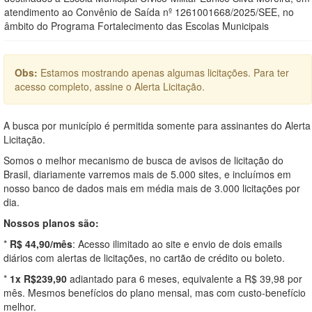
atendimento ao Convênio de Saída nº 1261001668/2025/SEE, no
âmbito do Programa Fortalecimento das Escolas Municipais
Obs:
Estamos mostrando apenas algumas licitações. Para ter
acesso completo, assine o Alerta Licitação.
A busca por município é permitida somente para assinantes do Alerta
Licitação.
Somos o melhor mecanismo de busca de avisos de licitação do
Brasil, diariamente varremos mais de 5.000 sites, e incluímos em
nosso banco de dados mais em média mais de 3.000 licitações por
dia.
Nossos planos são:
*
R$ 44,90/mês
: Acesso ilimitado ao site e envio de dois emails
diários com alertas de licitações, no cartão de crédito ou boleto.
*
1x R$239,90
adiantado para 6 meses, equivalente a R$ 39,98 por
mês. Mesmos benefícios do plano mensal, mas com custo-benefício
melhor.