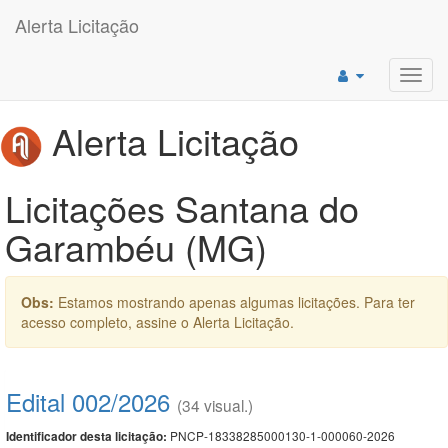
Alerta Licitação
Toggl
navig
Alerta Licitação
Licitações Santana do
Garambéu (MG)
Obs:
Estamos mostrando apenas algumas licitações. Para ter
acesso completo, assine o Alerta Licitação.
Edital 002/2026
(34 visual.)
PNCP-18338285000130-1-000060-2026
Identificador desta licitação: