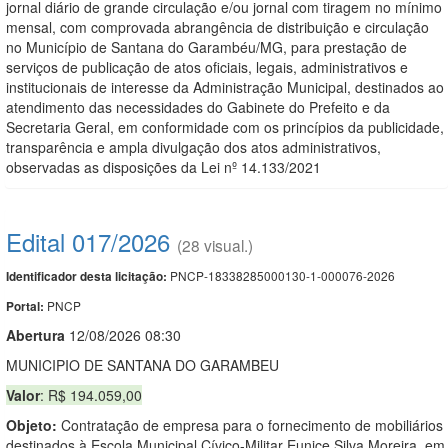
jornal diário de grande circulação e/ou jornal com tiragem no mínimo
mensal, com comprovada abrangência de distribuição e circulação
no Município de Santana do Garambéu/MG, para prestação de
serviços de publicação de atos oficiais, legais, administrativos e
institucionais de interesse da Administração Municipal, destinados ao
atendimento das necessidades do Gabinete do Prefeito e da
Secretaria Geral, em conformidade com os princípios da publicidade,
transparência e ampla divulgação dos atos administrativos,
observadas as disposições da Lei nº 14.133/2021
Edital 017/2026
(28 visual.)
PNCP-18338285000130-1-000076-2026
Identificador desta licitação:
PNCP
Portal:
Abert
u
ra
12/08/2026 08:30
MUNICIPIO DE SANTANA DO GARAMBEU
Valor
: R$ 194.059,00
Objeto:
Contratação de empresa para o fornecimento de mobiliários
destinados à Escola Municipal Cívico-Militar Eunice Silva Moreira, em