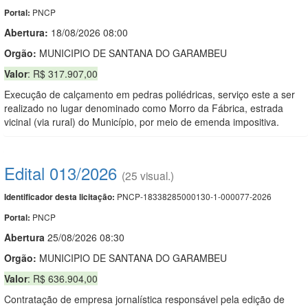
PNCP
Portal:
Abertura:
18/08/2026 08:00
Orgão:
MUNICIPIO DE SANTANA DO GARAMBEU
Valor
: R$ 317.907,00
Execução de calçamento em pedras poliédricas, serviço este a ser
realizado no lugar denominado como Morro da Fábrica, estrada
vicinal (via rural) do Município, por meio de emenda impositiva.
Edital 013/2026
(25 visual.)
PNCP-18338285000130-1-000077-2026
Identificador desta licitação:
PNCP
Portal:
Abert
u
ra
25/08/2026 08:30
Orgão:
MUNICIPIO DE SANTANA DO GARAMBEU
Valor
: R$ 636.904,00
Contratação de empresa jornalística responsável pela edição de