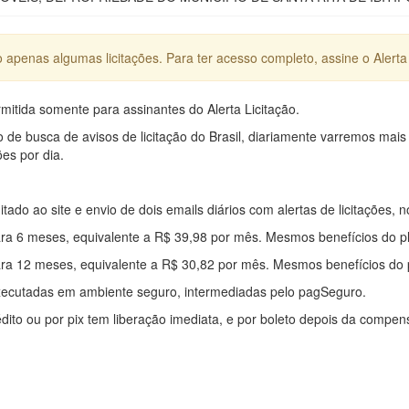
apenas algumas licitações. Para ter acesso completo, assine o Alerta 
mitida somente para assinantes do Alerta Licitação.
e busca de avisos de licitação do Brasil, diariamente varremos mais
ões por dia.
mitado ao site e envio de dois emails diários com alertas de licitações, n
ra 6 meses, equivalente a R$ 39,98 por mês. Mesmos benefícios do p
ra 12 meses, equivalente a R$ 30,82 por mês. Mesmos benefícios do 
xecutadas em ambiente seguro, intermediadas pelo pagSeguro.
édito ou por pix tem liberação imediata, e por boleto depois da compe