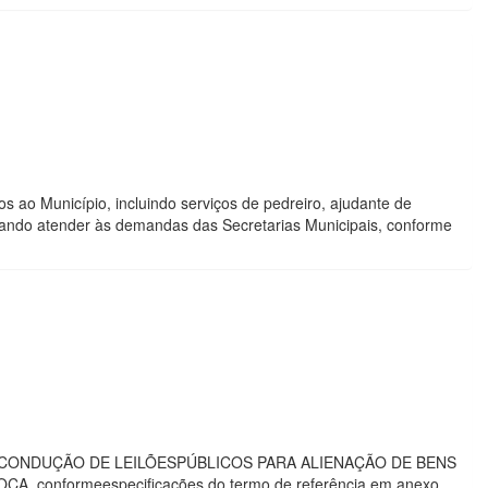
s ao Município, incluindo serviços de pedreiro, ajudante de
, visando atender às demandas das Secretarias Municipais, conforme
CONDUÇÃO DE LEILÕESPÚBLICOS PARA ALIENAÇÃO DE BENS
 conformeespecificações do termo de referência em anexo.