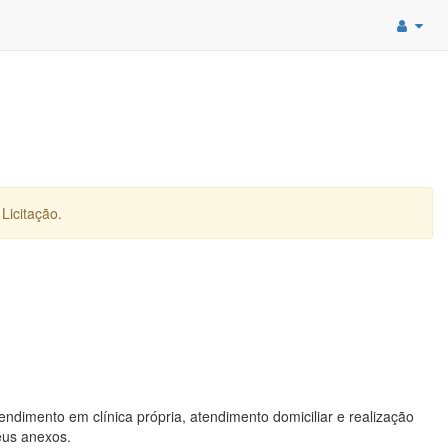
Licitação.
ndimento em clínica própria, atendimento domiciliar e realização
seus anexos.