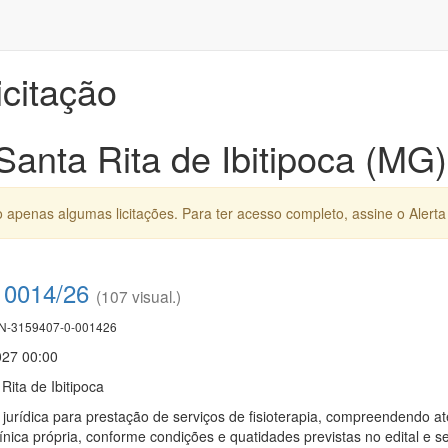
icitação
Santa Rita de Ibitipoca (MG)
apenas algumas licitações. Para ter acesso completo, assine o Alerta 
 0014/26
(107 visual.)
-3159407-0-001426
027 00:00
Rita de Ibitipoca
urídica para prestação de serviços de fisioterapia, compreendendo ate
ínica própria, conforme condições e quatidades previstas no edital e 