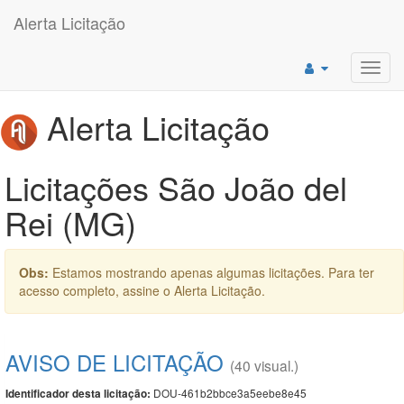
Alerta Licitação
Toggl
navig
Alerta Licitação
Licitações São João del
Rei (MG)
Obs:
Estamos mostrando apenas algumas licitações. Para ter
acesso completo, assine o Alerta Licitação.
AVISO DE LICITAÇÃO
(40 visual.)
DOU-461b2bbce3a5eebe8e45
Identificador desta licitação: