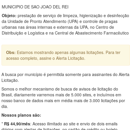
MUNICIPIO DE SAO JOAO DEL REI
Objeto:
prestação de serviço de limpeza, higienização e desinfecção
da Unidade de Pronto Atendimento (UPA) e controle de pragas
urbanas nas áreas internas e externas da UPA, no Centro de
Distribuição e Logística e na Central de Abastecimento Farmacêutico
Obs:
Estamos mostrando apenas algumas licitações. Para ter
acesso completo, assine o Alerta Licitação.
A busca por município é permitida somente para assinantes do Alerta
Licitação.
Somos o melhor mecanismo de busca de avisos de licitação do
Brasil, diariamente varremos mais de 5.000 sites, e incluímos em
nosso banco de dados mais em média mais de 3.000 licitações por
dia.
Nossos planos são:
*
R$ 44,90/mês
: Acesso ilimitado ao site e envio de dois emails
diários com alertas de licitações, no cartão de crédito ou boleto.