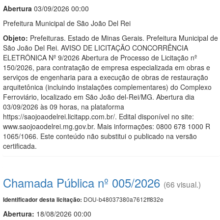
Abert
u
ra
03/09/2026 00:00
Prefeitura Municipal de São João Del Rei
Objeto:
Prefeituras. Estado de Minas Gerais. Prefeitura Municipal de
São João Del Rei. AVISO DE LICITAÇÃO CONCORRÊNCIA
ELETRÔNICA Nº 9/2026 Abertura de Processo de Licitação nº
150/2026, para contratação de empresa especializada em obras e
serviços de engenharia para a execução de obras de restauração
arquitetônica (incluindo instalações complementares) do Complexo
Ferroviário, localizado em São João del-Rei/MG. Abertura dia
03/09/2026 às 09 horas, na plataforma
https://saojoaodelrei.licitapp.com.br/. Edital disponível no site:
www.saojoaodelrei.mg.gov.br. Mais informações: 0800 678 1000 R
1065/1066. Este conteúdo não substitui o publicado na versão
certificada.
Chamada Pública nº 005/2026
(66 visual.)
DOU-b48037380a7612ff832e
Identificador desta licitação:
Abertura:
18/08/2026 00:00