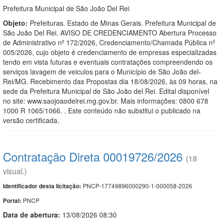
Prefeitura Municipal de São João Del Rei
Objeto:
Prefeituras. Estado de Minas Gerais. Prefeitura Municipal de
São João Del Rei. AVISO DE CREDENCIAMENTO Abertura Processo
de Administrativo nº 172/2026, Credenciamento/Chamada Pública nº
005/2026, cujo objeto é credenciamento de empresas especializadas
tendo em vista futuras e eventuais contratações compreendendo os
serviços lavagem de veiculos para o Município de São João del-
Rei/MG. Recebimento das Propostas dia 18/08/2026, às 09 horas, na
sede da Prefeitura Municipal de São João del Rei. Edital disponível
no site: www.saojoaodelrei.mg.gov.br. Mais informações: 0800 678
1000 R 1065/1066. . Este conteúdo não substitui o publicado na
versão certificada.
Contratação Direta 00019726/2026
(18
visual.)
PNCP-17749896000290-1-000058-2026
Identificador desta licitação:
PNCP
Portal:
Data de abert
u
ra:
13/08/2026 08:30