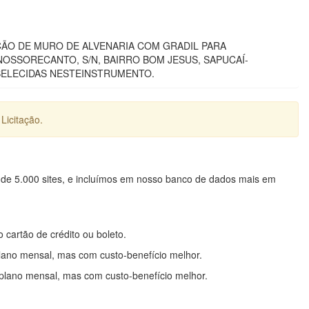
ÃO DE MURO DE ALVENARIA COM GRADIL PARA
OSSORECANTO, S/N, BAIRRO BOM JESUS, SAPUCAÍ-
BELECIDAS NESTEINSTRUMENTO.
Licitação.
 de 5.000 sites, e incluímos em nosso banco de dados mais em
o cartão de crédito ou boleto.
lano mensal, mas com custo-benefício melhor.
plano mensal, mas com custo-benefício melhor.