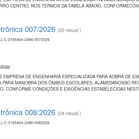
IRRO CENTRO, NOS TERMOS DA TABELA ABAIXO, CONFORMECOND
etrônica 007/2026
(20 visual.)
L-C-3165404-2486-0072026
IRIM
 EMPRESA DE ENGENHARIA ESPECIALIZADA PARA AOBRA DE EXE
 PARA MANOBRA DOS ÔNIBUS ESCOLARES, ALAMEDANOSSO RECAN
XO, CONFORME CONDIÇÕES E EXIGÊNCIAS ESTABELECIDAS NES
etrônica 008/2026
(24 visual.)
L-C-3165404-2486-0082026