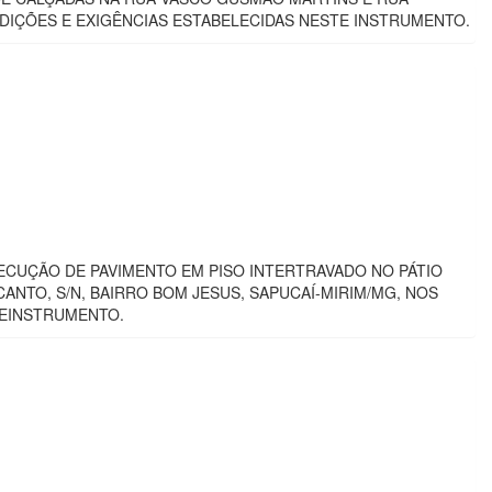
IÇÕES E EXIGÊNCIAS ESTABELECIDAS NESTE INSTRUMENTO.
CUÇÃO DE PAVIMENTO EM PISO INTERTRAVADO NO PÁTIO
TO, S/N, BAIRRO BOM JESUS, SAPUCAÍ-MIRIM/MG, NOS
TEINSTRUMENTO.