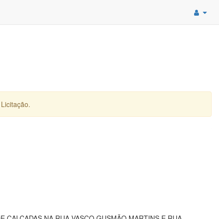
Licitação.
E CALÇADAS NA RUA VASCO GUSMÃO MARTINS E RUA