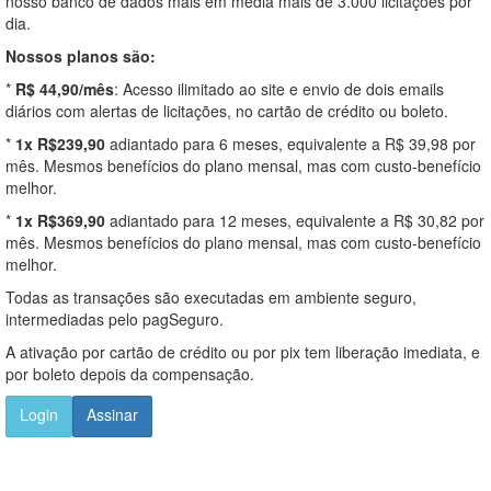
nosso banco de dados mais em média mais de 3.000 licitações por
dia.
Nossos planos são:
*
R$ 44,90/mês
: Acesso ilimitado ao site e envio de dois emails
diários com alertas de licitações, no cartão de crédito ou boleto.
*
1x R$239,90
adiantado para 6 meses, equivalente a R$ 39,98 por
mês. Mesmos benefícios do plano mensal, mas com custo-benefício
melhor.
*
1x R$369,90
adiantado para 12 meses, equivalente a R$ 30,82 por
mês. Mesmos benefícios do plano mensal, mas com custo-benefício
melhor.
Todas as transações são executadas em ambiente seguro,
intermediadas pelo pagSeguro.
A ativação por cartão de crédito ou por pix tem liberação imediata, e
por boleto depois da compensação.
Login
Assinar