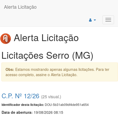
Alerta Licitação
Toggl
navig
Alerta Licitação
Licitações Serro (MG)
Obs:
Estamos mostrando apenas algumas licitações. Para ter
acesso completo, assine o Alerta Licitação.
C.P. Nº 12/26
(25 visual.)
DOU-5b31ab09df4de951a654
Identificador desta licitação:
Data de abert
u
ra:
19/08/2026 08:15