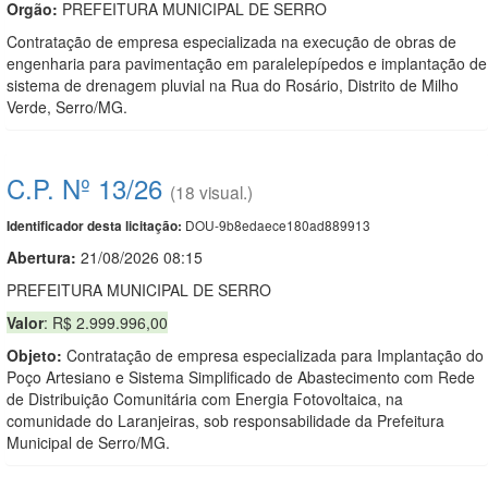
Orgão:
PREFEITURA MUNICIPAL DE SERRO
Contratação de empresa especializada na execução de obras de
engenharia para pavimentação em paralelepípedos e implantação de
sistema de drenagem pluvial na Rua do Rosário, Distrito de Milho
Verde, Serro/MG.
C.P. Nº 13/26
(18 visual.)
DOU-9b8edaece180ad889913
Identificador desta licitação:
Abertura:
21/08/2026 08:15
PREFEITURA MUNICIPAL DE SERRO
Valor
: R$ 2.999.996,00
Objeto:
Contratação de empresa especializada para Implantação do
Poço Artesiano e Sistema Simplificado de Abastecimento com Rede
de Distribuição Comunitária com Energia Fotovoltaica, na
comunidade do Laranjeiras, sob responsabilidade da Prefeitura
Municipal de Serro/MG.