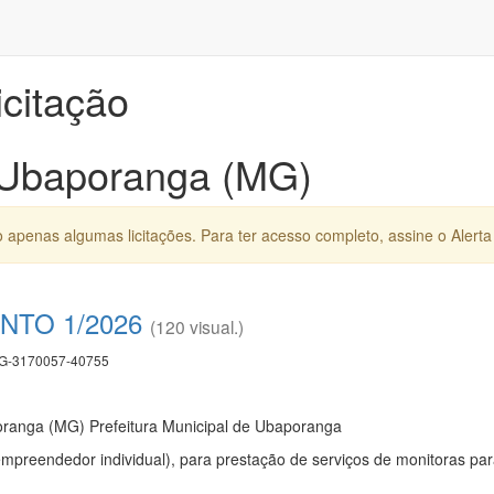
icitação
 Ubaporanga (MG)
apenas algumas licitações. Para ter acesso completo, assine o Alerta 
TO 1/2026
(120 visual.)
-3170057-40755
oranga (MG) Prefeitura Municipal de Ubaporanga
preendedor individual), para prestação de serviços de monitoras para 