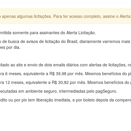
apenas algumas licitações. Para ter acesso completo, assine o Alerta 
mitida somente para assinantes do Alerta Licitação.
e busca de avisos de licitação do Brasil, diariamente varremos mais
ões por dia.
mitado ao site e envio de dois emails diários com alertas de licitações, n
ra 6 meses, equivalente a R$ 39,98 por mês. Mesmos benefícios do p
ra 12 meses, equivalente a R$ 30,82 por mês. Mesmos benefícios do 
xecutadas em ambiente seguro, intermediadas pelo pagSeguro.
édito ou por pix tem liberação imediata, e por boleto depois da compe