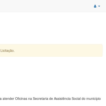
Licitação.
atender Oficinas na Secretaria de Assistência Social do município