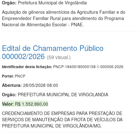
Orgão:
Prefeitura Municipal de Virgolândia
Aquisição de gêneros alimentícios da Agricultura Familiar e do
Empreendedor Familiar Rural para atendimento do Programa
Nacional de Alimentação Escolar - PNAE.
Edital de Chamamento Público
000002/2026
(59 visual.)
PNCP-18409185000158-1-000006-2026
Identificador desta licitação:
PNCP
Portal:
Abertura:
28/05/2028 08:00
Orgão:
PREFEITURA MUNICIPAL DE VIRGOLANDIA
Valor
: R$ 1.552.860,00
CREDENCIAMENTO DE EMPRESAS PARA PRESTAÇÃO DE
SERVIÇOS DE MANUTENÇÃO DA FROTA DE VEÍCULOS DA
PREFEITURA MUNICIPAL DE VIRGOLÂNDIA/MG.