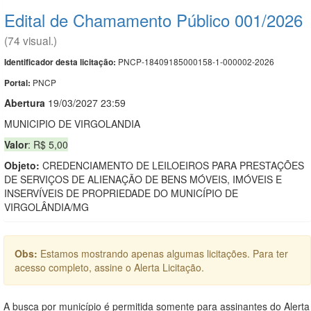
Edital de Chamamento Público 001/2026
(74 visual.)
PNCP-18409185000158-1-000002-2026
Identificador desta licitação:
PNCP
Portal:
Abert
u
ra
19/03/2027 23:59
MUNICIPIO DE VIRGOLANDIA
Valor
: R$ 5,00
Objeto:
CREDENCIAMENTO DE LEILOEIROS PARA PRESTAÇÕES
DE SERVIÇOS DE ALIENAÇÃO DE BENS MÓVEIS, IMÓVEIS E
INSERVÍVEIS DE PROPRIEDADE DO MUNICÍPIO DE
VIRGOLÂNDIA/MG
Obs:
Estamos mostrando apenas algumas licitações. Para ter
acesso completo, assine o Alerta Licitação.
A busca por município é permitida somente para assinantes do Alerta