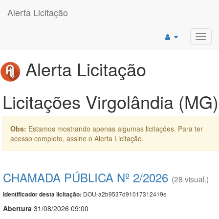
Alerta Licitação
Toggl
navig
Alerta Licitação
Licitações Virgolândia (MG)
Obs:
Estamos mostrando apenas algumas licitações. Para ter
acesso completo, assine o Alerta Licitação.
CHAMADA PÚBLICA Nº 2/2026
(28 visual.)
DOU-a2b9537d91017312419e
Identificador desta licitação:
Abert
u
ra
31/08/2026 09:00