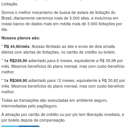
Licitação.
Somos o melhor mecanismo de busca de avisos de licitação do
Brasil, diariamente varremos mais de 5.000 sites, e incluímos em
nosso banco de dados mais em média mais de 3.000 licitações por
dia.
Nossos planos são:
*
R$ 44,90/mês
: Acesso ilimitado ao site e envio de dois emails
diários com alertas de licitações, no cartão de crédito ou boleto.
*
1x R$239,90
adiantado para 6 meses, equivalente a R$ 39,98 por
mês. Mesmos benefícios do plano mensal, mas com custo-benefício
melhor.
*
1x R$369,90
adiantado para 12 meses, equivalente a R$ 30,82 por
mês. Mesmos benefícios do plano mensal, mas com custo-benefício
melhor.
Todas as transações são executadas em ambiente seguro,
intermediadas pelo pagSeguro.
A ativação por cartão de crédito ou por pix tem liberação imediata, e
por boleto depois da compensação.