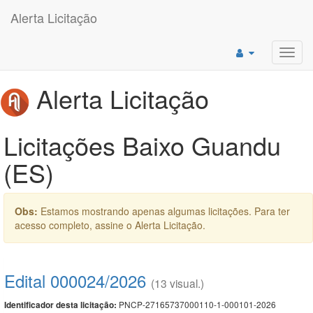
Alerta Licitação
Toggl
navig
Alerta Licitação
Licitações Baixo Guandu
(ES)
Obs:
Estamos mostrando apenas algumas licitações. Para ter
acesso completo, assine o Alerta Licitação.
Edital 000024/2026
(13 visual.)
PNCP-27165737000110-1-000101-2026
Identificador desta licitação: