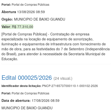
Portal de Compras Públicas
Portal:
Abert
u
ra
13/08/2026 08:59
Orgão:
MUNICIPIO DE BAIXO GUANDU
Valor
: R$ 77.310,00
[Portal de Compras Públicas] - Contratação de empresa
especializada na locação de equipamento de sonorização,
iluminação e equipamentos de infraestrutura com fornecimento de
mão de obra, para as festividades do 7 de Setembro (Independência
do Brasil), para atender à necessidade da Secretaria Municipal de
Educação.
Edital 000025/2026
(24 visual.)
PNCP-27165737000110-1-000102-2026
Identificador desta licitação:
Portal de Compras Públicas
Portal:
Data de abert
u
ra:
17/08/2026 08:59
MUNICIPIO DE BAIXO GUANDU