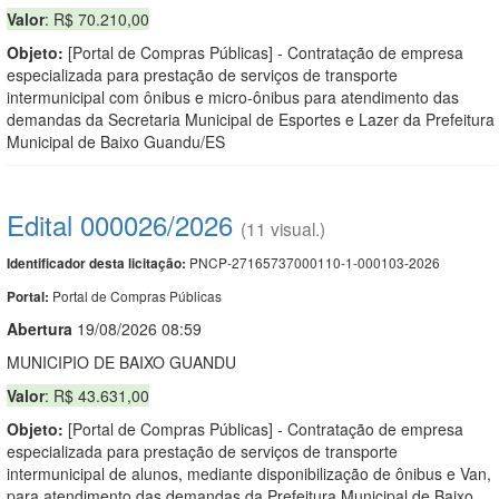
Valor
: R$ 70.210,00
Objeto:
[Portal de Compras Públicas] - Contratação de empresa
especializada para prestação de serviços de transporte
intermunicipal com ônibus e micro-ônibus para atendimento das
demandas da Secretaria Municipal de Esportes e Lazer da Prefeitura
Municipal de Baixo Guandu/ES
Edital 000026/2026
(11 visual.)
PNCP-27165737000110-1-000103-2026
Identificador desta licitação:
Portal de Compras Públicas
Portal:
Abert
u
ra
19/08/2026 08:59
MUNICIPIO DE BAIXO GUANDU
Valor
: R$ 43.631,00
Objeto:
[Portal de Compras Públicas] - Contratação de empresa
especializada para prestação de serviços de transporte
intermunicipal de alunos, mediante disponibilização de ônibus e Van,
para atendimento das demandas da Prefeitura Municipal de Baixo