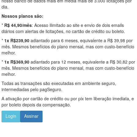
nosso banco de dados mais em média mais de 3.000 licitações por
dia.
Nossos planos são:
*
R$ 44,90/mês
: Acesso ilimitado ao site e envio de dois emails
diários com alertas de licitações, no cartão de crédito ou boleto.
*
1x R$239,90
adiantado para 6 meses, equivalente a R$ 39,98 por
mês. Mesmos benefícios do plano mensal, mas com custo-benefício
melhor.
*
1x R$369,90
adiantado para 12 meses, equivalente a R$ 30,82 por
mês. Mesmos benefícios do plano mensal, mas com custo-benefício
melhor.
Todas as transações são executadas em ambiente seguro,
intermediadas pelo pagSeguro.
A ativação por cartão de crédito ou por pix tem liberação imediata, e
por boleto depois da compensação.
Login
Assinar