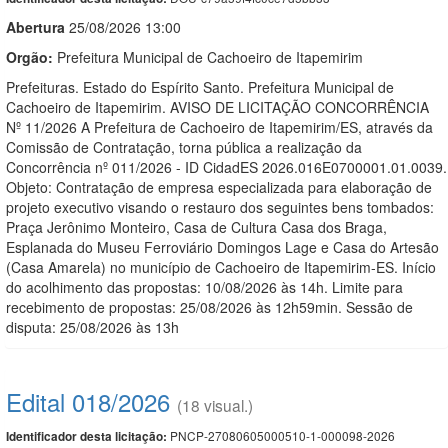
Abert
u
ra
25/08/2026 13:00
Orgão:
Prefeitura Municipal de Cachoeiro de Itapemirim
Prefeituras. Estado do Espírito Santo. Prefeitura Municipal de
Cachoeiro de Itapemirim. AVISO DE LICITAÇÃO CONCORRÊNCIA
Nº 11/2026 A Prefeitura de Cachoeiro de Itapemirim/ES, através da
Comissão de Contratação, torna pública a realização da
Concorrência nº 011/2026 - ID CidadES 2026.016E0700001.01.0039.
Objeto: Contratação de empresa especializada para elaboração de
projeto executivo visando o restauro dos seguintes bens tombados:
Praça Jerônimo Monteiro, Casa de Cultura Casa dos Braga,
Esplanada do Museu Ferroviário Domingos Lage e Casa do Artesão
(Casa Amarela) no município de Cachoeiro de Itapemirim-ES. Início
do acolhimento das propostas: 10/08/2026 às 14h. Limite para
recebimento de propostas: 25/08/2026 às 12h59min. Sessão de
disputa: 25/08/2026 às 13h
Edital 018/2026
(18 visual.)
PNCP-27080605000510-1-000098-2026
Identificador desta licitação: