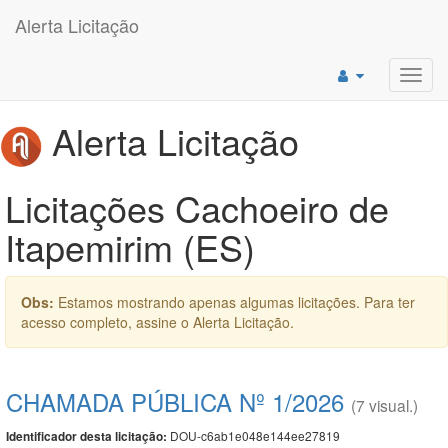
Alerta Licitação
Toggl
navig
Alerta Licitação
Licitações Cachoeiro de
Itapemirim (ES)
Obs:
Estamos mostrando apenas algumas licitações. Para ter
acesso completo, assine o Alerta Licitação.
CHAMADA PÚBLICA Nº 1/2026
(7 visual.)
DOU-c6ab1e048e144ee27819
Identificador desta licitação: