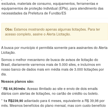
exclusiva, materiais de consumo, equipamentos, ferramentas e
equipamentos de proteção individual (EPIs), para atendimento das
necessidades da Prefeitura de Fundão/ES
Obs:
Estamos mostrando apenas algumas licitações. Para ter
acesso completo, assine o Alerta Licitação.
A busca por município é permitida somente para assinantes do Alerta
Licitação.
Somos o melhor mecanismo de busca de avisos de licitação do
Brasil, diariamente varremos mais de 5.000 sites, e incluímos em
nosso banco de dados mais em média mais de 3.000 licitações por
dia.
Nossos planos são:
*
R$ 44,90/mês
: Acesso ilimitado ao site e envio de dois emails
diários com alertas de licitações, no cartão de crédito ou boleto.
*
1x R$239,90
adiantado para 6 meses, equivalente a R$ 39,98 por
mês. Mesmos benefícios do plano mensal, mas com custo-benefício