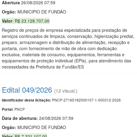
Abert
u
ra
26/08/2026 07:59
Orgão:
MUNICIPIO DE FUNDAO
Valor
: R$ 23.128.707,00
Registro de preços de empresa especializada para prestação de
serviços continuados de limpeza, conservação, higienização predial,
preparo, armazenagem e distribuição de alimentação, recepção e
portaria, com fornecimento de mão de obra com dedicação
exclusiva, materiais de consumo, equipamentos, ferramentas e
equipamentos de proteção individual (EPIs), para atendimento das
necessidades da Prefeitura de Fundão/ES
Edital 049/2026
(12 visual.)
PNCP-27165182000107-1-000312-2026
Identificador desta licitação:
PNCP
Portal:
Data de abert
u
ra:
24/08/2026 07:59
Orgão:
MUNICIPIO DE FUNDAO
Valor
: R$ 7.321.107,00