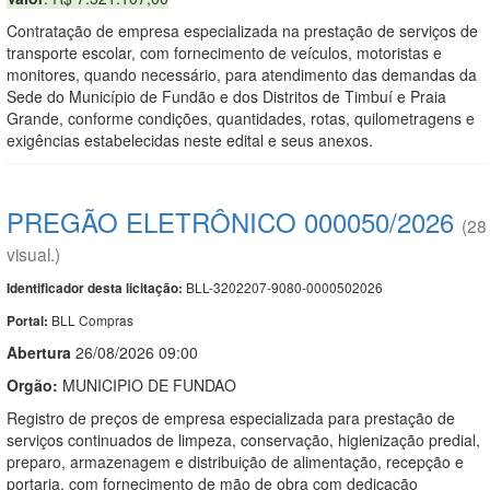
Contratação de empresa especializada na prestação de serviços de
transporte escolar, com fornecimento de veículos, motoristas e
monitores, quando necessário, para atendimento das demandas da
Sede do Município de Fundão e dos Distritos de Timbuí e Praia
Grande, conforme condições, quantidades, rotas, quilometragens e
exigências estabelecidas neste edital e seus anexos.
PREGÃO ELETRÔNICO 000050/2026
(28
visual.)
BLL-3202207-9080-0000502026
Identificador desta licitação:
BLL Compras
Portal:
Abert
u
ra
26/08/2026 09:00
Orgão:
MUNICIPIO DE FUNDAO
Registro de preços de empresa especializada para prestação de
serviços continuados de limpeza, conservação, higienização predial,
preparo, armazenagem e distribuição de alimentação, recepção e
portaria, com fornecimento de mão de obra com dedicação