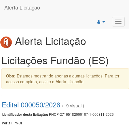
Alerta Licitação
Toggl
navig
Alerta Licitação
Licitações Fundão (ES)
Obs:
Estamos mostrando apenas algumas licitações. Para ter
acesso completo, assine o Alerta Licitação.
Edital 000050/2026
(19 visual.)
PNCP-27165182000107-1-000311-2026
Identificador desta licitação:
PNCP
Portal: