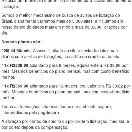
A busca por município é permitida somente para assinantes do Alerta
Licitação.
Somos o melhor mecanismo de busca de avisos de licitação do
Brasil, diariamente varremos mais de 5.000 sites, e incluímos em
nosso banco de dados mais em média mais de 3.000 licitações por
dia.
Nossos planos são:
*
R$ 44,90/mês
: Acesso ilimitado ao site e envio de dois emails
diários com alertas de licitações, no cartão de crédito ou boleto.
*
1x R$239,90
adiantado para 6 meses, equivalente a R$ 39,98 por
mês. Mesmos benefícios do plano mensal, mas com custo-benefício
melhor.
*
1x R$369,90
adiantado para 12 meses, equivalente a R$ 30,82 por
mês. Mesmos benefícios do plano mensal, mas com custo-benefício
melhor.
Todas as transações são executadas em ambiente seguro,
intermediadas pelo pagSeguro.
A ativação por cartão de crédito ou por pix tem liberação imediata, e
por boleto depois da compensação.