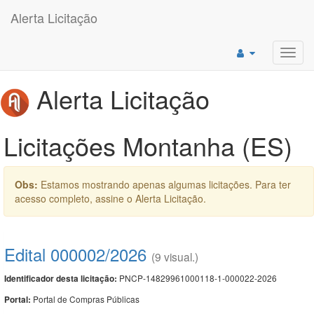
Alerta Licitação
Toggl
navig
Alerta Licitação
Licitações Montanha (ES)
Obs:
Estamos mostrando apenas algumas licitações. Para ter
acesso completo, assine o Alerta Licitação.
Edital 000002/2026
(9 visual.)
PNCP-14829961000118-1-000022-2026
Identificador desta licitação:
Portal de Compras Públicas
Portal: