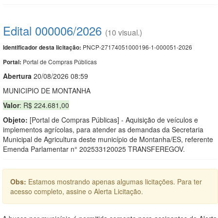
Edital 000006/2026
(10 visual.)
PNCP-27174051000196-1-000051-2026
Identificador desta licitação:
Portal de Compras Públicas
Portal:
Abert
u
ra
20/08/2026 08:59
MUNICIPIO DE MONTANHA
Valor
: R$ 224.681,00
Objeto:
[Portal de Compras Públicas] - Aquisição de veículos e
implementos agrícolas, para atender as demandas da Secretaria
Municipal de Agricultura deste município de Montanha/ES, referente
Emenda Parlamentar n° 202533120025 TRANSFEREGOV.
Obs:
Estamos mostrando apenas algumas licitações. Para ter
acesso completo, assine o Alerta Licitação.