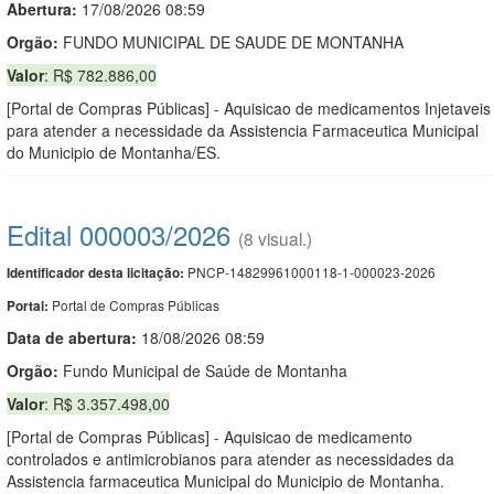
Abertura:
17/08/2026 08:59
Orgão:
FUNDO MUNICIPAL DE SAUDE DE MONTANHA
Valor
: R$ 782.886,00
[Portal de Compras Públicas] - Aquisicao de medicamentos Injetaveis
para atender a necessidade da Assistencia Farmaceutica Municipal
do Municipio de Montanha/ES.
Edital 000003/2026
(8 visual.)
PNCP-14829961000118-1-000023-2026
Identificador desta licitação:
Portal de Compras Públicas
Portal:
Data de abert
u
ra:
18/08/2026 08:59
Orgão:
Fundo Municipal de Saúde de Montanha
Valor
: R$ 3.357.498,00
[Portal de Compras Públicas] - Aquisicao de medicamento
controlados e antimicrobianos para atender as necessidades da
Assistencia farmaceutica Municipal do Municipio de Montanha.