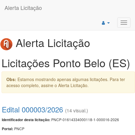
Alerta Licitação
Toggl
navig
Alerta Licitação
Licitações Ponto Belo (ES)
Obs:
Estamos mostrando apenas algumas licitações. Para ter
acesso completo, assine o Alerta Licitação.
Edital 000003/2026
(14 visual.)
PNCP-01614334000118-1-000016-2026
Identificador desta licitação:
PNCP
Portal: