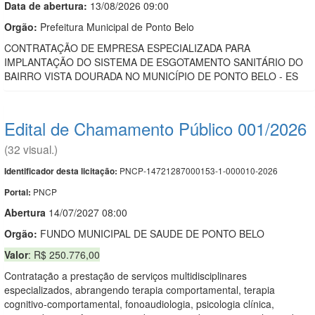
Data de abert
u
ra:
13/08/2026 09:00
Orgão:
Prefeitura Municipal de Ponto Belo
CONTRATAÇÃO DE EMPRESA ESPECIALIZADA PARA
IMPLANTAÇÃO DO SISTEMA DE ESGOTAMENTO SANITÁRIO DO
BAIRRO VISTA DOURADA NO MUNICÍPIO DE PONTO BELO - ES
Edital de Chamamento Público 001/2026
(32 visual.)
PNCP-14721287000153-1-000010-2026
Identificador desta licitação:
PNCP
Portal:
Abert
u
ra
14/07/2027 08:00
Orgão:
FUNDO MUNICIPAL DE SAUDE DE PONTO BELO
Valor
: R$ 250.776,00
Contratação a prestação de serviços multidisciplinares
especializados, abrangendo terapia comportamental, terapia
cognitivo-comportamental, fonoaudiologia, psicologia clínica,