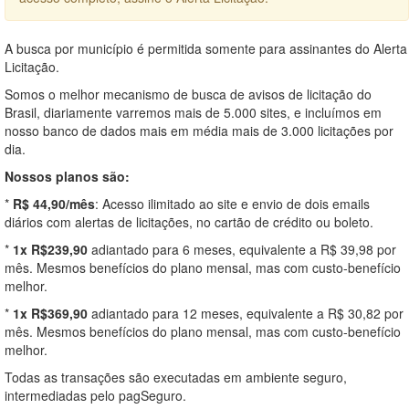
A busca por município é permitida somente para assinantes do Alerta
Licitação.
Somos o melhor mecanismo de busca de avisos de licitação do
Brasil, diariamente varremos mais de 5.000 sites, e incluímos em
nosso banco de dados mais em média mais de 3.000 licitações por
dia.
Nossos planos são:
*
R$ 44,90/mês
: Acesso ilimitado ao site e envio de dois emails
diários com alertas de licitações, no cartão de crédito ou boleto.
*
1x R$239,90
adiantado para 6 meses, equivalente a R$ 39,98 por
mês. Mesmos benefícios do plano mensal, mas com custo-benefício
melhor.
*
1x R$369,90
adiantado para 12 meses, equivalente a R$ 30,82 por
mês. Mesmos benefícios do plano mensal, mas com custo-benefício
melhor.
Todas as transações são executadas em ambiente seguro,
intermediadas pelo pagSeguro.