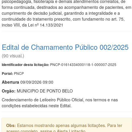
psicopedagogia, fisioterapia e demais atendimentos correlatos, de
forma continuada, destinados ao acompanhamento de pacientes, em
cumprimento de decisão judicial, garantindo a integralidade e a
continuidade do tratamento prescrito, com fundamento no art. 75,
inciso VIII, da Lei nº 14.133/2021
Edital de Chamamento Público 002/2025
(90 visual.)
PNCP-01614334000118-1-000007-2025
Identificador desta licitação:
PNCP
Portal:
Abert
u
ra
09/09/2026 09:00
Orgão:
MUNICIPIO DE PONTO BELO
Credenciamento de Leiloeiro Público Oficial, nos termos e nas
condições estabelecidas neste Edital.
Obs:
Estamos mostrando apenas algumas licitações. Para ter
acesso completo, assine o Alerta Licitação.