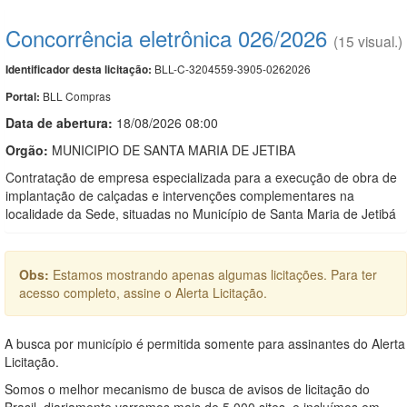
Concorrência eletrônica 026/2026
(15 visual.)
BLL-C-3204559-3905-0262026
Identificador desta licitação:
BLL Compras
Portal:
Data de abert
u
ra:
18/08/2026 08:00
Orgão:
MUNICIPIO DE SANTA MARIA DE JETIBA
Contratação de empresa especializada para a execução de obra de
implantação de calçadas e intervenções complementares na
localidade da Sede, situadas no Município de Santa Maria de Jetibá
Obs:
Estamos mostrando apenas algumas licitações. Para ter
acesso completo, assine o Alerta Licitação.
A busca por município é permitida somente para assinantes do Alerta
Licitação.
Somos o melhor mecanismo de busca de avisos de licitação do
Brasil, diariamente varremos mais de 5.000 sites, e incluímos em