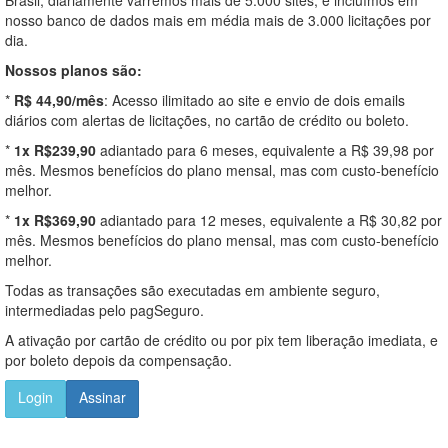
nosso banco de dados mais em média mais de 3.000 licitações por
dia.
Nossos planos são:
*
R$ 44,90/mês
: Acesso ilimitado ao site e envio de dois emails
diários com alertas de licitações, no cartão de crédito ou boleto.
*
1x R$239,90
adiantado para 6 meses, equivalente a R$ 39,98 por
mês. Mesmos benefícios do plano mensal, mas com custo-benefício
melhor.
*
1x R$369,90
adiantado para 12 meses, equivalente a R$ 30,82 por
mês. Mesmos benefícios do plano mensal, mas com custo-benefício
melhor.
Todas as transações são executadas em ambiente seguro,
intermediadas pelo pagSeguro.
A ativação por cartão de crédito ou por pix tem liberação imediata, e
por boleto depois da compensação.
Login
Assinar