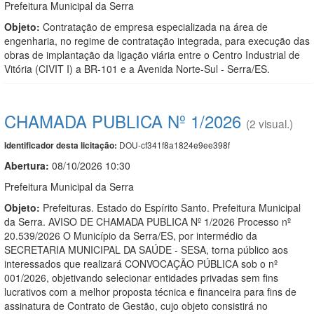
Prefeitura Municipal da Serra
Objeto:
Contratação de empresa especializada na área de
engenharia, no regime de contratação integrada, para execução das
obras de implantação da ligação viária entre o Centro Industrial de
Vitória (CIVIT I) a BR-101 e a Avenida Norte-Sul - Serra/ES.
CHAMADA PUBLICA Nº 1/2026
(2 visual.)
DOU-cf341f8a1824e9ee398f
Identificador desta licitação:
Abertura:
08/10/2026 10:30
Prefeitura Municipal da Serra
Objeto:
Prefeituras. Estado do Espírito Santo. Prefeitura Municipal
da Serra. AVISO DE CHAMADA PUBLICA Nº 1/2026 Processo nº
20.539/2026 O Município da Serra/ES, por intermédio da
SECRETARIA MUNICIPAL DA SAÚDE - SESA, torna público aos
interessados que realizará CONVOCAÇÃO PÚBLICA sob o nº
001/2026, objetivando selecionar entidades privadas sem fins
lucrativos com a melhor proposta técnica e financeira para fins de
assinatura de Contrato de Gestão, cujo objeto consistirá no