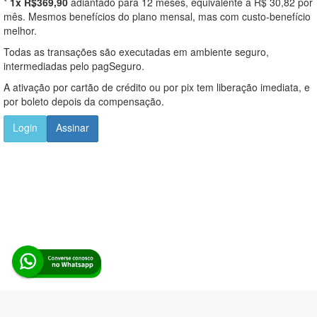
*
1x R$369,90
adiantado para 12 meses, equivalente a R$ 30,82 por
mês. Mesmos benefícios do plano mensal, mas com custo-benefício
melhor.
Todas as transações são executadas em ambiente seguro,
intermediadas pelo pagSeguro.
A ativação por cartão de crédito ou por pix tem liberação imediata, e
por boleto depois da compensação.
Login
Assinar
Alerta Licitação |
Política de privacidade
|
Quem somos
|
Para