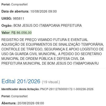
ComprasNet
Portal:
Data de abert
u
ra:
10/08/2026 09:00
UASG:
985811
Orgão:
BOM JESUS DO ITABAPOANA PREFEITURA
Valor
: R$ 86.056,00
REGISTRO DE PREÇO VISANDO FUTURA E EVENTUAL
AQUISIÇÃO DE EQUIPAMENTOS DE SINALIZAÇÃO TEMPORÁRIA,
CONTROLE DE TRÁFEGO, SEGURANÇA E APOIO LOGÍSTICO DE
USO DA GUARDA CIVIL MUNICIPAL, A PEDIDO DO SECRETÁRIO
MUNICIPAL DE ORDEM PÚBLICA E DEFESA CIVIL DA
PREFEITURA MUNICIPAL DE BOM JESUS DO ITABAPOANA/RJ
Edital 201/2026
(19 visual.)
PNCP-29112760000172-1-000236-2026
Identificador desta licitação:
ComprasNet
Portal:
Abertura:
20/08/2026 09:00