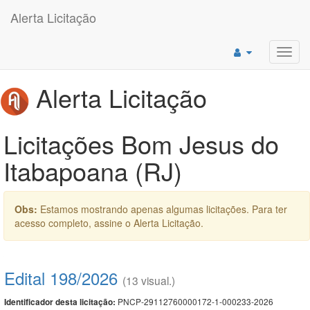
Alerta Licitação
Toggl
navig
Alerta Licitação
Licitações Bom Jesus do
Itabapoana (RJ)
Obs:
Estamos mostrando apenas algumas licitações. Para ter
acesso completo, assine o Alerta Licitação.
Edital 198/2026
(13 visual.)
PNCP-29112760000172-1-000233-2026
Identificador desta licitação: