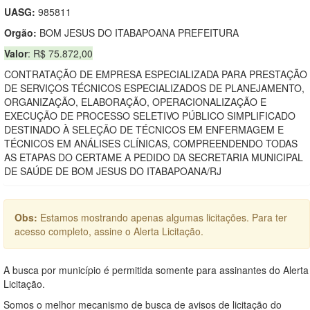
UASG:
985811
Orgão:
BOM JESUS DO ITABAPOANA PREFEITURA
Valor
: R$ 75.872,00
CONTRATAÇÃO DE EMPRESA ESPECIALIZADA PARA PRESTAÇÃO
DE SERVIÇOS TÉCNICOS ESPECIALIZADOS DE PLANEJAMENTO,
ORGANIZAÇÃO, ELABORAÇÃO, OPERACIONALIZAÇÃO E
EXECUÇÃO DE PROCESSO SELETIVO PÚBLICO SIMPLIFICADO
DESTINADO À SELEÇÃO DE TÉCNICOS EM ENFERMAGEM E
TÉCNICOS EM ANÁLISES CLÍNICAS, COMPREENDENDO TODAS
AS ETAPAS DO CERTAME A PEDIDO DA SECRETARIA MUNICIPAL
DE SAÚDE DE BOM JESUS DO ITABAPOANA/RJ
Obs:
Estamos mostrando apenas algumas licitações. Para ter
acesso completo, assine o Alerta Licitação.
A busca por município é permitida somente para assinantes do Alerta
Licitação.
Somos o melhor mecanismo de busca de avisos de licitação do