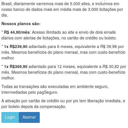
Brasil, diariamente varremos mais de 5.000 sites, e incluímos em
nosso banco de dados mais em média mais de 3.000 licitações por
dia.
Nossos planos são:
*
R$ 44,90/mês
: Acesso ilimitado ao site e envio de dois emails
diários com alertas de licitações, no cartão de crédito ou boleto.
*
1x R$239,90
adiantado para 6 meses, equivalente a R$ 39,98 por
mês. Mesmos benefícios do plano mensal, mas com custo-benefício
melhor.
*
1x R$369,90
adiantado para 12 meses, equivalente a R$ 30,82 por
mês. Mesmos benefícios do plano mensal, mas com custo-benefício
melhor.
Todas as transações são executadas em ambiente seguro,
intermediadas pelo pagSeguro.
A ativação por cartão de crédito ou por pix tem liberação imediata, e
por boleto depois da compensação.
Login
Assinar