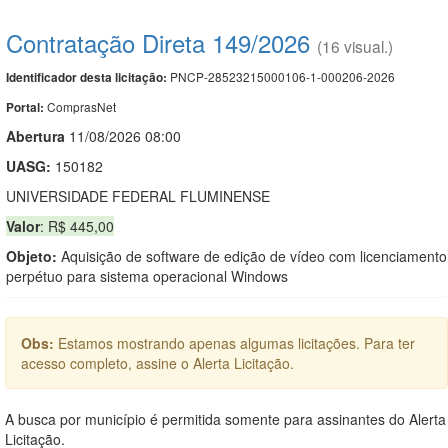
Contratação Direta 149/2026
(16 visual.)
PNCP-28523215000106-1-000206-2026
Identificador desta licitação:
ComprasNet
Portal:
Abert
u
ra
11/08/2026 08:00
UASG:
150182
UNIVERSIDADE FEDERAL FLUMINENSE
Valor
: R$ 445,00
Objeto:
Aquisição de software de edição de vídeo com licenciamento
perpétuo para sistema operacional Windows
Obs:
Estamos mostrando apenas algumas licitações. Para ter
acesso completo, assine o Alerta Licitação.
A busca por município é permitida somente para assinantes do Alerta
Licitação.