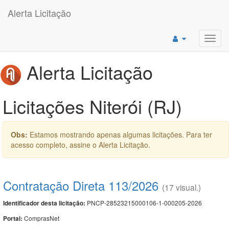
Alerta Licitação
Toggl
navig
Alerta Licitação
Licitações Niterói (RJ)
Obs:
Estamos mostrando apenas algumas licitações. Para ter
acesso completo, assine o Alerta Licitação.
Contratação Direta 113/2026
(17 visual.)
PNCP-28523215000106-1-000205-2026
Identificador desta licitação:
ComprasNet
Portal: