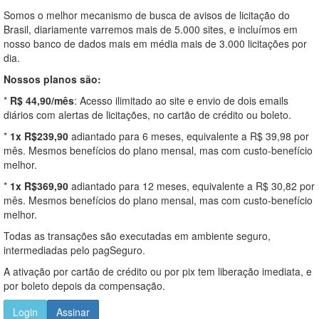
Somos o melhor mecanismo de busca de avisos de licitação do
Brasil, diariamente varremos mais de 5.000 sites, e incluímos em
nosso banco de dados mais em média mais de 3.000 licitações por
dia.
Nossos planos são:
*
R$ 44,90/mês
: Acesso ilimitado ao site e envio de dois emails
diários com alertas de licitações, no cartão de crédito ou boleto.
*
1x R$239,90
adiantado para 6 meses, equivalente a R$ 39,98 por
mês. Mesmos benefícios do plano mensal, mas com custo-benefício
melhor.
*
1x R$369,90
adiantado para 12 meses, equivalente a R$ 30,82 por
mês. Mesmos benefícios do plano mensal, mas com custo-benefício
melhor.
Todas as transações são executadas em ambiente seguro,
intermediadas pelo pagSeguro.
A ativação por cartão de crédito ou por pix tem liberação imediata, e
por boleto depois da compensação.
Login
Assinar