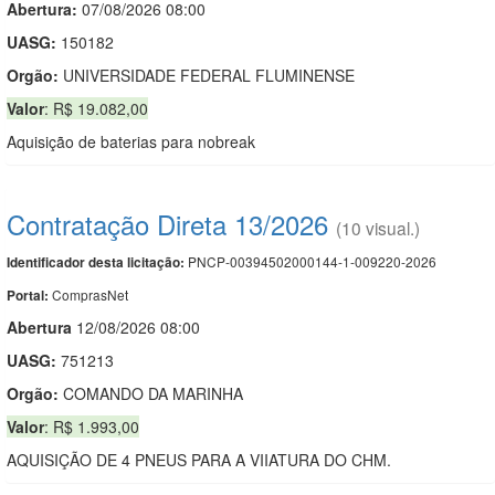
Abertura:
07/08/2026 08:00
UASG:
150182
Orgão:
UNIVERSIDADE FEDERAL FLUMINENSE
Valor
: R$ 19.082,00
Aquisição de baterias para nobreak
Contratação Direta 13/2026
(10 visual.)
PNCP-00394502000144-1-009220-2026
Identificador desta licitação:
ComprasNet
Portal:
Abert
u
ra
12/08/2026 08:00
UASG:
751213
Orgão:
COMANDO DA MARINHA
Valor
: R$ 1.993,00
AQUISIÇÃO DE 4 PNEUS PARA A VIIATURA DO CHM.