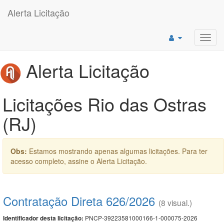
Alerta Licitação
Toggl
navig
Alerta Licitação
Licitações Rio das Ostras
(RJ)
Obs:
Estamos mostrando apenas algumas licitações. Para ter
acesso completo, assine o Alerta Licitação.
Contratação Direta 626/2026
(8 visual.)
PNCP-39223581000166-1-000075-2026
Identificador desta licitação: