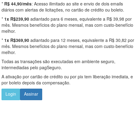
*
R$ 44,90/mês
: Acesso ilimitado ao site e envio de dois emails
diários com alertas de licitações, no cartão de crédito ou boleto.
*
1x R$239,90
adiantado para 6 meses, equivalente a R$ 39,98 por
mês. Mesmos benefícios do plano mensal, mas com custo-benefício
melhor.
*
1x R$369,90
adiantado para 12 meses, equivalente a R$ 30,82 por
mês. Mesmos benefícios do plano mensal, mas com custo-benefício
melhor.
Todas as transações são executadas em ambiente seguro,
intermediadas pelo pagSeguro.
A ativação por cartão de crédito ou por pix tem liberação imediata, e
por boleto depois da compensação.
Login
Assinar