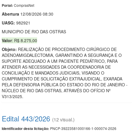
ComprasNet
Portal:
Abert
u
ra
12/08/2026 08:30
UASG:
982921
MUNICIPIO DE RIO DAS OSTRAS
Valor
: R$ 8.275,00
Objeto:
REALIZAÇÃO DE PROCEDIMENTO CIRÚRGICO DE
ADENOAMIGDALECTOMIA, GARANTINDO A SEGURANÇA E O
SUPORTE ADEQUADO A UM PACIENTE PEDIÁTRICO, PARA
ATENDER AS NECESSIDADES DA COORDENADORIA DE
CONCILIAÇÃO E MANDADOS JUDICIAIS, VISANDO O
CUMPRIMENTO DE SOLICITAÇÃO EXTRAJUDICIAL, EXARADA
PELA DEFENSORIA PÚBLICA DO ESTADO DO RIO DE JANEIRO -
NÚCLEO DE RIO DAS OSTRAS, ATRAVÉS DO OFÍCIO Nº
V313/2025.
Edital 443/2026
(12 visual.)
PNCP-39223581000166-1-000074-2026
Identificador desta licitação: