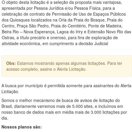
O objeto desta licitação é a seleção da proposta mais vantajosa,
apresentada por Pessoa Jurídica e/ou Pessoa Física, para a
celebração de contrato de Permissão de Uso de Espaços Públicos
dos Quiosques localizados na Orla da Praia do Bosque, Praia do
Centro, Praça São Pedro, Praia do Cemitério, Ponte de Madeira,
Beira Rio – Nova Esperança, Lagoa do Iriry e Extensão Novo Rio das
Ostras, a título precário e oneroso, para fins de exploração de
atividade econômica, em cumprimento a decisão Judicial
Obs:
Estamos mostrando apenas algumas licitações. Para ter
acesso completo, assine o Alerta Licitação.
A busca por município é permitida somente para assinantes do Alerta
Licitação.
Somos o melhor mecanismo de busca de avisos de licitação do
Brasil, diariamente varremos mais de 5.000 sites, e incluímos em
nosso banco de dados mais em média mais de 3.000 licitações por
dia.
Nossos planos são: