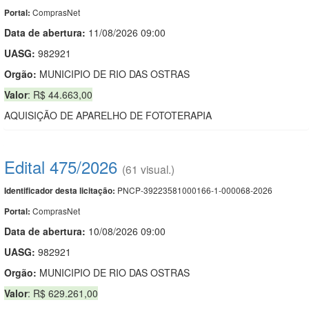
ComprasNet
Portal:
Data de abert
u
ra:
11/08/2026 09:00
UASG:
982921
Orgão:
MUNICIPIO DE RIO DAS OSTRAS
Valor
: R$ 44.663,00
AQUISIÇÃO DE APARELHO DE FOTOTERAPIA
Edital 475/2026
(61 visual.)
PNCP-39223581000166-1-000068-2026
Identificador desta licitação:
ComprasNet
Portal:
Data de abert
u
ra:
10/08/2026 09:00
UASG:
982921
Orgão:
MUNICIPIO DE RIO DAS OSTRAS
Valor
: R$ 629.261,00