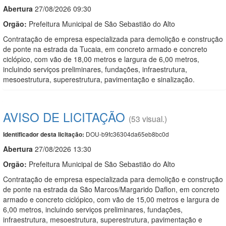
Abert
u
ra
27/08/2026 09:30
Orgão:
Prefeitura Municipal de São Sebastião do Alto
Contratação de empresa especializada para demolição e construção
de ponte na estrada da Tucaia, em concreto armado e concreto
ciclópico, com vão de 18,00 metros e largura de 6,00 metros,
incluindo serviços preliminares, fundações, infraestrutura,
mesoestrutura, superestrutura, pavimentação e sinalização.
AVISO DE LICITAÇÃO
(53 visual.)
DOU-b9fc36304da65eb8bc0d
Identificador desta licitação:
Abert
u
ra
27/08/2026 13:30
Orgão:
Prefeitura Municipal de São Sebastião do Alto
Contratação de empresa especializada para demolição e construção
de ponte na estrada da São Marcos/Margarido Daflon, em concreto
armado e concreto ciclópico, com vão de 15,00 metros e largura de
6,00 metros, incluindo serviços preliminares, fundações,
infraestrutura, mesoestrutura, superestrutura, pavimentação e