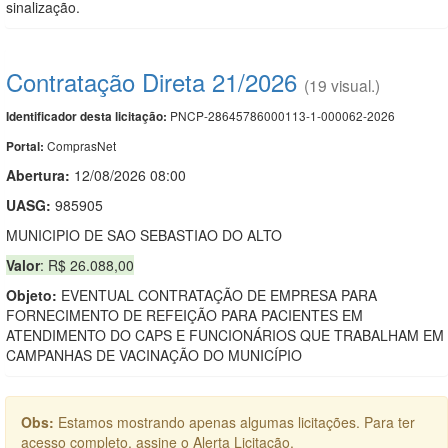
sinalização.
Contratação Direta 21/2026
(19 visual.)
PNCP-28645786000113-1-000062-2026
Identificador desta licitação:
ComprasNet
Portal:
Abertura:
12/08/2026 08:00
UASG:
985905
MUNICIPIO DE SAO SEBASTIAO DO ALTO
Valor
: R$ 26.088,00
Objeto:
EVENTUAL CONTRATAÇÃO DE EMPRESA PARA
FORNECIMENTO DE REFEIÇÃO PARA PACIENTES EM
ATENDIMENTO DO CAPS E FUNCIONÁRIOS QUE TRABALHAM EM
CAMPANHAS DE VACINAÇÃO DO MUNICÍPIO
Obs:
Estamos mostrando apenas algumas licitações. Para ter
acesso completo, assine o Alerta Licitação.