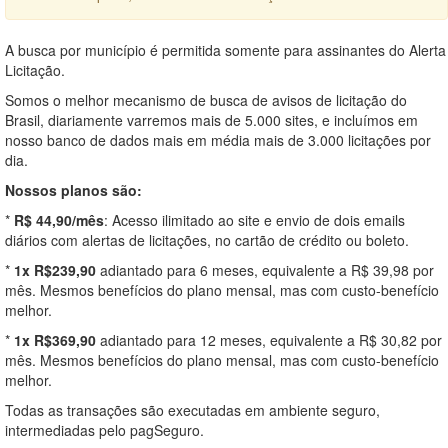
A busca por município é permitida somente para assinantes do Alerta
Licitação.
Somos o melhor mecanismo de busca de avisos de licitação do
Brasil, diariamente varremos mais de 5.000 sites, e incluímos em
nosso banco de dados mais em média mais de 3.000 licitações por
dia.
Nossos planos são:
*
R$ 44,90/mês
: Acesso ilimitado ao site e envio de dois emails
diários com alertas de licitações, no cartão de crédito ou boleto.
*
1x R$239,90
adiantado para 6 meses, equivalente a R$ 39,98 por
mês. Mesmos benefícios do plano mensal, mas com custo-benefício
melhor.
*
1x R$369,90
adiantado para 12 meses, equivalente a R$ 30,82 por
mês. Mesmos benefícios do plano mensal, mas com custo-benefício
melhor.
Todas as transações são executadas em ambiente seguro,
intermediadas pelo pagSeguro.