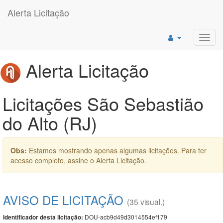
Alerta Licitação
Toggl
navig
Alerta Licitação
Licitações São Sebastião
do Alto (RJ)
Obs:
Estamos mostrando apenas algumas licitações. Para ter
acesso completo, assine o Alerta Licitação.
AVISO DE LICITAÇÃO
(35 visual.)
DOU-acb9d49d3014554ef179
Identificador desta licitação: