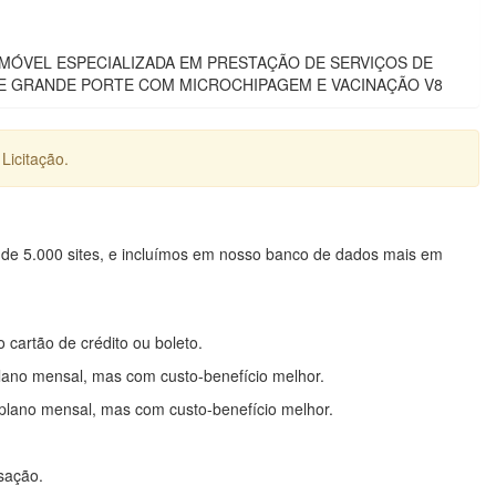
DE MÓVEL ESPECIALIZADA EM PRESTAÇÃO DE SERVIÇOS DE
 E GRANDE PORTE COM MICROCHIPAGEM E VACINAÇÃO V8
Licitação.
 de 5.000 sites, e incluímos em nosso banco de dados mais em
o cartão de crédito ou boleto.
lano mensal, mas com custo-benefício melhor.
plano mensal, mas com custo-benefício melhor.
nsação.